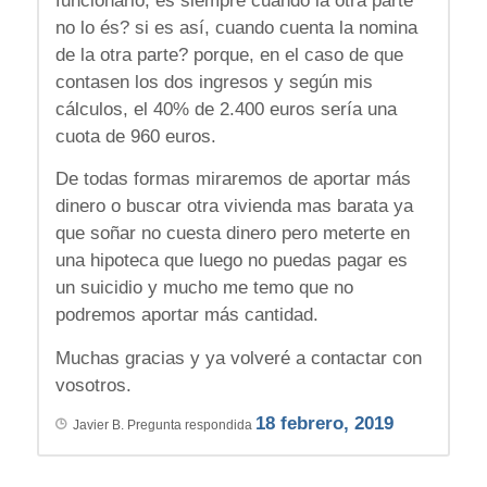
funcionario, es siempre cuando la otra parte
no lo és? si es así, cuando cuenta la nomina
de la otra parte? porque, en el caso de que
contasen los dos ingresos y según mis
cálculos, el 40% de 2.400 euros sería una
cuota de 960 euros.
De todas formas miraremos de aportar más
dinero o buscar otra vivienda mas barata ya
que soñar no cuesta dinero pero meterte en
una hipoteca que luego no puedas pagar es
un suicidio y mucho me temo que no
podremos aportar más cantidad.
Muchas gracias y ya volveré a contactar con
vosotros.
18 febrero, 2019
Javier B.
Pregunta respondida