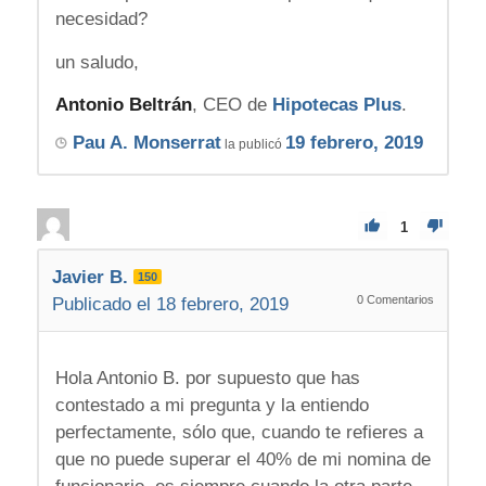
necesidad?
un saludo,
Antonio Beltrán
, CEO de
Hipotecas Plus
.
Pau A. Monserrat
19 febrero, 2019
la publicó
1
Javier B.
150
0
Comentarios
Publicado el 18 febrero, 2019
Hola Antonio B. por supuesto que has
contestado a mi pregunta y la entiendo
perfectamente, sólo que, cuando te refieres a
que no puede superar el 40% de mi nomina de