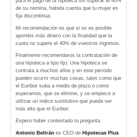
para el pago de la hipoteca sin superar el 40%
de su nomina, habida cuenta que tu mujer es
fija discontinua.
Mi recomendación es que si os es posible
aportéis más dinero con la finalidad que la
cuota no supere el 40% de vuestros ingresos.
Finalmente recomendaros la contratación de
una hipoteca a tipo fijo. Una hipoteca se
contrata a muchos años y en este periodo
pueden ocurrir muchas cosas, tales como que
el Euribor suba a medio de plazo o como
esperamos, que se elimine, y se empiece a
utilizar un indice sustitutivo que pueda ser
más alto que el Euribor.
Espero haber contestado tu pregunta.
Antonio Beltrán
es CEO de
Hipotecas Plus
.