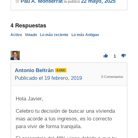
Pau A. Monserrat
22 mayo, 2025
la publicó
4
Respuestas
Activo
Votado
Lo más reciente
Lo más Antiguo
1
Antonio Beltrán
4.06K
0
Comentarios
Publicado el 19 febrero, 2019
Hola Javier,
Celebro tu decisión de buscar una vivienda
mas acorde a tus ingresos, es lo correcto
para vivir de forma tranquila.