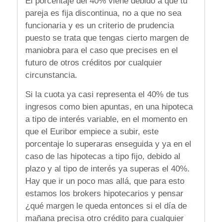
El porcentaje del 40% viene debido a que tu
pareja es fija discontinua, no a que no sea
funcionaria y es un criterio de prudencia
puesto se trata que tengas cierto margen de
maniobra para el caso que precises en el
futuro de otros créditos por cualquier
circunstancia.
Si la cuota ya casi representa el 40% de tus
ingresos como bien apuntas, en una hipoteca
a tipo de interés variable, en el momento en
que el Euribor empiece a subir, este
porcentaje lo superaras enseguida y ya en el
caso de las hipotecas a tipo fijo, debido al
plazo y al tipo de interés ya superas el 40%.
Hay que ir un poco mas allá, que para esto
estamos los brokers hipotecarios y pensar
¿qué margen le queda entonces si el día de
mañana precisa otro crédito para cualquier