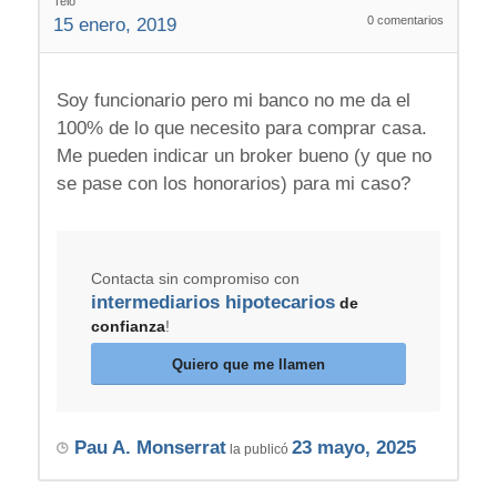
Telo
0
comentarios
15 enero, 2019
Soy funcionario pero mi banco no me da el
100% de lo que necesito para comprar casa.
Me pueden indicar un broker bueno (y que no
se pase con los honorarios) para mi caso?
Contacta sin compromiso con
intermediarios hipotecarios
de
confianza
!
Quiero que me llamen
Pau A. Monserrat
23 mayo, 2025
la publicó