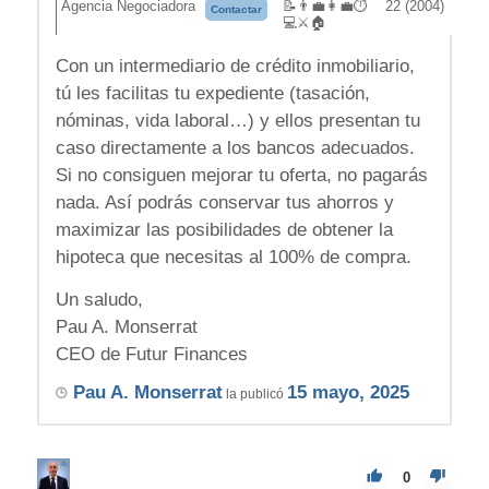
Agencia Negociadora
📝👨‍💼👩‍💼⏱️
22 (2004)
Contactar
💻⚔️🏠
Con un intermediario de crédito inmobiliario,
tú les facilitas tu expediente (tasación,
nóminas, vida laboral…) y ellos presentan tu
caso directamente a los bancos adecuados.
Si no consiguen mejorar tu oferta, no pagarás
nada. Así podrás conservar tus ahorros y
maximizar las posibilidades de obtener la
hipoteca que necesitas al 100% de compra.
Un saludo,
Pau A. Monserrat
CEO de Futur Finances
Pau A. Monserrat
15 mayo, 2025
la publicó
0