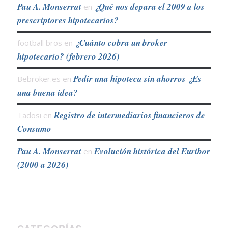
Pau A. Monserrat
¿Qué nos depara el 2009 a los
en
prescriptores hipotecarios?
¿Cuánto cobra un broker
football bros
en
hipotecario? (febrero 2026)
Pedir una hipoteca sin ahorros ¿Es
Bebroker.es
en
una buena idea?
Registro de intermediarios financieros de
Tadosi
en
Consumo
Pau A. Monserrat
Evolución histórica del Euribor
en
(2000 a 2026)