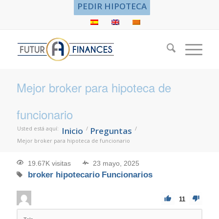
PEDIR HIPOTECA
Mejor broker para hipoteca de
funcionario
Usted está aquí:
/
/
Inicio
Preguntas
Mejor broker para hipoteca de funcionario
19.67K visitas
23 mayo, 2025
broker hipotecario
Funcionarios
11