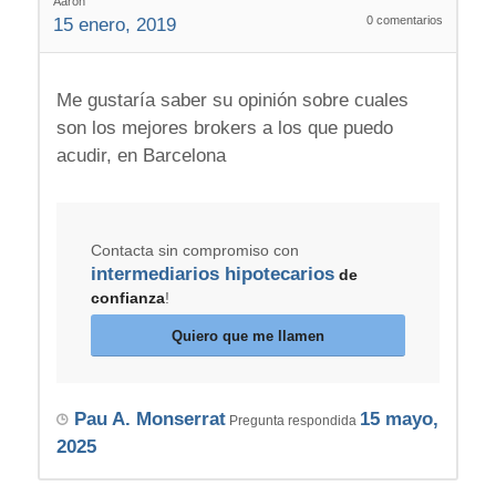
Aaron
0
comentarios
15 enero, 2019
Me gustaría saber su opinión sobre cuales
son los mejores brokers a los que puedo
acudir, en Barcelona
Contacta sin compromiso con
intermediarios hipotecarios
de
confianza
!
Quiero que me llamen
Pau A. Monserrat
15 mayo,
Pregunta respondida
2025