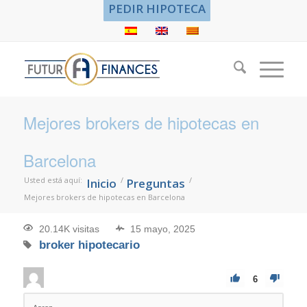
PEDIR HIPOTECA
Mejores brokers de hipotecas en
Barcelona
Usted está aquí:
/
/
Inicio
Preguntas
Mejores brokers de hipotecas en Barcelona
20.14K visitas
15 mayo, 2025
broker hipotecario
6