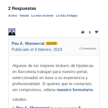
2
Respuestas
Activo
Votado
Lo más reciente
Lo más Antiguo
0
Pau A. Monserrat
116.63K
0
Comentarios
Publicado el 8 febrero, 2019
Algunos de los mejores brokers de hipotecas
en Barcelona trabajan para nuestro portal,
seleccionados en base a su experiencia y
profesionalidad. Si quieres que te contacten,
sin compromiso, rellena
nuestro formulario
.
saludos.
Pau A. Monserrat
8