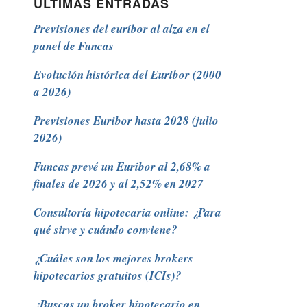
ÚLTIMAS ENTRADAS
Previsiones del euríbor al alza en el
panel de Funcas
Evolución histórica del Euribor (2000
a 2026)
Previsiones Euribor hasta 2028 (julio
2026)
Funcas prevé un Euribor al 2,68% a
finales de 2026 y al 2,52% en 2027
Consultoría hipotecaria online: ¿Para
qué sirve y cuándo conviene?
¿Cuáles son los mejores brokers
hipotecarios gratuitos (ICIs)?
¿Buscas un broker hipotecario en