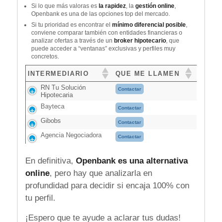
Si lo que más valoras es
la rapidez
, la
gestión online
,
Openbank es una de las opciones top del mercado.
Si tu prioridad es encontrar el
mínimo diferencial posible
,
conviene comparar también con entidades financieras o
analizar ofertas a través de un
broker hipotecario
, que
puede acceder a “ventanas” exclusivas y perfiles muy
concretos.
INTERMEDIARIO
QUE ME LLAMEN
RN Tu Solución
Contactar
Hipotecaria
Bayteca
Contactar
Gibobs
Contactar
Agencia Negociadora
Contactar
En definitiva,
Openbank es una alternativa
online
, pero hay que analizarla en
profundidad para decidir si encaja 100% con
tu perfil.
¡Espero que te ayude a aclarar tus dudas!