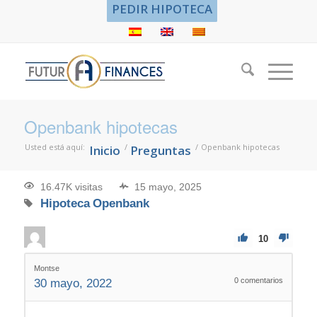
PEDIR HIPOTECA
Openbank hipotecas
Usted está aquí:
/
/
Openbank hipotecas
Inicio
Preguntas
16.47K visitas
15 mayo, 2025
Hipoteca
Openbank
10
Montse
0
comentarios
30 mayo, 2022