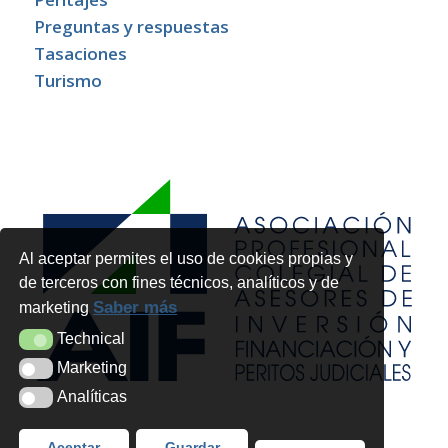
Preguntas y respuestas
Tasaciones
Turismo
Al aceptar permites el uso de cookies propias y
de terceros con fines técnicos, analíticos y de
Saber más
marketing
Technical
Technical
Marketing
Marketing
Analíticas
Analíticas
Aceptar
Guardar