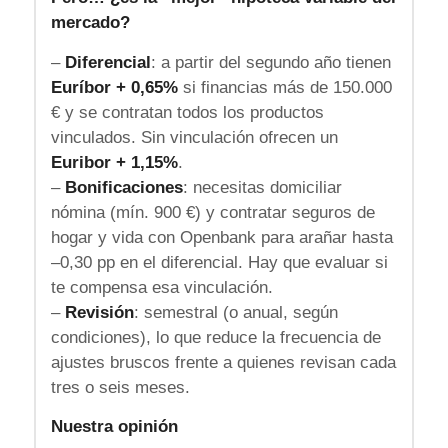
mercado?
–
Diferencial
: a partir del segundo año tienen
Euríbor + 0,65%
si financias más de 150.000
€ y se contratan todos los productos
vinculados. Sin vinculación ofrecen un
Euribor + 1,15%
.
–
Bonificaciones
: necesitas domiciliar
nómina (mín. 900 €) y contratar seguros de
hogar y vida con Openbank para arañar hasta
–0,30 pp en el diferencial. Hay que evaluar si
te compensa esa vinculación.
–
Revisión
: semestral (o anual, según
condiciones), lo que reduce la frecuencia de
ajustes bruscos frente a quienes revisan cada
tres o seis meses.
Nuestra opinión