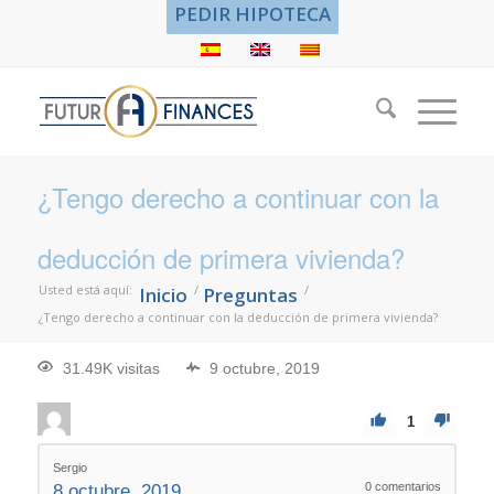
PEDIR HIPOTECA
¿Tengo derecho a continuar con la
deducción de primera vivienda?
Usted está aquí:
/
/
Inicio
Preguntas
¿Tengo derecho a continuar con la deducción de primera vivienda?
31.49K visitas
9 octubre, 2019
1
Sergio
0
comentarios
8 octubre, 2019