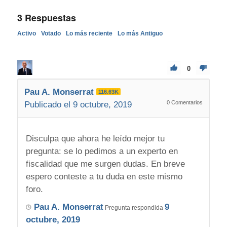
3
Respuestas
Activo
Votado
Lo más reciente
Lo más Antiguo
0
Pau A. Monserrat
116.63K
0
Comentarios
Publicado el 9 octubre, 2019
Disculpa que ahora he leído mejor tu
pregunta: se lo pedimos a un experto en
fiscalidad que me surgen dudas. En breve
espero conteste a tu duda en este mismo
foro.
Pau A. Monserrat
9
Pregunta respondida
octubre, 2019