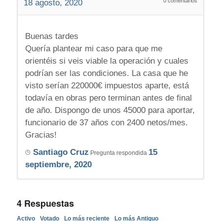
0
comentarios
18 agosto, 2020
Buenas tardes
Quería plantear mi caso para que me
orientéis si veis viable la operación y cuales
podrían ser las condiciones. La casa que he
visto serían 220000€ impuestos aparte, está
todavía en obras pero terminan antes de final
de año. Dispongo de unos 45000 para aportar,
funcionario de 37 años con 2400 netos/mes.
Gracias!
Santiago Cruz
15
Pregunta respondida
septiembre, 2020
4
Respuestas
Activo
Votado
Lo más reciente
Lo más Antiguo