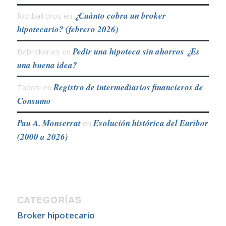
¿Cuánto cobra un broker
football bros
en
hipotecario? (febrero 2026)
Pedir una hipoteca sin ahorros ¿Es
Bebroker.es
en
una buena idea?
Registro de intermediarios financieros de
Tadosi
en
Consumo
Pau A. Monserrat
Evolución histórica del Euribor
en
(2000 a 2026)
CATEGORÍAS
Broker hipotecario