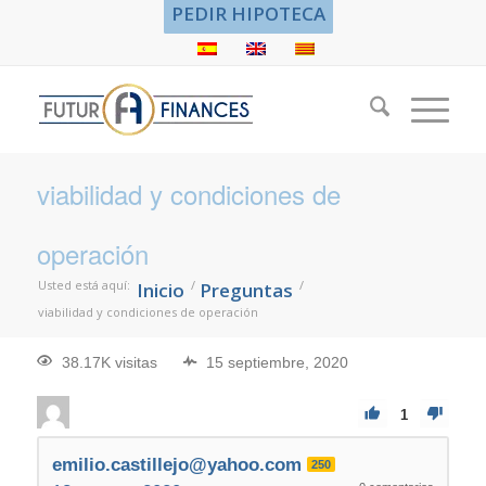
PEDIR HIPOTECA
viabilidad y condiciones de
operación
Usted está aquí:
/
/
Inicio
Preguntas
viabilidad y condiciones de operación
38.17K visitas
15 septiembre, 2020
1
emilio.castillejo@yahoo.com
250