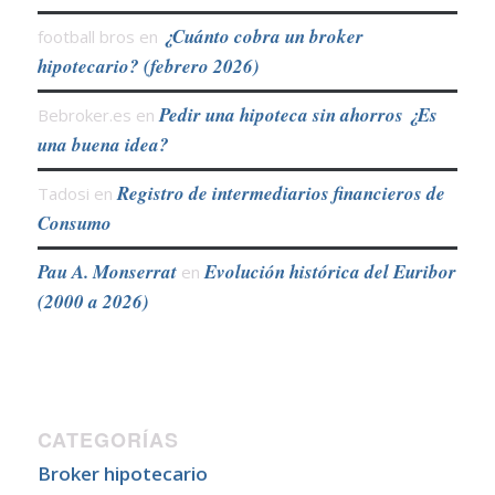
¿Cuánto cobra un broker
football bros
en
hipotecario? (febrero 2026)
Pedir una hipoteca sin ahorros ¿Es
Bebroker.es
en
una buena idea?
Registro de intermediarios financieros de
Tadosi
en
Consumo
Pau A. Monserrat
Evolución histórica del Euribor
en
(2000 a 2026)
CATEGORÍAS
Broker hipotecario