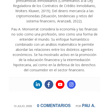
prestamistas inmobiliarios (Comentarios a la Ley
Reguladora de los Contratos de Crédito Inmobiliario,
Wolters Kluwer, 2019); Del dinero mercancía a las
criptomonedas (Situación, tendencias y retos del
sistema financiero, Aranzadi, 2022).
Pau A. Monserrat considera la economía y las finanzas
no solo como una profesión, sino como una forma de
entender el mundo. Su enfoque humanístico
combinado con un análisis matemático le permite
abordar las relaciones entre los distintos agentes
económicos. Se ha mostrado activo en la promoción
de la educación financiera y la intermediación
hipotecaria, así como en la defensa de los derechos
del consumidor en el sector financiero.
0 COMENTARIOS
PAU A.
/
/
10 JULIO, 2008
POR