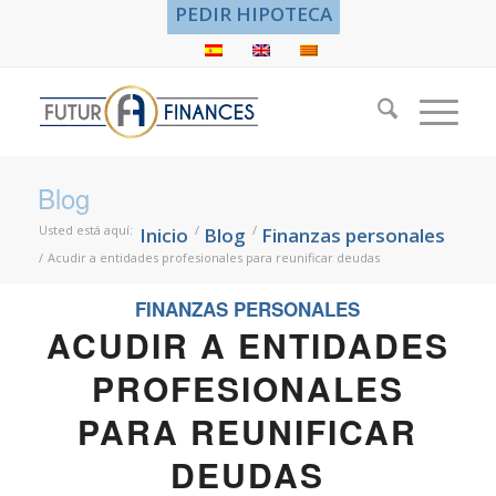
PEDIR HIPOTECA
Blog
Usted está aquí:
/
/
Inicio
Blog
Finanzas personales
/
Acudir a entidades profesionales para reunificar deudas
FINANZAS PERSONALES
ACUDIR A ENTIDADES
PROFESIONALES
PARA REUNIFICAR
DEUDAS