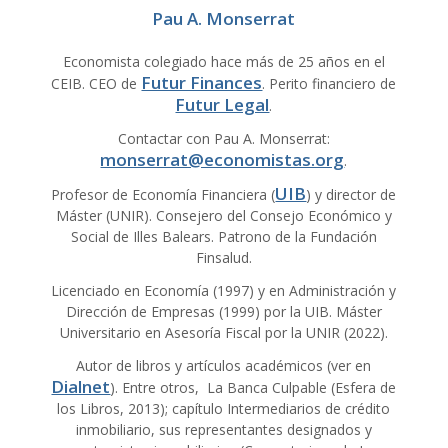
Pau A. Monserrat
Economista colegiado hace más de 25 años en el
Futur Finances
CEIB. CEO de
. Perito financiero de
Futur Legal
.
Contactar con Pau A. Monserrat:
monserrat@economistas.org
.
UIB
Profesor de Economía Financiera (
) y director de
Máster (UNIR). Consejero del Consejo Económico y
Social de Illes Balears. Patrono de la Fundación
Finsalud.
Licenciado en Economía (1997) y en Administración y
Dirección de Empresas (1999) por la UIB. Máster
Universitario en Asesoría Fiscal por la UNIR (2022).
Autor de libros y artículos académicos (ver en
Dialnet
). Entre otros, La Banca Culpable (Esfera de
los Libros, 2013); capítulo Intermediarios de crédito
inmobiliario, sus representantes designados y