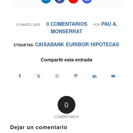
0 COMENTARIOS
PAU A.
/
/
12 MARZO, 2025
POR
MONSERRAT
CAIXABANK
EURIBOR
HIPOTECAS
ETIQUETAS:
,
,
Compartir esta entrada
0
COMENTARIOS
Dejar un comentario