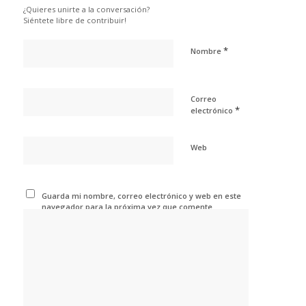
¿Quieres unirte a la conversación?
Siéntete libre de contribuir!
*
Nombre
Correo
*
electrónico
Web
Guarda mi nombre, correo electrónico y web en este
navegador para la próxima vez que comente.