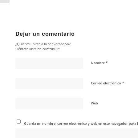
Dejar un comentario
¿Quieres unirte a la conversación?
Siéntete libre de contribuir!
*
Nombre
*
Correo electrónico
Web
Guarda mi nombre, correo electrónico y web en este navegador para 