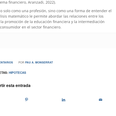
tema financiero, Aranzadi, 2022).
no solo como una profesión, sino como una forma de entender el
is matemático le permite abordar las relaciones entre los
la promoción de la educación financiera y la intermediación
 consumidor en el sector financiero.
/
ENTARIOS
POR
PAU A. MONSERRAT
ETAS:
HIPOTECAS
ir esta entrada