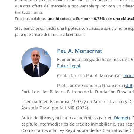
que otra oferta del mercado a tipo variable “puro” con un diferen
ilimitadamente.
En otras palabras,
una hipoteca a Euribor + 0,75% con una cláusula
Si tu banco te concedió una hipoteca con cláusula suelo y no te ex
para que valore demandar a la entidad.
Pau A. Monserrat
Economista colegiado hace más de 25
Futur Legal
.
Contactar con Pau A. Monserrat:
mons
Profesor de Economía Financiera (
UIB
Social de Illes Balears. Patrono de la Fundación Finsalud
Licenciado en Economía (1997) y en Administración y Dir
Asesoría Fiscal por la UNIR (2022).
Autor de libros y artículos académicos (ver en
Dialnet
).
capítulo Intermediarios de crédito inmobiliario, sus re
(Comentarios a la Ley Reguladora de los Contratos de Cr