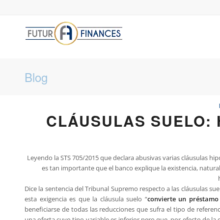
Blog
CLÁUSULAS SUELO: 
Leyendo la STS 705/2015 que declara abusivas varias cláusulas hi
es tan importante que el banco explique la existencia, natural
Dice la sentencia del Tribunal Supremo respecto a las cláusulas sue
esta exigencia es que la cláusula suelo “
convierte un préstamo 
beneficiarse de todas las reducciones que sufra el tipo de referenc
una oferta cuyo tipo variable es inferior pero que, por efecto de la 