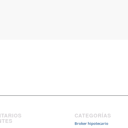
TARIOS
CATEGORÍAS
NTES
Broker hipotecario