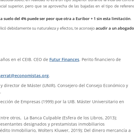
cial superior, pero que se aprovecha de las bajadas en el tipo de referenc
 suelo del 4% puede ser peor que otra a Euribor + 1 sin esta limitación
.
plicó debidamente su naturaleza y efectos, te aconsejo
acudir a un abogado
 años en el CEIB. CEO de
Futur Finances
. Perito financiero de
errat@economistas.org
.
) y director de Máster (UNIR). Consejero del Consejo Económico y
.
ección de Empresas (1999) por la UIB. Máster Universitario en
 Entre otros, La Banca Culpable (Esfera de los Libros, 2013);
presentantes designados y prestamistas inmobiliarios
édito Inmobiliario, Wolters Kluwer, 2019); Del dinero mercancía a