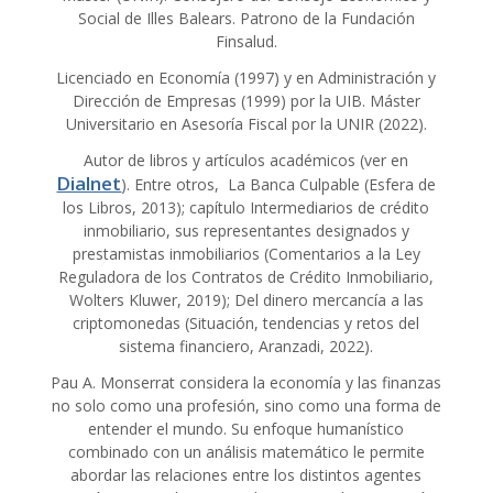
Social de Illes Balears. Patrono de la Fundación
Finsalud.
Licenciado en Economía (1997) y en Administración y
Dirección de Empresas (1999) por la UIB. Máster
Universitario en Asesoría Fiscal por la UNIR (2022).
Autor de libros y artículos académicos (ver en
Dialnet
). Entre otros, La Banca Culpable (Esfera de
los Libros, 2013); capítulo Intermediarios de crédito
inmobiliario, sus representantes designados y
prestamistas inmobiliarios (Comentarios a la Ley
Reguladora de los Contratos de Crédito Inmobiliario,
Wolters Kluwer, 2019); Del dinero mercancía a las
criptomonedas (Situación, tendencias y retos del
sistema financiero, Aranzadi, 2022).
Pau A. Monserrat considera la economía y las finanzas
no solo como una profesión, sino como una forma de
entender el mundo. Su enfoque humanístico
combinado con un análisis matemático le permite
abordar las relaciones entre los distintos agentes