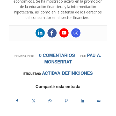
económicos. Se ha mostrado activo en la promoción
de la educación financiera y la intermediación
hipotecaria, así como en la defensa de los derechos
del consumidor en el sector financiero.
0 COMENTARIOS
PAU A.
/
/
29 MAYO, 2010
POR
MONSERRAT
ACTIBVA
DEFINICIONES
ETIQUETAS:
,
Compartir esta entrada