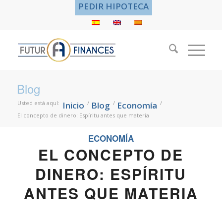
PEDIR HIPOTECA
Blog
Usted está aquí:
/
/
/
Inicio
Blog
Economía
El concepto de dinero: Espíritu antes que materia
ECONOMÍA
EL CONCEPTO DE
DINERO: ESPÍRITU
ANTES QUE MATERIA