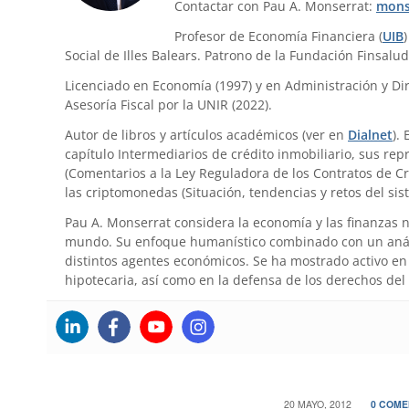
Contactar con Pau A. Monserrat:
mons
Profesor de Economía Financiera (
UIB
Social de Illes Balears. Patrono de la Fundación Finsalud
Licenciado en Economía (1997) y en Administración y Dir
Asesoría Fiscal por la UNIR (2022).
Autor de libros y artículos académicos (ver en
Dialnet
).
capítulo Intermediarios de crédito inmobiliario, sus re
(Comentarios a la Ley Reguladora de los Contratos de Cr
las criptomonedas (Situación, tendencias y retos del sis
Pau A. Monserrat considera la economía y las finanzas 
mundo. Su enfoque humanístico combinado con un anális
distintos agentes económicos. Se ha mostrado activo en 
hipotecaria, así como en la defensa de los derechos del
/
/
20 MAYO, 2012
0 COME