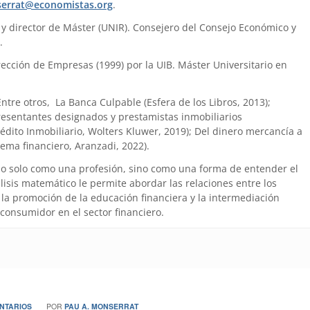
errat@economistas.org
.
) y director de Máster (UNIR). Consejero del Consejo Económico y
.
ección de Empresas (1999) por la UIB. Máster Universitario en
 Entre otros, La Banca Culpable (Esfera de los Libros, 2013);
presentantes designados y prestamistas inmobiliarios
édito Inmobiliario, Wolters Kluwer, 2019); Del dinero mercancía a
tema financiero, Aranzadi, 2022).
no solo como una profesión, sino como una forma de entender el
is matemático le permite abordar las relaciones entre los
la promoción de la educación financiera y la intermediación
 consumidor en el sector financiero.
NTARIOS
POR
PAU A. MONSERRAT