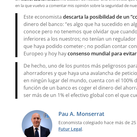
en la que vuelvo a comentar mis opinión sobre la seguridad de nue
Este economista
descarta la posibilidad de un “c
dinero del banco: “
es algo que ha sucedido en al
conoce pero no tenemos que olvidar que cuando s
inferiores a los nuestros; no tenían un regulado
que haya podido cometer-; no podían contar con
Europeo y hoy hay
consenso mundial para evitar
De hecho, uno de los puntos más peligrosos para
ahorradores y que haya una avalancha de peticio
en ningún lugar del mundo, cuenta con el 100% d
función de un banco es coger el dinero del ahorra
ser más de un 1% el efectivo global con el que cu
Pau A. Monserrat
Economista colegiado hace más de 25
Futur Legal
.