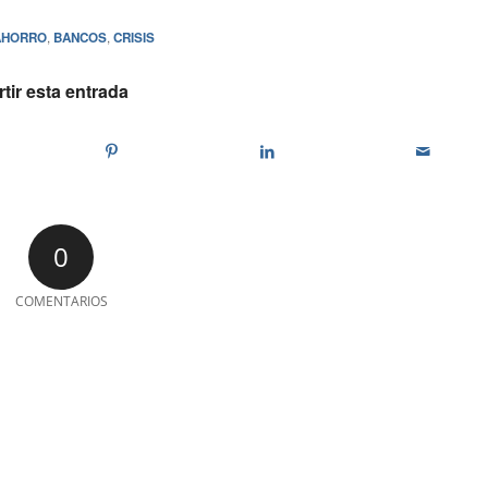
AHORRO
,
BANCOS
,
CRISIS
ir esta entrada
0
COMENTARIOS