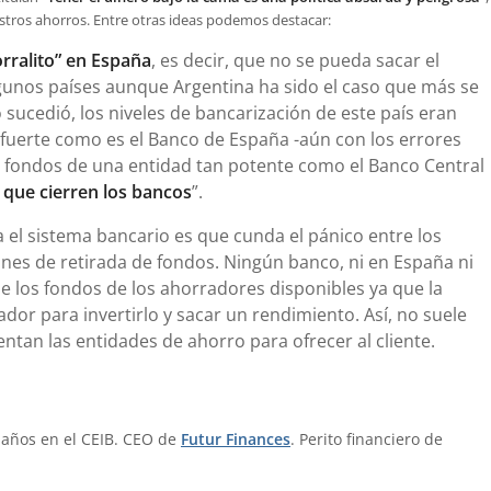
stros ahorros. Entre otras ideas podemos destacar:
orralito” en España
, es decir, que no se pueda sacar el
gunos países aunque Argentina ha sido el caso que más se
ucedió, los niveles de bancarización de este país eran
r fuerte como es el Banco de España -aún con los errores
 fondos de una entidad tan potente como el Banco Central
 que cierren los bancos
”.
 el sistema bancario es que cunda el pánico entre los
nes de retirada de fondos. Ningún banco, ni en España ni
e los fondos de los ahorradores disponibles ya que la
dor para invertirlo y sacar un rendimiento. Así, no suele
entan las entidades de ahorro para ofrecer al cliente.
 años en el CEIB. CEO de
Futur Finances
. Perito financiero de