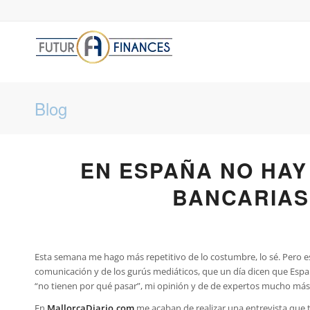
Blog
EN ESPAÑA NO HAY
BANCARIAS
Esta semana me hago más repetitivo de lo costumbre, lo sé. Pero e
comunicación y de los gurús mediáticos, que un día dicen que Espa
“no tienen por qué pasar”, mi opinión y de de expertos mucho má
En
MallorcaDiario.com
me acaban de realizar una entrevista que t