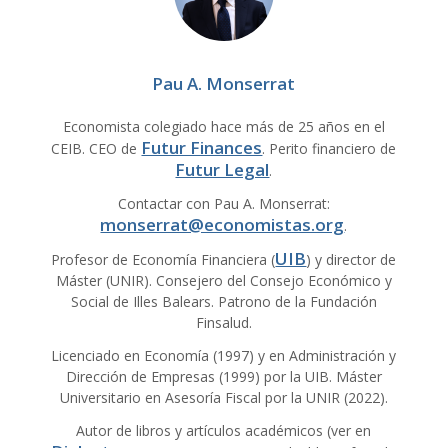
Pau A. Monserrat
Economista colegiado hace más de 25 años en el
Futur Finances
CEIB. CEO de
. Perito financiero de
Futur Legal
.
Contactar con Pau A. Monserrat:
monserrat@economistas.org
.
UIB
Profesor de Economía Financiera (
) y director de
Máster (UNIR). Consejero del Consejo Económico y
Social de Illes Balears. Patrono de la Fundación
Finsalud.
Licenciado en Economía (1997) y en Administración y
Dirección de Empresas (1999) por la UIB. Máster
Universitario en Asesoría Fiscal por la UNIR (2022).
Autor de libros y artículos académicos (ver en