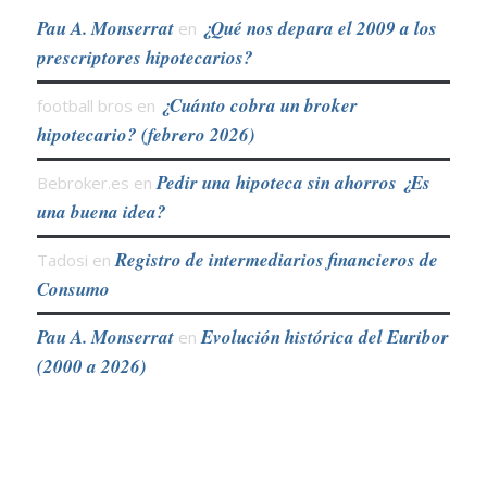
Pau A. Monserrat
¿Qué nos depara el 2009 a los
en
prescriptores hipotecarios?
¿Cuánto cobra un broker
football bros
en
hipotecario? (febrero 2026)
Pedir una hipoteca sin ahorros ¿Es
Bebroker.es
en
una buena idea?
Registro de intermediarios financieros de
Tadosi
en
Consumo
Pau A. Monserrat
Evolución histórica del Euribor
en
(2000 a 2026)