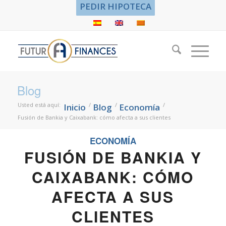
PEDIR HIPOTECA
Blog
Usted está aquí:
/
/
/
Inicio
Blog
Economía
Fusión de Bankia y Caixabank: cómo afecta a sus clientes
ECONOMÍA
FUSIÓN DE BANKIA Y
CAIXABANK: CÓMO
AFECTA A SUS
CLIENTES