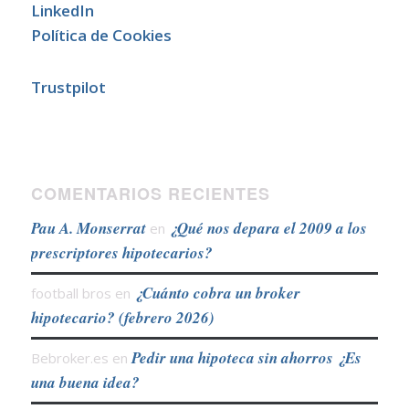
LinkedIn
Política de Cookies
Trustpilot
COMENTARIOS RECIENTES
Pau A. Monserrat
¿Qué nos depara el 2009 a los
en
prescriptores hipotecarios?
¿Cuánto cobra un broker
football bros
en
hipotecario? (febrero 2026)
Pedir una hipoteca sin ahorros ¿Es
Bebroker.es
en
una buena idea?