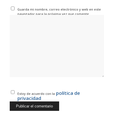
Guarda mi nombre, correo electrónico y web en este
navegador para la próxima vez que comente.
política de
Estoy de acuerdo con la
privacidad