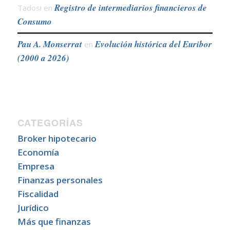
Registro de intermediarios financieros de
Tadosi
en
Consumo
Pau A. Monserrat
Evolución histórica del Euribor
en
(2000 a 2026)
CATEGORÍAS
Broker hipotecario
Economía
Empresa
Finanzas personales
Fiscalidad
Jurídico
Más que finanzas