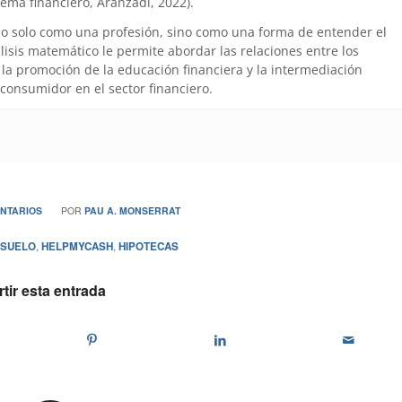
tema financiero, Aranzadi, 2022).
no solo como una profesión, sino como una forma de entender el
is matemático le permite abordar las relaciones entre los
la promoción de la educación financiera y la intermediación
 consumidor en el sector financiero.
NTARIOS
POR
PAU A. MONSERRAT
 SUELO
,
HELPMYCASH
,
HIPOTECAS
ir esta entrada