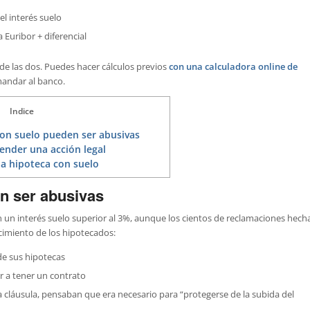
 el interés suelo
a Euribor + diferencial
 de las dos. Puedes hacer cálculos previos
con una calculadora online de
mandar al banco.
Indice
con suelo pueden ser abusivas
nder una acción legal
a hipoteca con suelo
n ser abusivas
 un interés suelo superior al 3%, aunque los cientos de reclamaciones hech
imiento de los hipotecados:
de sus hipotecas
ar a tener un contrato
 cláusula, pensaban que era necesario para “protegerse de la subida del