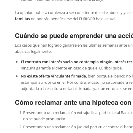
La opinión pública comienza a ser consciente de este abuso y ya 
familias
no podrán beneficiarse del EURIBOR bajo actual.
Cuándo se puede emprender una acció
Los casos que han logrado ganarse en las últimas semanas ante un 
abusivas legalmente:
El contrato con interés suelo no contempla ningún interés te
ninguna garantía al cliente en caso de que el Euribor suba.
No existe oferta vinculante firmada
, bien porque el banco no h
estampar su rúbrica en él. Por contra, el caso no se considera r
adjuntada a la escritura notarial firmada, ya que entonces se ent
Cómo reclamar ante una hipoteca con
Presentando una reclamación extrajudicial particular al Banc
no se puede pronunciar.
Presentando una reclamación judicial particular contra el banc