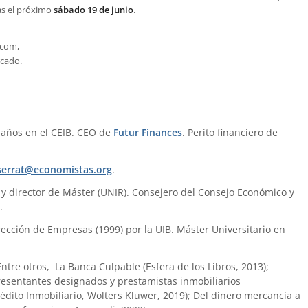
s el próximo
sábado 19 de junio
.
.com,
rcado.
 años en el CEIB. CEO de
Futur Finances
. Perito financiero de
errat@economistas.org
.
) y director de Máster (UNIR). Consejero del Consejo Económico y
.
ección de Empresas (1999) por la UIB. Máster Universitario en
 Entre otros, La Banca Culpable (Esfera de los Libros, 2013);
presentantes designados y prestamistas inmobiliarios
édito Inmobiliario, Wolters Kluwer, 2019); Del dinero mercancía a