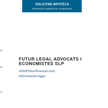
ce
FUTUR LEGAL ADVOCATS I
ECONOMISTES SLP
ne
info@futurfinances.com
Información legal
ña