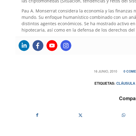
las criptomonedas (Situación, tendencias y retos del sis
Pau A. Monserrat considera la economía y las finanzas 
mundo. Su enfoque humanístico combinado con un anális
distintos agentes económicos. Se ha mostrado activo en 
hipotecaria, así como en la defensa de los derechos del
/
/
16 JUNIO, 2010
0 COME
ETIQUETAS:
CLÁUSULA
Compart