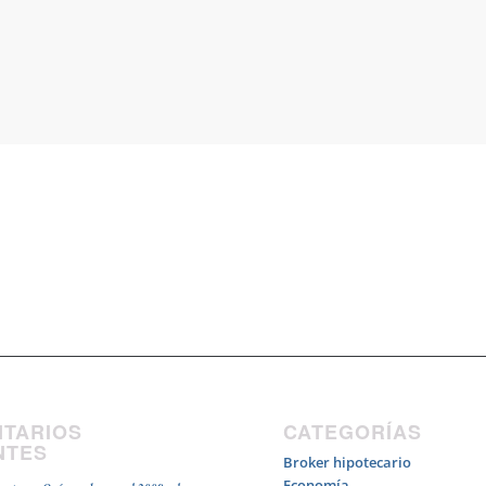
TARIOS
CATEGORÍAS
NTES
Broker hipotecario
Economía