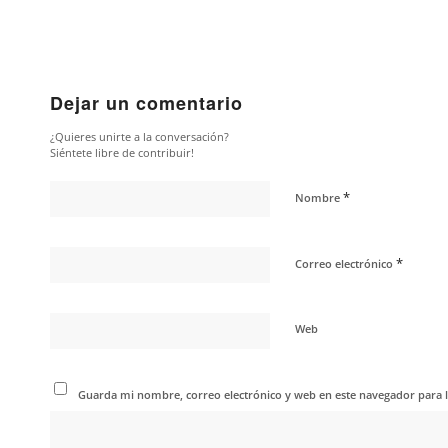
Dejar un comentario
¿Quieres unirte a la conversación?
Siéntete libre de contribuir!
*
Nombre
*
Correo electrónico
Web
Guarda mi nombre, correo electrónico y web en este navegador para 