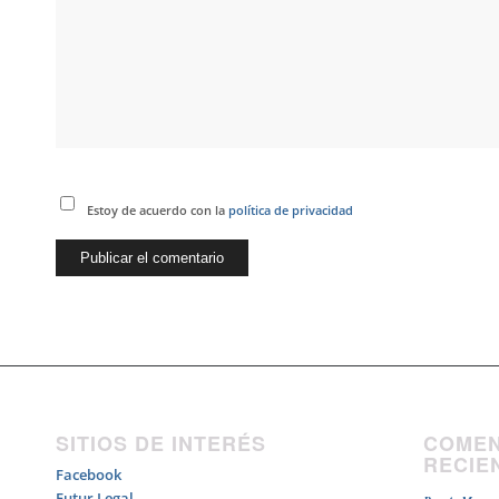
Estoy de acuerdo con la
política de privacidad
SITIOS DE INTERÉS
COMEN
RECIE
Facebook
Futur Legal