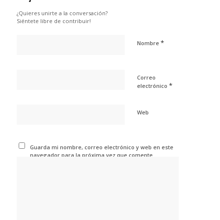
¿Quieres unirte a la conversación?
Siéntete libre de contribuir!
*
Nombre
Correo
*
electrónico
Web
Guarda mi nombre, correo electrónico y web en este
navegador para la próxima vez que comente.