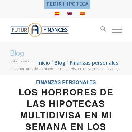
PEDIR HIPOTECA
Blog
Usted está aquí:
/
/
Inicio
Blog
Finanzas personales
/
Los horrores de las hipotecas multidivisa en mi semana en los blogs
FINANZAS PERSONALES
LOS HORRORES DE
LAS HIPOTECAS
MULTIDIVISA EN MI
SEMANA EN LOS