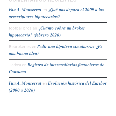
Pau A. Monserrat
¿Qué nos depara el 2009 a los
en
prescriptores hipotecarios?
¿Cuánto cobra un broker
football bros
en
hipotecario? (febrero 2026)
Pedir una hipoteca sin ahorros ¿Es
Bebroker.es
en
una buena idea?
Registro de intermediarios financieros de
Tadosi
en
Consumo
Pau A. Monserrat
Evolución histórica del Euribor
en
(2000 a 2026)