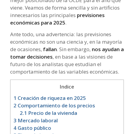
mejor posicionado de la OCDE para el año que
viene. Veamos de forma sencilla y sin artificios
innecesarios las principales
previsiones
económicas para 2025
.
Ante todo, una advertencia: las previsiones
económicas no son una ciencia y, en la mayoría
de ocasiones,
fallan
. Sin embargo,
nos ayudan a
tomar decisiones
, en base a las visiones de
futuro de los analistas que estudian el
comportamiento de las variables económicas.
Indice
1
Creación de riqueza en 2025
2
Comportamiento de los precios
2.1
Precio de la vivienda
3
Mercado laboral
4
Gasto público