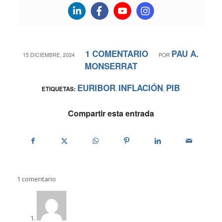
1 COMENTARIO
PAU A.
/
/
15 DICIEMBRE, 2024
POR
MONSERRAT
EURIBOR
INFLACIÓN
PIB
ETIQUETAS:
,
,
Compartir esta entrada
1
comentario