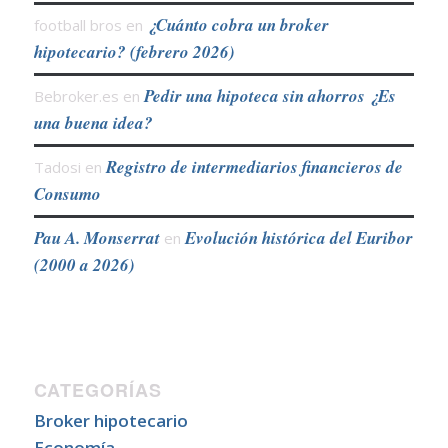
¿Cuánto cobra un broker
football bros
en
hipotecario? (febrero 2026)
Pedir una hipoteca sin ahorros ¿Es
Bebroker.es
en
una buena idea?
Registro de intermediarios financieros de
Tadosi
en
Consumo
Pau A. Monserrat
Evolución histórica del Euribor
en
(2000 a 2026)
CATEGORÍAS
Broker hipotecario
Economía