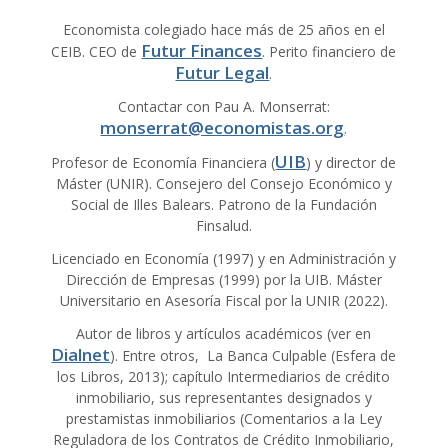
Economista colegiado hace más de 25 años en el
Futur Finances
CEIB. CEO de
. Perito financiero de
Futur Legal
.
Contactar con Pau A. Monserrat:
monserrat@economistas.org
.
UIB
Profesor de Economía Financiera (
) y director de
Máster (UNIR). Consejero del Consejo Económico y
Social de Illes Balears. Patrono de la Fundación
Finsalud.
Licenciado en Economía (1997) y en Administración y
Dirección de Empresas (1999) por la UIB. Máster
Universitario en Asesoría Fiscal por la UNIR (2022).
Autor de libros y artículos académicos (ver en
Dialnet
). Entre otros, La Banca Culpable (Esfera de
los Libros, 2013); capítulo Intermediarios de crédito
inmobiliario, sus representantes designados y
prestamistas inmobiliarios (Comentarios a la Ley
Reguladora de los Contratos de Crédito Inmobiliario,