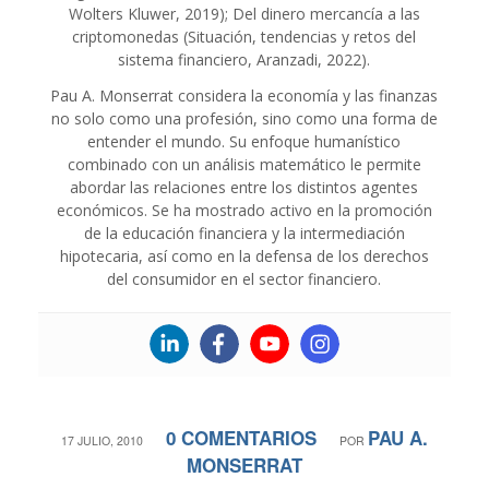
Wolters Kluwer, 2019); Del dinero mercancía a las
criptomonedas (Situación, tendencias y retos del
sistema financiero, Aranzadi, 2022).
Pau A. Monserrat considera la economía y las finanzas
no solo como una profesión, sino como una forma de
entender el mundo. Su enfoque humanístico
combinado con un análisis matemático le permite
abordar las relaciones entre los distintos agentes
económicos. Se ha mostrado activo en la promoción
de la educación financiera y la intermediación
hipotecaria, así como en la defensa de los derechos
del consumidor en el sector financiero.
0 COMENTARIOS
PAU A.
/
/
17 JULIO, 2010
POR
MONSERRAT