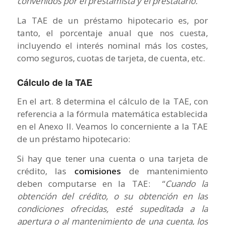
convenidos por el prestamista y el prestatario.
“
La TAE de un préstamo hipotecario es, por
tanto, el porcentaje anual que nos cuesta,
incluyendo el interés nominal más los costes,
como seguros, cuotas de tarjeta, de cuenta, etc.
Cálculo de la TAE
En el art. 8 determina el cálculo de la TAE, con
referencia a la fórmula matemática establecida
en el Anexo II. Veamos lo concerniente a la TAE
de un préstamo hipotecario:
Si hay que tener una cuenta o una tarjeta de
crédito, las
comisiones
de mantenimiento
deben computarse en la TAE: “
Cuando la
obtención del crédito, o su obtención en las
condiciones ofrecidas, esté supeditada a la
apertura o al mantenimiento de una cuenta, los