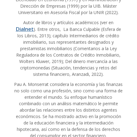
Dirección de Empresas (1999) por la UIB. Máster
Universitario en Asesoría Fiscal por la UNIR (2022).
Autor de libros y artículos académicos (ver en
Dialnet
). Entre otros, La Banca Culpable (Esfera de
los Libros, 2013); capítulo Intermediarios de crédito
inmobiliario, sus representantes designados y
prestamistas inmobiliarios (Comentarios a la Ley
Reguladora de los Contratos de Crédito Inmobiliario,
Wolters Kluwer, 2019); Del dinero mercancía a las
criptomonedas (Situación, tendencias y retos del
sistema financiero, Aranzadi, 2022).
Pau A. Monserrat considera la economía y las finanzas
no solo como una profesión, sino como una forma de
entender el mundo. Su enfoque humanístico
combinado con un análisis matemático le permite
abordar las relaciones entre los distintos agentes
económicos. Se ha mostrado activo en la promoción
de la educación financiera y la intermediación
hipotecaria, así como en la defensa de los derechos
del consumidor en el sector financiero.