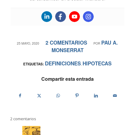
2 COMENTARIOS
PAU A.
/
/
25 MAYO, 2020
POR
MONSERRAT
DEFINICIONES
HIPOTECAS
ETIQUETAS:
,
Compartir esta entrada
2
comentarios