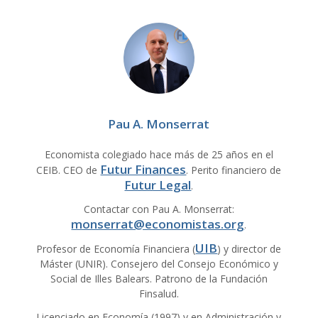
Pau A. Monserrat
Economista colegiado hace más de 25 años en el
Futur Finances
CEIB. CEO de
. Perito financiero de
Futur Legal
.
Contactar con Pau A. Monserrat:
monserrat@economistas.org
.
UIB
Profesor de Economía Financiera (
) y director de
Máster (UNIR). Consejero del Consejo Económico y
Social de Illes Balears. Patrono de la Fundación
Finsalud.
Licenciado en Economía (1997) y en Administración y