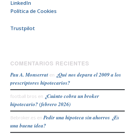
LinkedIn
Política de Cookies
Trustpilot
COMENTARIOS RECIENTES
Pau A. Monserrat
¿Qué nos depara el 2009 a los
en
prescriptores hipotecarios?
¿Cuánto cobra un broker
football bros
en
hipotecario? (febrero 2026)
Pedir una hipoteca sin ahorros ¿Es
Bebroker.es
en
una buena idea?