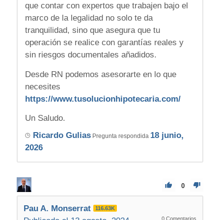
que contar con expertos que trabajen bajo el
marco de la legalidad no solo te da
tranquilidad, sino que asegura que tu
operación se realice con garantías reales y
sin riesgos documentales añadidos.
Desde RN podemos asesorarte en lo que
necesites
https://www.tusolucionhipotecaria.com/
Un Saludo.
Ricardo Gulias
18 junio,
Pregunta respondida
2026
0
Pau A. Monserrat
116.63K
0
Comentarios