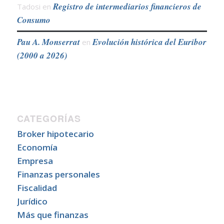
Registro de intermediarios financieros de
Tadosi
en
Consumo
Pau A. Monserrat
Evolución histórica del Euribor
en
(2000 a 2026)
CATEGORÍAS
Broker hipotecario
Economía
Empresa
Finanzas personales
Fiscalidad
Jurídico
Más que finanzas