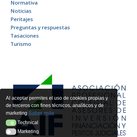
Normativa
Noticias
Peritajes
Preguntas y respuestas
Tasaciones
Turismo
Al aceptar permites el uso de cookies propias y
de terceros con fines técnicos, analíticos y de
Saber más
marketing
Technical
Technical
Marketing
Marketing