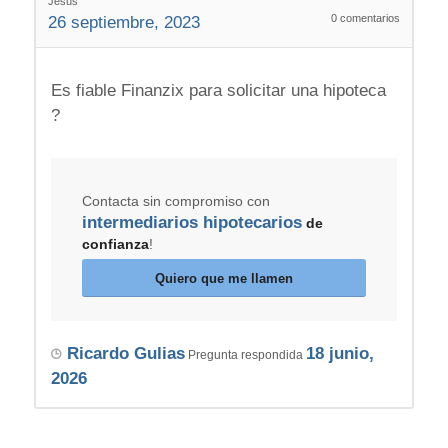
Jesus
0
comentarios
26 septiembre, 2023
Es fiable Finanzix para solicitar una hipoteca
?
Contacta sin compromiso con
intermediarios hipotecarios
de
confianza
!
Quiero que me llamen
Ricardo Gulias
18 junio,
Pregunta respondida
2026