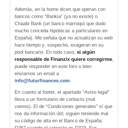
Además, en la home dicen que operan con
bancos como “Bankia” (ya no existe) o
Chaabi Bank (un banco marroquí que dudo
mucho conceda hipotecas a particulares en
España). Me señala que no actualizan su web
hace tiempo y, sospecho, exageran en su
pool bancario. En todo caso,
si algún
responsable de Finanzix quiere corregirme
,
puede responder en este foro o bien
enviarnos un email a
info@futurfinances.com
.
En cuanto al footer, el apartado “Aviso legal”
lleva a un formulario de contacto (mal
vamos). El de “Condiciones generales” sí que
nos da información útil; siguen teniendo mal
su código de alta en el Banco de España:
D267 cuando el correcto es D323. Sus