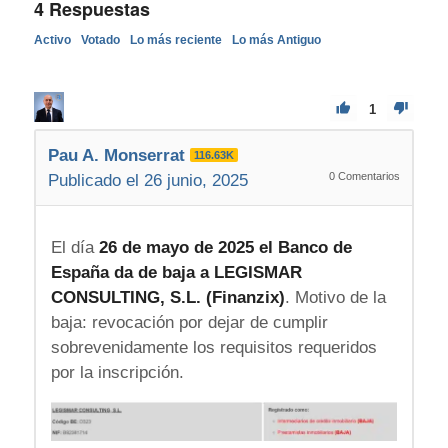
4
Respuestas
Activo
Votado
Lo más reciente
Lo más Antiguo
1
Pau A. Monserrat
116.63K
0
Comentarios
Publicado el 26 junio, 2025
El día
26 de mayo de 2025 el Banco de
España da de baja a LEGISMAR
CONSULTING, S.L. (Finanzix)
. Motivo de la
baja: revocación por dejar de cumplir
sobrevenidamente los requisitos requeridos
por la inscripción.