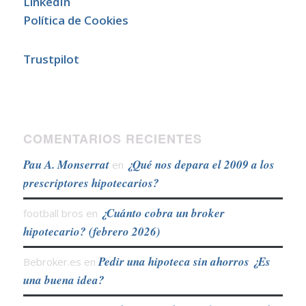
LinkedIn
Política de Cookies
Trustpilot
COMENTARIOS RECIENTES
Pau A. Monserrat
¿Qué nos depara el 2009 a los
en
prescriptores hipotecarios?
¿Cuánto cobra un broker
football bros
en
hipotecario? (febrero 2026)
Pedir una hipoteca sin ahorros ¿Es
Bebroker.es
en
una buena idea?