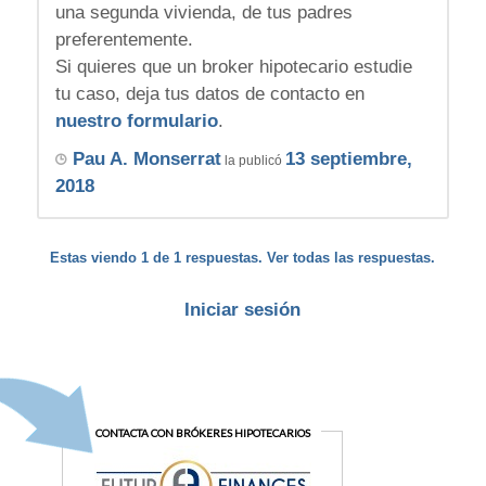
una segunda vivienda, de tus padres
preferentemente.
Si quieres que un broker hipotecario estudie
tu caso, deja tus datos de contacto en
nuestro formulario
.
Pau A. Monserrat
13 septiembre,
la publicó
2018
Estas viendo 1 de 1 respuestas. Ver todas las respuestas.
Iniciar sesión