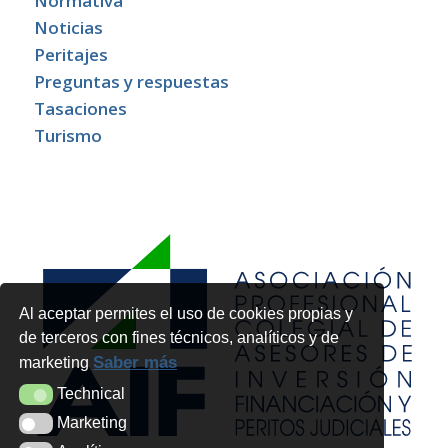
Normativa
Noticias
Peritajes
Preguntas y respuestas
Tasaciones
Turismo
Al aceptar permites el uso de cookies propias y
de terceros con fines técnicos, analíticos y de
Saber más
marketing
Technical
Technical
Marketing
Marketing