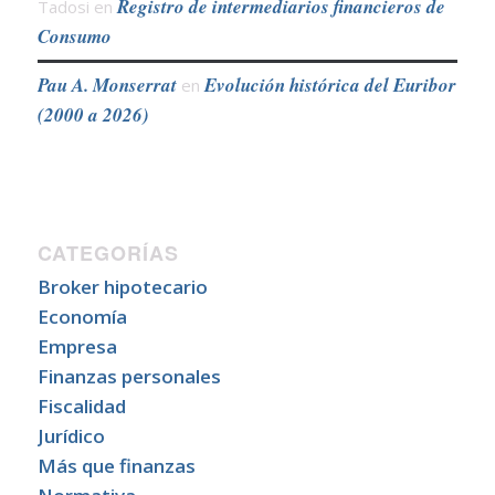
Registro de intermediarios financieros de
Tadosi
en
Consumo
Pau A. Monserrat
Evolución histórica del Euribor
en
(2000 a 2026)
CATEGORÍAS
Broker hipotecario
Economía
Empresa
Finanzas personales
Fiscalidad
Jurídico
Más que finanzas