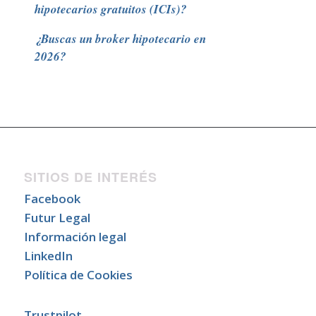
hipotecarios gratuitos (ICIs)?
¿Buscas un broker hipotecario en
2026?
SITIOS DE INTERÉS
Facebook
Futur Legal
Información legal
LinkedIn
Política de Cookies
Trustpilot