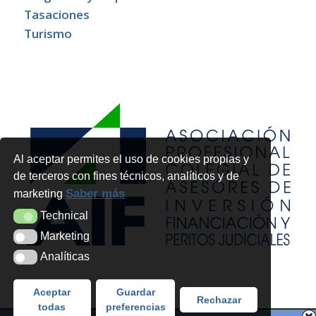
Tasaciones
Turismo
Al aceptar permites el uso de cookies propias y
de terceros con fines técnicos, analíticos y de
Saber más
marketing
Technical
Technical
Marketing
Marketing
Analíticas
Analíticas
Aceptar
Guardar
Rechazar
todas
preferencias