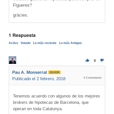
Figueres?
gràcies.
1
Respuesta
Activo
Votado
Lo más reciente
Lo más Antiguo
0
Pau A. Monserrat
116.63K
0
Comentarios
Publicado el 2 febrero, 2018
Tenemos acuerdo con algunos de los mejores
brokers de hipotecas de Barcelona, que
operan en toda Catalunya.