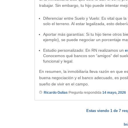
trabajar. Sin embargo, tu hijo puede intentar mej
Diferenciar entre Suelo y Vuelo: Es vital que la
solo el terreno.
Al estar legalizada, esto deberí
Aportar más garantías:
Si tu hijo tiene otros b
ejemplo), se puede negociar un porcentaje may
Estudio personalizado: En RN realizamos un
e
Conocemos qué bancos son “amigos” del suelo r
funcional y legal.
En resumen, la inmobiliaria lleva razón en que e
buena negociación y el banco adecuado, es posi
sueño de vivir en el campo.
Ricardo Gulias
Pregunta respondida
14 mayo, 2026
Estas viendo 1 de 7 res
In