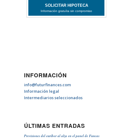
INFORMACIÓN
info@futurfinances.com
Información legal
Intermediarios seleccionados
ÚLTIMAS ENTRADAS
Previsiones del euríbor al alza en el panel de Funcas