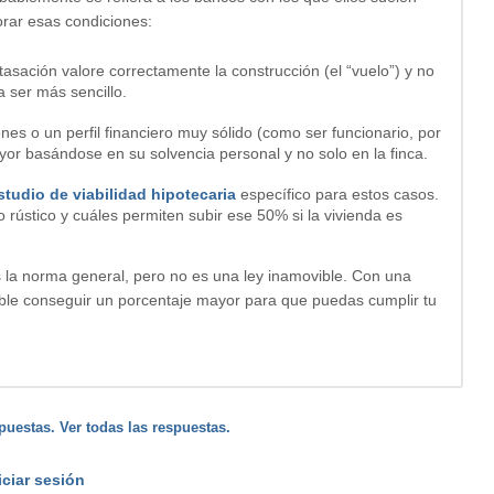
orar esas condiciones:
 tasación valore correctamente la construcción (el “vuelo”) y no
a ser más sencillo
.
ienes o un perfil financiero muy sólido (como ser funcionario, por
or basándose en su solvencia personal y no solo en la finca
.
studio de viabilidad hipotecaria
específico para estos casos.
ústico y cuáles permiten subir ese 50% si la vivienda es
s la norma general, pero no es una ley inamovible. Con una
ble conseguir un porcentaje mayor para que puedas cumplir tu
puestas. Ver todas las respuestas.
iciar sesión