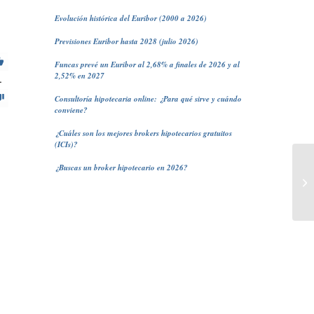
Evolución histórica del Euribor (2000 a 2026)
Previsiones Euribor hasta 2028 (julio 2026)
Funcas prevé un Euribor al 2,68% a finales de 2026 y al
2,52% en 2027
1
Consultoría hipotecaria online: ¿Para qué sirve y cuándo
conviene?
¿Cuáles son los mejores brokers hipotecarios gratuitos
(ICIs)?
¿Buscas un broker hipotecario en 2026?
Hi
es