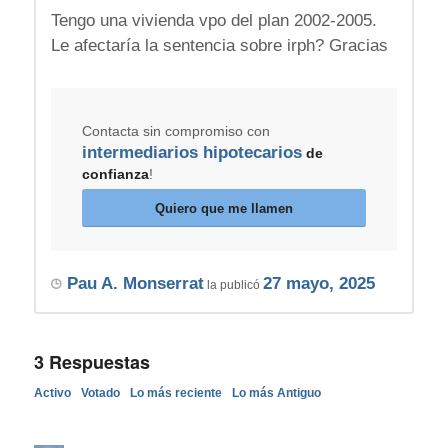
Tengo una vivienda vpo del plan 2002-2005.
Le afectaría la sentencia sobre irph? Gracias
Contacta sin compromiso con
intermediarios hipotecarios
de
confianza
!
Quiero que me llamen
Pau A. Monserrat
27 mayo, 2025
la publicó
3
Respuestas
Activo
Votado
Lo más reciente
Lo más Antiguo