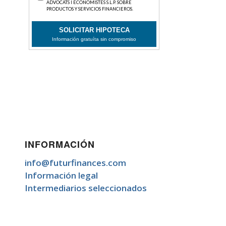
INFORMACIÓN
info@futurfinances.com
Información legal
Intermediarios seleccionados