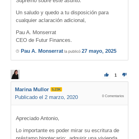
Supremo sobre este asunto.
Un saludo y quedo a tu disposición para
cualquier aclaración adicional,
Pau A. Monserrat
CEO de Futur Finances.
Pau A. Monserrat
27 mayo, 2025
la publicó
1
Marina Mullor
5.23K
0
Comentarios
Publicado el 2 marzo, 2020
Apreciado Antonio,
Lo importante es poder mirar su escritura de
préstamo hipotecario; adquirir una vivienda