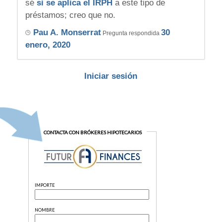
sé
si se aplica el IRPH
a este tipo de
préstamos; creo que no.
Pau A. Monserrat
30
Pregunta respondida
enero, 2020
Iniciar sesión