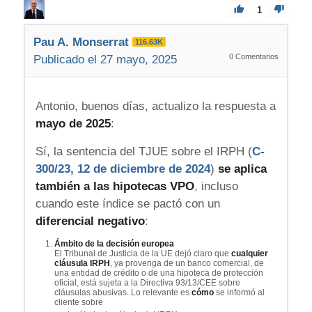
1
Pau A. Monserrat
116.63K
0
Comentarios
Publicado el 27 mayo, 2025
Antonio, buenos días, actualizo la respuesta a
mayo de 2025
:
Sí, la sentencia del TJUE sobre el IRPH (
C-
300/23, 12 de diciembre de 2024
)
se aplica
también a las hipotecas VPO
, incluso
cuando este índice se pactó con un
diferencial negativo
:
Ámbito de la decisión europea
El Tribunal de Justicia de la UE dejó claro que
cualquier
cláusula IRPH
, ya provenga de un banco comercial, de
una entidad de crédito o de una hipoteca de protección
oficial, está sujeta a la Directiva 93/13/CEE sobre
cláusulas abusivas. Lo relevante es
cómo
se informó al
cliente sobre