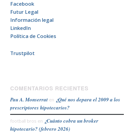
Facebook
Futur Legal
Información legal
LinkedIn
Política de Cookies
Trustpilot
COMENTARIOS RECIENTES
Pau A. Monserrat
¿Qué nos depara el 2009 a los
en
prescriptores hipotecarios?
¿Cuánto cobra un broker
football bros
en
hipotecario? (febrero 2026)