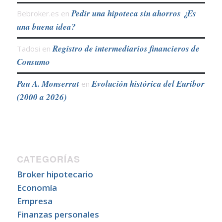
Pedir una hipoteca sin ahorros ¿Es
Bebroker.es
en
una buena idea?
Registro de intermediarios financieros de
Tadosi
en
Consumo
Pau A. Monserrat
Evolución histórica del Euribor
en
(2000 a 2026)
CATEGORÍAS
Broker hipotecario
Economía
Empresa
Finanzas personales