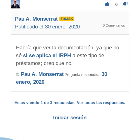
0
Pau A. Monserrat
116.63K
0
Comentarios
Publicado el 30 enero, 2020
Habría que ver la documentación, ya que no
sé
si se aplica el IRPH
a este tipo de
préstamos; creo que no.
Pau A. Monserrat
30
Pregunta respondida
enero, 2020
Estas viendo 1 de 3 respuestas. Ver todas las respuestas.
Iniciar sesión