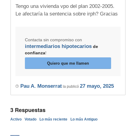
Tengo una vivienda vpo del plan 2002-2005.
Le afectaría la sentencia sobre irph? Gracias
Contacta sin compromiso con
intermediarios hipotecarios
de
confianza
!
Quiero que me llamen
Pau A. Monserrat
27 mayo, 2025
la publicó
3
Respuestas
Activo
Votado
Lo más reciente
Lo más Antiguo