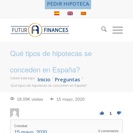
PEDIR HIPOTECA
Qué tipos de hipotecas se
conceden en España?
Usted está aquí:
/
/
Inicio
Preguntas
Qué tipos de hipotecas se conceden en España?
18.09K visitas
15 mayo, 2020
1
Cristobal
0
comentarios
15 mayo, 2020