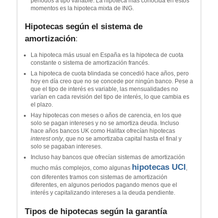
periodos a tipo variable. La hipoteca más conocida en estos
momentos es la hipoteca mixta de ING.
Hipotecas según el sistema de
amortización
:
La hipoteca más usual en España es la hipoteca de cuota
constante o sistema de amortización francés.
La hipoteca de cuota blindada se concedió hace años, pero
hoy en día creo que no se concede por ningún banco. Pese a
que el tipo de interés es variable, las mensualidades no
varían en cada revisión del tipo de interés, lo que cambia es
el plazo.
Hay hipotecas con meses o años de carencia, en los que
solo se pagan intereses y no se amortiza deuda. Incluso
hace años bancos UK como Halifax ofrecían hipotecas
interest only
, que no se amortizaba capital hasta el final y
solo se pagaban intereses.
Incluso hay bancos que ofrecían sistemas de amortización
hipotecas UCI
mucho más complejos, como algunas
,
con diferentes tramos con sistemas de amortización
diferentes, en algunos periodos pagando menos que el
interés y capitalizando intereses a la deuda pendiente.
Tipos de hipotecas según la garantía