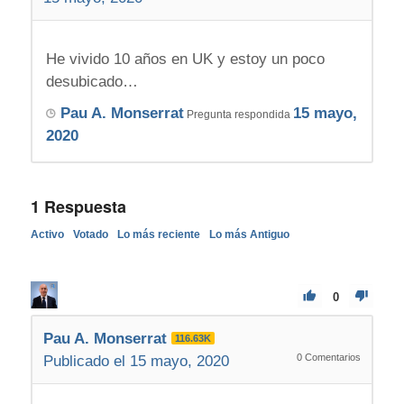
He vivido 10 años en UK y estoy un poco
desubicado…
Pau A. Monserrat
15 mayo,
Pregunta respondida
2020
1
Respuesta
Activo
Votado
Lo más reciente
Lo más Antiguo
0
Pau A. Monserrat
116.63K
0
Comentarios
Publicado el 15 mayo, 2020