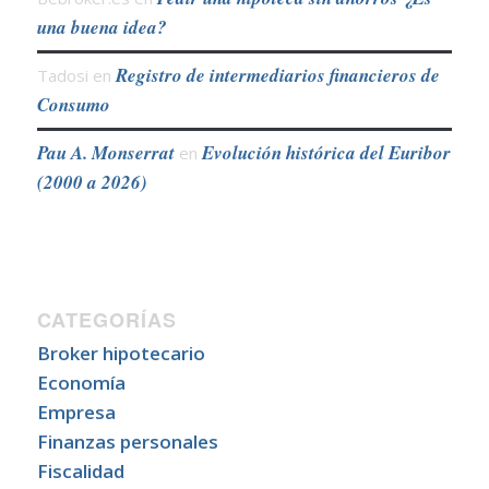
una buena idea?
Registro de intermediarios financieros de
Tadosi
en
Consumo
Pau A. Monserrat
Evolución histórica del Euribor
en
(2000 a 2026)
CATEGORÍAS
Broker hipotecario
Economía
Empresa
Finanzas personales
Fiscalidad