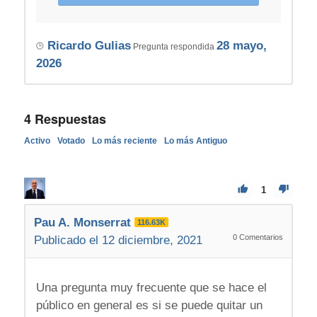
Ricardo Gulias
28 mayo,
Pregunta respondida
2026
4
Respuestas
Activo
Votado
Lo más reciente
Lo más Antiguo
1
Pau A. Monserrat
116.63K
0
Comentarios
Publicado el 12 diciembre, 2021
Una pregunta muy frecuente que se hace el
público en general es si se puede quitar un