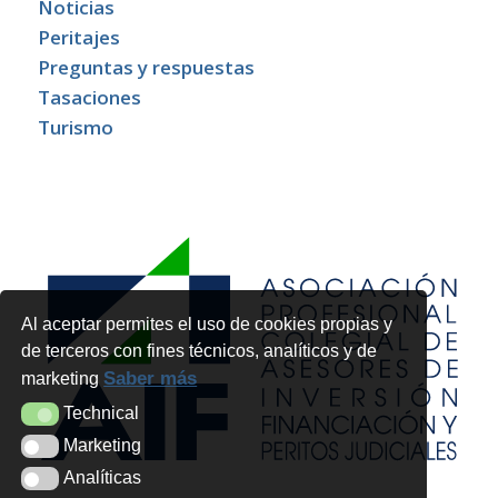
Noticias
Peritajes
Preguntas y respuestas
Tasaciones
Turismo
Al aceptar permites el uso de cookies propias y
de terceros con fines técnicos, analíticos y de
Saber más
marketing
Technical
Technical
Marketing
Marketing
Analíticas
Analíticas