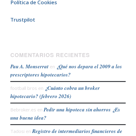
Política de Cookies
Trustpilot
COMENTARIOS RECIENTES
Pau A. Monserrat
¿Qué nos depara el 2009 a los
en
prescriptores hipotecarios?
¿Cuánto cobra un broker
football bros
en
hipotecario? (febrero 2026)
Pedir una hipoteca sin ahorros ¿Es
Bebroker.es
en
una buena idea?
Registro de intermediarios financieros de
Tadosi
en