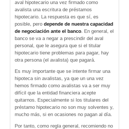
aval hipotecario una vez firmado como
avalista una escritura de préstamos
hipotecario. La respuesta es que sí, es
posible, pero
depende de nuestra capacidad
de negociación ante el banco
. En general, el
banco se va a negar a prescindir del aval
personal, que le asegura que si el titular
hipotecario tiene problemas para pagar, hay
otra persona (el avalista) que pagará.
Es muy importante que se intente firmar una
hipoteca sin avalistas, ya que un una vez
hemos firmado como avalistas va a ser muy
difícil que la entidad financiera acepte
quitarnos. Especialmente si los titulares del
préstamo hipotecario no son muy solventes y,
mucho más, si en ocasiones no pagan al día.
Por tanto, como regla general, recomiendo no