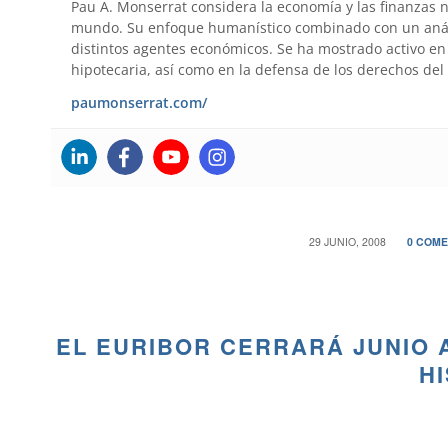
Pau A. Monserrat considera la economía y las finanzas 
mundo. Su enfoque humanístico combinado con un anális
distintos agentes económicos. Se ha mostrado activo en 
hipotecaria, así como en la defensa de los derechos del
paumonserrat.com/
/
/
29 JUNIO, 2008
0 COME
EL EURIBOR CERRARÁ JUNIO A
H