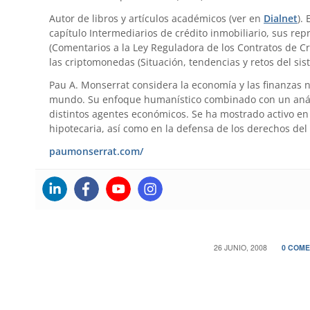
Autor de libros y artículos académicos (ver en
Dialnet
).
capítulo Intermediarios de crédito inmobiliario, sus re
(Comentarios a la Ley Reguladora de los Contratos de Cr
las criptomonedas (Situación, tendencias y retos del sis
Pau A. Monserrat considera la economía y las finanzas 
mundo. Su enfoque humanístico combinado con un anális
distintos agentes económicos. Se ha mostrado activo en 
hipotecaria, así como en la defensa de los derechos del
paumonserrat.com/
/
/
26 JUNIO, 2008
0 COME