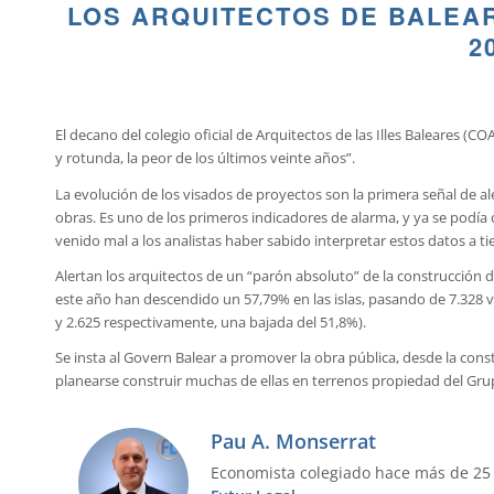
LOS ARQUITECTOS DE BALEAR
2
El decano del colegio oficial de Arquitectos de las Illes Baleares (C
y rotunda, la peor de los últimos veinte años”.
La evolución de los visados de proyectos son la primera señal de ale
obras. Es uno de los primeros indicadores de alarma, y ya se podía de
venido mal a los analistas haber sabido interpretar estos datos a t
Alertan los arquitectos de un “parón absoluto” de la construcción 
este año han descendido un 57,79% en las islas, pasando de 7.328 v
y 2.625 respectivamente, una bajada del 51,8%).
Se insta al Govern Balear a promover la obra pública, desde la co
planearse construir muchas de ellas en terrenos propiedad del Grup
Pau A. Monserrat
Economista colegiado hace más de 25