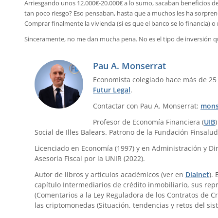
Arriesgando unos 12.000€-20.000€ a lo sumo, sacaban beneficios de
tan poco riesgo? Eso pensaban, hasta que a muchos les ha sorprend
Comprar finalmente la vivienda (si es que el banco se lo financia) o 
Sinceramente, no me dan mucha pena. No es el tipo de inversión qu
Pau A. Monserrat
Economista colegiado hace más de 25
Futur Legal
.
Contactar con Pau A. Monserrat:
mons
Profesor de Economía Financiera (
UIB
Social de Illes Balears. Patrono de la Fundación Finsalud
Licenciado en Economía (1997) y en Administración y Dir
Asesoría Fiscal por la UNIR (2022).
Autor de libros y artículos académicos (ver en
Dialnet
).
capítulo Intermediarios de crédito inmobiliario, sus re
(Comentarios a la Ley Reguladora de los Contratos de Cr
las criptomonedas (Situación, tendencias y retos del sis