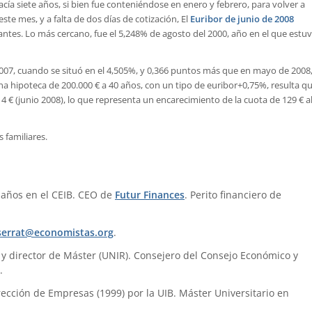
 hacía siete años, si bien fue conteniéndose en enero y febrero, para volver a
este mes, y a falta de dos días de cotización, El
Euribor de junio de 2008
 antes. Lo más cercano, fue el 5,248% de agosto del 2000, año en el que estu
 2007, cuando se situó en el 4,505%, y 0,366 puntos más que en mayo de 2008
a hipoteca de 200.000 € a 40 años, con un tipo de euribor+0,75%, resulta q
4 € (junio 2008), lo que representa un encarecimiento de la cuota de 129 € a
 familiares.
 años en el CEIB. CEO de
Futur Finances
. Perito financiero de
errat@economistas.org
.
) y director de Máster (UNIR). Consejero del Consejo Económico y
.
ección de Empresas (1999) por la UIB. Máster Universitario en