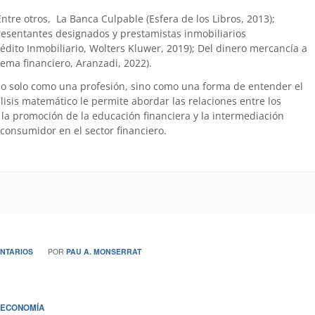
 Entre otros, La Banca Culpable (Esfera de los Libros, 2013);
presentantes designados y prestamistas inmobiliarios
édito Inmobiliario, Wolters Kluwer, 2019); Del dinero mercancía a
tema financiero, Aranzadi, 2022).
no solo como una profesión, sino como una forma de entender el
is matemático le permite abordar las relaciones entre los
la promoción de la educación financiera y la intermediación
 consumidor en el sector financiero.
NTARIOS
POR
PAU A. MONSERRAT
ECONOMÍA