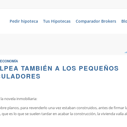
Pedir hipoteca
Tus Hipotecas
Comparador Brokers
Bl
ECONOMÍA
GOLPEA TAMBIÉN A LOS PEQUEÑOS
CULADORES
la novela inmobiliaria:
bre planos, para revenderlo una vez estaban construidos, antes de firmar l
ue es lo que se suelen tardar en acabar la construcción, la vivienda valía a