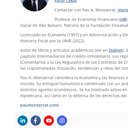
Futur Legal
.
Contactar con Pau A. Monserrat:
mons
Profesor de Economía Financiera (
UIB
Social de Illes Balears. Patrono de la Fundación Finsalud
Licenciado en Economía (1997) y en Administración y Dir
Asesoría Fiscal por la UNIR (2022).
Autor de libros y artículos académicos (ver en
Dialnet
).
capítulo Intermediarios de crédito inmobiliario, sus re
(Comentarios a la Ley Reguladora de los Contratos de Cr
las criptomonedas (Situación, tendencias y retos del sis
Pau A. Monserrat considera la economía y las finanzas 
mundo. Su enfoque humanístico combinado con un anális
distintos agentes económicos. Se ha mostrado activo en 
hipotecaria, así como en la defensa de los derechos del
paumonserrat.com/