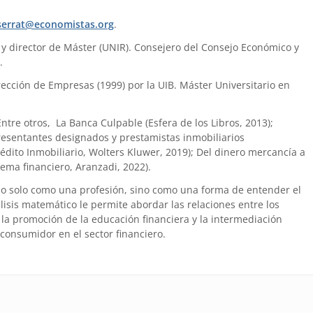
errat@economistas.org
.
) y director de Máster (UNIR). Consejero del Consejo Económico y
.
ección de Empresas (1999) por la UIB. Máster Universitario en
 Entre otros, La Banca Culpable (Esfera de los Libros, 2013);
presentantes designados y prestamistas inmobiliarios
édito Inmobiliario, Wolters Kluwer, 2019); Del dinero mercancía a
tema financiero, Aranzadi, 2022).
no solo como una profesión, sino como una forma de entender el
is matemático le permite abordar las relaciones entre los
la promoción de la educación financiera y la intermediación
 consumidor en el sector financiero.