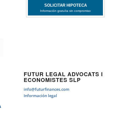
FUTUR LEGAL ADVOCATS I
ECONOMISTES SLP
info@futurfinances.com
Información legal
A