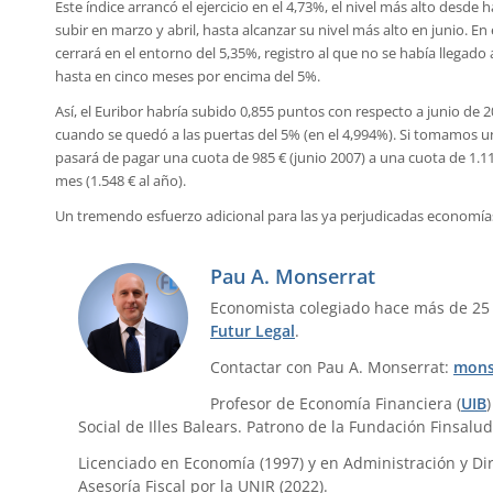
Este índice arrancó el ejercicio en el 4,73%, el nivel más alto desde
subir en marzo y abril, hasta alcanzar su nivel más alto en junio. En 
cerrará en el entorno del 5,35%, registro al que no se había llegado
hasta en cinco meses por encima del 5%.
Así, el Euribor habría subido 0,855 puntos con respecto a junio de
cuando se quedó a las puertas del 5% (en el 4,994%). Si tomamos un
pasará de pagar una cuota de 985 € (junio 2007) a una cuota de 1.11
mes (1.548 € al año).
Un tremendo esfuerzo adicional para las ya perjudicadas economías
Pau A. Monserrat
Economista colegiado hace más de 25
Futur Legal
.
Contactar con Pau A. Monserrat:
mons
Profesor de Economía Financiera (
UIB
Social de Illes Balears. Patrono de la Fundación Finsalud
Licenciado en Economía (1997) y en Administración y Dir
Asesoría Fiscal por la UNIR (2022).