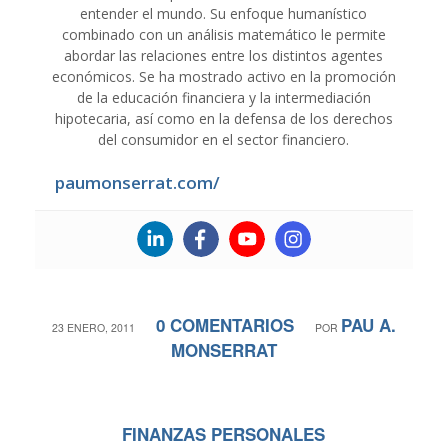
entender el mundo. Su enfoque humanístico
combinado con un análisis matemático le permite
abordar las relaciones entre los distintos agentes
económicos. Se ha mostrado activo en la promoción
de la educación financiera y la intermediación
hipotecaria, así como en la defensa de los derechos
del consumidor en el sector financiero.
paumonserrat.com/
0 COMENTARIOS
PAU A.
/
/
23 ENERO, 2011
POR
MONSERRAT
FINANZAS PERSONALES