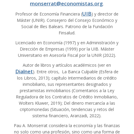
monserrat@economistas.org
.
UIB
Profesor de Economía Financiera (
) y director de
Máster (UNIR). Consejero del Consejo Económico y
Social de Illes Balears. Patrono de la Fundación
Finsalud.
Licenciado en Economía (1997) y en Administración y
Dirección de Empresas (1999) por la UIB. Máster
Universitario en Asesoría Fiscal por la UNIR (2022).
Autor de libros y artículos académicos (ver en
Dialnet
). Entre otros, La Banca Culpable (Esfera de
los Libros, 2013); capítulo Intermediarios de crédito
inmobiliario, sus representantes designados y
prestamistas inmobiliarios (Comentarios a la Ley
Reguladora de los Contratos de Crédito Inmobiliario,
Wolters Kluwer, 2019); Del dinero mercancía a las
criptomonedas (Situación, tendencias y retos del
sistema financiero, Aranzadi, 2022).
Pau A. Monserrat considera la economía y las finanzas
no solo como una profesión, sino como una forma de