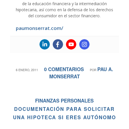
de la educación financiera y la intermediación
hipotecaria, así como en la defensa de los derechos
del consumidor en el sector financiero.
paumonserrat.com/
0 COMENTARIOS
PAU A.
/
/
6 ENERO, 2011
POR
MONSERRAT
FINANZAS PERSONALES
DOCUMENTACIÓN PARA SOLICITAR
UNA HIPOTECA SI ERES AUTÓNOMO