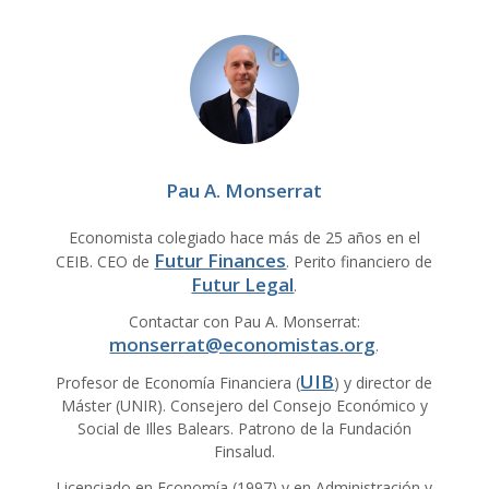
Pau A. Monserrat
Economista colegiado hace más de 25 años en el
Futur Finances
CEIB. CEO de
. Perito financiero de
Futur Legal
.
Contactar con Pau A. Monserrat:
monserrat@economistas.org
.
UIB
Profesor de Economía Financiera (
) y director de
Máster (UNIR). Consejero del Consejo Económico y
Social de Illes Balears. Patrono de la Fundación
Finsalud.
Licenciado en Economía (1997) y en Administración y