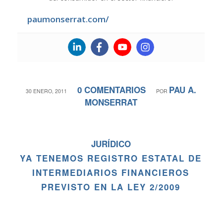
paumonserrat.com/
0 COMENTARIOS
PAU A.
/
/
30 ENERO, 2011
POR
MONSERRAT
JURÍDICO
YA TENEMOS REGISTRO ESTATAL DE
INTERMEDIARIOS FINANCIEROS
PREVISTO EN LA LEY 2/2009