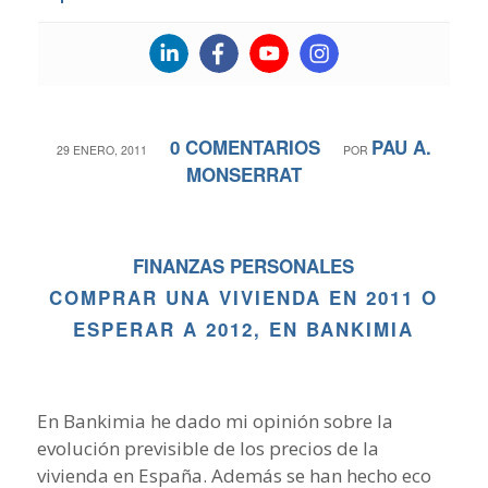
0 COMENTARIOS
PAU A.
/
/
29 ENERO, 2011
POR
MONSERRAT
FINANZAS PERSONALES
COMPRAR UNA VIVIENDA EN 2011 O
ESPERAR A 2012, EN BANKIMIA
En Bankimia he dado mi opinión sobre la
evolución previsible de los precios de la
vivienda en España. Además se han hecho eco