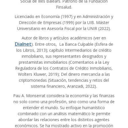
Social de Illes Balears. Patrono de la Fundación
Finsalud.
Licenciado en Economía (1997) y en Administración y
Dirección de Empresas (1999) por la UIB. Máster
Universitario en Asesoría Fiscal por la UNIR (2022).
Autor de libros y artículos académicos (ver en
Dialnet
). Entre otros, La Banca Culpable (Esfera de
los Libros, 2013); capítulo Intermediarios de crédito
inmobiliario, sus representantes designados y
prestamistas inmobiliarios (Comentarios a la Ley
Reguladora de los Contratos de Crédito Inmobiliario,
Wolters Kluwer, 2019); Del dinero mercancía a las
criptomonedas (Situación, tendencias y retos del
sistema financiero, Aranzadi, 2022).
Pau A. Monserrat considera la economía y las finanzas
no solo como una profesión, sino como una forma de
entender el mundo. Su enfoque humanístico
combinado con un análisis matemático le permite
abordar las relaciones entre los distintos agentes
económicos. Se ha mostrado activo en la promoción