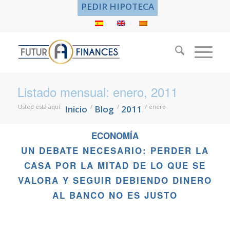
PEDIR HIPOTECA
Listado mensual: enero, 2011
Usted está aquí:
/
/
/
enero
Inicio
Blog
2011
ECONOMÍA
UN DEBATE NECESARIO: PERDER LA
CASA POR LA MITAD DE LO QUE SE
VALORA Y SEGUIR DEBIENDO DINERO
AL BANCO NO ES JUSTO