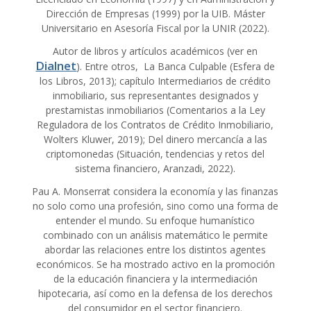
Dirección de Empresas (1999) por la UIB. Máster
Universitario en Asesoría Fiscal por la UNIR (2022).
Autor de libros y artículos académicos (ver en
Dialnet
). Entre otros, La Banca Culpable (Esfera de
los Libros, 2013); capítulo Intermediarios de crédito
inmobiliario, sus representantes designados y
prestamistas inmobiliarios (Comentarios a la Ley
Reguladora de los Contratos de Crédito Inmobiliario,
Wolters Kluwer, 2019); Del dinero mercancía a las
criptomonedas (Situación, tendencias y retos del
sistema financiero, Aranzadi, 2022).
Pau A. Monserrat considera la economía y las finanzas
no solo como una profesión, sino como una forma de
entender el mundo. Su enfoque humanístico
combinado con un análisis matemático le permite
abordar las relaciones entre los distintos agentes
económicos. Se ha mostrado activo en la promoción
de la educación financiera y la intermediación
hipotecaria, así como en la defensa de los derechos
del consumidor en el sector financiero.