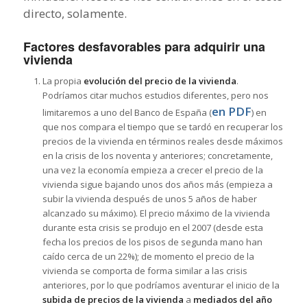
directo, solamente.
Factores desfavorables para adquirir una
vivienda
La propia
evolución del precio de la vivienda
.
Podríamos citar muchos estudios diferentes, pero nos
en PDF
limitaremos a uno del Banco de España (
) en
que nos compara el tiempo que se tardó en recuperar los
precios de la vivienda en términos reales desde máximos
en la crisis de los noventa y anteriores; concretamente,
una vez la economía empieza a crecer el precio de la
vivienda sigue bajando unos dos años más (empieza a
subir la vivienda después de unos 5 años de haber
alcanzado su máximo). El precio máximo de la vivienda
durante esta crisis se produjo en el 2007 (desde esta
fecha los precios de los pisos de segunda mano han
caído cerca de un 22%); de momento el precio de la
vivienda se comporta de forma similar a las crisis
anteriores, por lo que podríamos aventurar el inicio de la
subida de precios de la vivienda
a
mediados del año