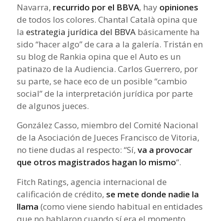
Navarra,
recurrido por el BBVA
, hay
opiniones
de todos los colores. Chantal Català opina que
la
estrategia jurídica del BBVA
básicamente ha
sido “hacer algo” de cara a la galería. Tristán en
su blog de Rankia opina que el Auto es un
patinazo de la Audiencia. Carlos Guerrero, por
su parte, se hace eco de un posible “cambio
social” de la interpretación jurídica por parte
de algunos jueces.
González Casso, miembro del Comité Nacional
de la Asociación de Jueces Francisco de Vitoria,
no tiene dudas al respecto: “Sí,
va a provocar
que otros magistrados hagan lo mismo
“.
Fitch Ratings, agencia internacional de
calificación de crédito,
se mete donde nadie la
llama
(como viene siendo habitual en entidades
que no hablaron cuando sí era el momento,