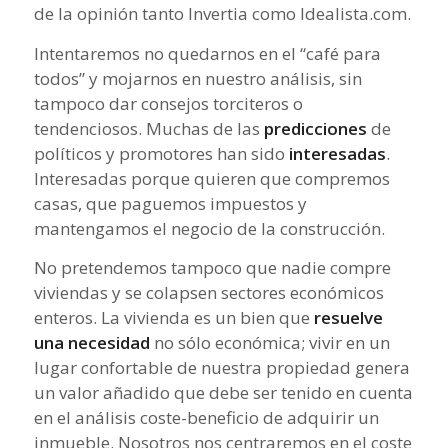
de la opinión tanto Invertia como Idealista.com.
Intentaremos no quedarnos en el “café para
todos” y mojarnos en nuestro análisis, sin
tampoco dar consejos torciteros o
tendenciosos. Muchas de las
predicciones
de
políticos y promotores han sido
interesadas
.
Interesadas porque quieren que compremos
casas, que paguemos impuestos y
mantengamos el negocio de la construcción.
No pretendemos tampoco que nadie compre
viviendas y se colapsen sectores económicos
enteros. La vivienda es un bien que
resuelve
una necesidad
no sólo económica; vivir en un
lugar confortable de nuestra propiedad genera
un valor añadido que debe ser tenido en cuenta
en el análisis coste-beneficio de adquirir un
inmueble. Nosotros nos centraremos en el coste