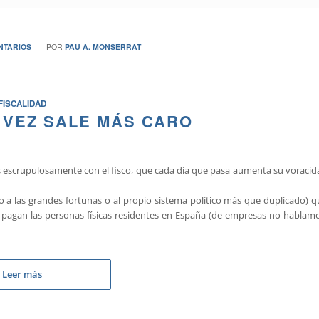
NTARIOS
POR
PAU A. MONSERRAT
FISCALIDAD
VEZ SALE MÁS CARO
escrupulosamente con el fisco, que cada día que pasa aumenta su voracid
no a las grandes fortunas o al propio sistema político más que duplicado) 
 pagan las personas físicas residentes en España (de empresas no hablamo
Leer más