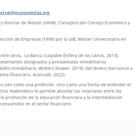
errat@economistas.org
.
) y director de Máster (UNIR). Consejero del Consejo Económico y
.
ección de Empresas (1999) por la UIB. Máster Universitario en
 Entre otros, La Banca Culpable (Esfera de los Libros, 2013);
presentantes designados y prestamistas inmobiliarios
édito Inmobiliario, Wolters Kluwer, 2019); Del dinero mercancía a
tema financiero, Aranzadi, 2022).
no solo como una profesión, sino como una forma de entender el
is matemático le permite abordar las relaciones entre los
la promoción de la educación financiera y la intermediación
 consumidor en el sector financiero.