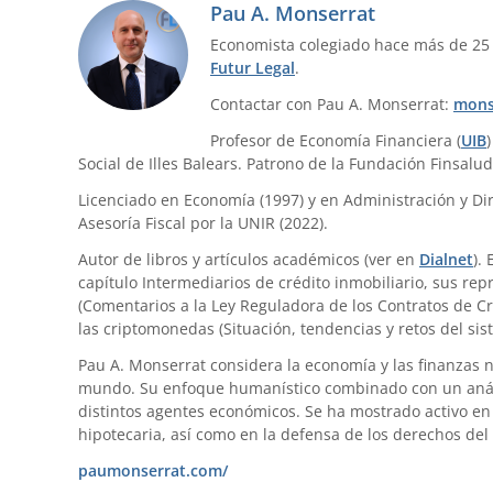
Pau A. Monserrat
Economista colegiado hace más de 25
Futur Legal
.
Contactar con Pau A. Monserrat:
mons
Profesor de Economía Financiera (
UIB
Social de Illes Balears. Patrono de la Fundación Finsalud
Licenciado en Economía (1997) y en Administración y Dir
Asesoría Fiscal por la UNIR (2022).
Autor de libros y artículos académicos (ver en
Dialnet
).
capítulo Intermediarios de crédito inmobiliario, sus re
(Comentarios a la Ley Reguladora de los Contratos de Cr
las criptomonedas (Situación, tendencias y retos del sis
Pau A. Monserrat considera la economía y las finanzas 
mundo. Su enfoque humanístico combinado con un anális
distintos agentes económicos. Se ha mostrado activo en 
hipotecaria, así como en la defensa de los derechos del
paumonserrat.com/