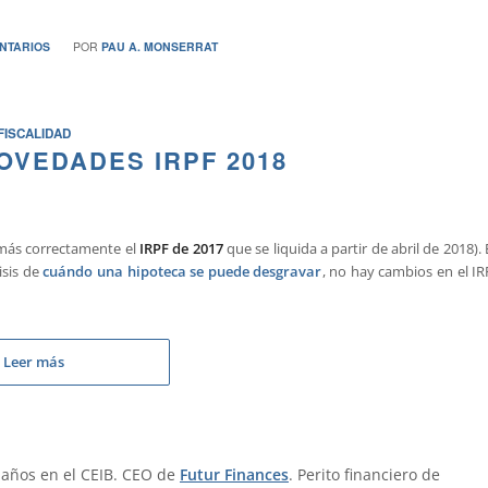
NTARIOS
POR
PAU A. MONSERRAT
FISCALIDAD
OVEDADES IRPF 2018
más correctamente el
IRPF de 2017
que se liquida a partir de abril de 2018).
isis de
cuándo una hipoteca se puede desgravar
, no hay cambios en el IR
Leer más
 años en el CEIB. CEO de
Futur Finances
. Perito financiero de