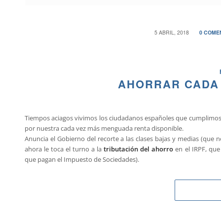
/
/
5 ABRIL, 2018
0 COME
AHORRAR CADA 
Tiempos aciagos vivimos los ciudadanos españoles que cumplimos 
por nuestra cada vez más menguada renta disponible.
Anuncia el Gobierno del recorte a las clases bajas y medias (que 
ahora le toca el turno a la
tributación del ahorro
en el IRPF, que
que pagan el Impuesto de Sociedades).