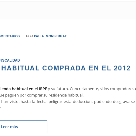
/
OMENTARIOS
POR
PAU A. MONSERRAT
FISCALIDAD
 HABITUAL COMPRADA EN EL 2012
ienda habitual en el IRPF
y su futuro. Concretamente, si los compradores 
ue paguen por comprar su residencia habitual.
han visto, hasta la fecha, peligrar esta deducción, pudiendo desgravarse 
o.
Leer más