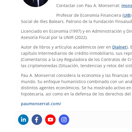
Contactar con Pau A. Monserrat:
mons
Profesor de Economía Financiera (
UIB
Social de Illes Balears. Patrono de la Fundación Finsalud
Licenciado en Economía (1997) y en Administración y Dir
Asesoría Fiscal por la UNIR (2022).
Autor de libros y artículos académicos (ver en
Dialnet
).
capítulo Intermediarios de crédito inmobiliario, sus re
(Comentarios a la Ley Reguladora de los Contratos de Cr
las criptomonedas (Situación, tendencias y retos del sis
Pau A. Monserrat considera la economía y las finanzas 
mundo. Su enfoque humanístico combinado con un anális
distintos agentes económicos. Se ha mostrado activo en 
hipotecaria, así como en la defensa de los derechos del
paumonserrat.com/