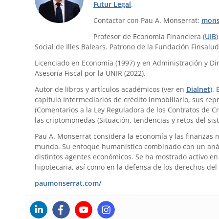
Futur Legal
.
Contactar con Pau A. Monserrat:
mons
Profesor de Economía Financiera (
UIB
Social de Illes Balears. Patrono de la Fundación Finsalud
Licenciado en Economía (1997) y en Administración y Dir
Asesoría Fiscal por la UNIR (2022).
Autor de libros y artículos académicos (ver en
Dialnet
).
capítulo Intermediarios de crédito inmobiliario, sus re
(Comentarios a la Ley Reguladora de los Contratos de Cr
las criptomonedas (Situación, tendencias y retos del sis
Pau A. Monserrat considera la economía y las finanzas 
mundo. Su enfoque humanístico combinado con un anális
distintos agentes económicos. Se ha mostrado activo en 
hipotecaria, así como en la defensa de los derechos del
paumonserrat.com/