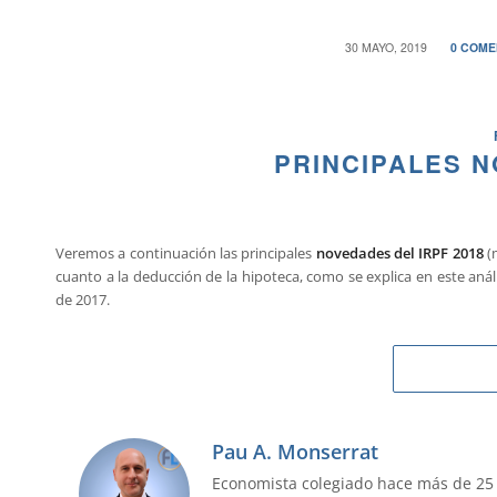
/
/
30 MAYO, 2019
0 COME
PRINCIPALES N
Veremos a continuación las principales
novedades del IRPF 2018
(
cuanto a la deducción de la hipoteca, como se explica en este anál
de 2017.
Pau A. Monserrat
Economista colegiado hace más de 25