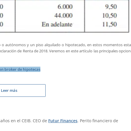
o o autónomos y un piso alquilado o hipotecado, en estos momentos esta
claración de Renta de 2018. Veremos en este artículo las principales opcio
on broker de hipotecas
Leer más
 años en el CEIB. CEO de
Futur Finances
. Perito financiero de