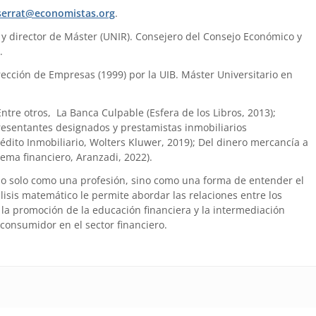
errat@economistas.org
.
) y director de Máster (UNIR). Consejero del Consejo Económico y
.
ección de Empresas (1999) por la UIB. Máster Universitario en
 Entre otros, La Banca Culpable (Esfera de los Libros, 2013);
presentantes designados y prestamistas inmobiliarios
édito Inmobiliario, Wolters Kluwer, 2019); Del dinero mercancía a
tema financiero, Aranzadi, 2022).
no solo como una profesión, sino como una forma de entender el
is matemático le permite abordar las relaciones entre los
la promoción de la educación financiera y la intermediación
 consumidor en el sector financiero.