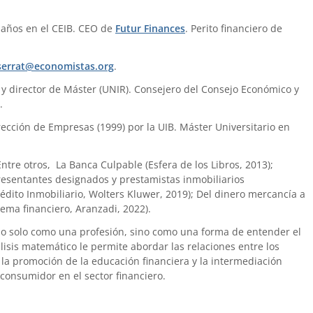
 años en el CEIB. CEO de
Futur Finances
. Perito financiero de
errat@economistas.org
.
) y director de Máster (UNIR). Consejero del Consejo Económico y
.
ección de Empresas (1999) por la UIB. Máster Universitario en
 Entre otros, La Banca Culpable (Esfera de los Libros, 2013);
presentantes designados y prestamistas inmobiliarios
édito Inmobiliario, Wolters Kluwer, 2019); Del dinero mercancía a
tema financiero, Aranzadi, 2022).
no solo como una profesión, sino como una forma de entender el
is matemático le permite abordar las relaciones entre los
la promoción de la educación financiera y la intermediación
 consumidor en el sector financiero.