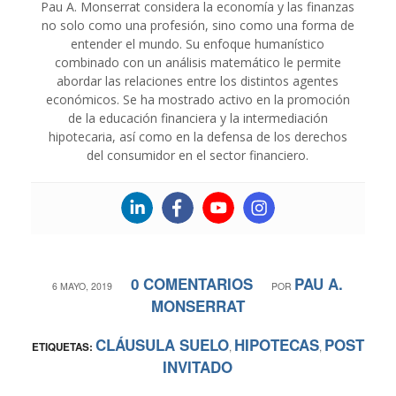
Pau A. Monserrat considera la economía y las finanzas
no solo como una profesión, sino como una forma de
entender el mundo. Su enfoque humanístico
combinado con un análisis matemático le permite
abordar las relaciones entre los distintos agentes
económicos. Se ha mostrado activo en la promoción
de la educación financiera y la intermediación
hipotecaria, así como en la defensa de los derechos
del consumidor en el sector financiero.
0 COMENTARIOS
PAU A.
/
/
6 MAYO, 2019
POR
MONSERRAT
CLÁUSULA SUELO
HIPOTECAS
POST
ETIQUETAS:
,
,
INVITADO