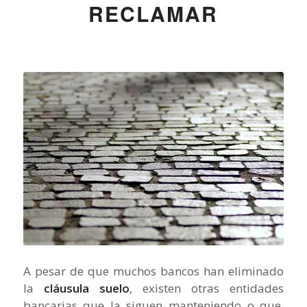
RECLAMAR
A pesar de que muchos bancos han eliminado
la
cláusula suelo
, existen otras entidades
bancarias que la siguen manteniendo o que,