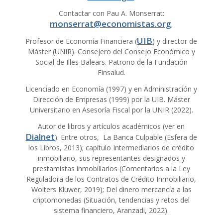
Contactar con Pau A. Monserrat:
monserrat@economistas.org
.
UIB
Profesor de Economía Financiera (
) y director de
Máster (UNIR). Consejero del Consejo Económico y
Social de Illes Balears. Patrono de la Fundación
Finsalud.
Licenciado en Economía (1997) y en Administración y
Dirección de Empresas (1999) por la UIB. Máster
Universitario en Asesoría Fiscal por la UNIR (2022).
Autor de libros y artículos académicos (ver en
Dialnet
). Entre otros, La Banca Culpable (Esfera de
los Libros, 2013); capítulo Intermediarios de crédito
inmobiliario, sus representantes designados y
prestamistas inmobiliarios (Comentarios a la Ley
Reguladora de los Contratos de Crédito Inmobiliario,
Wolters Kluwer, 2019); Del dinero mercancía a las
criptomonedas (Situación, tendencias y retos del
sistema financiero, Aranzadi, 2022).