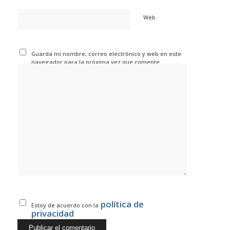
Web
Guarda mi nombre, correo electrónico y web en este
navegador para la próxima vez que comente.
política de
Estoy de acuerdo con la
privacidad