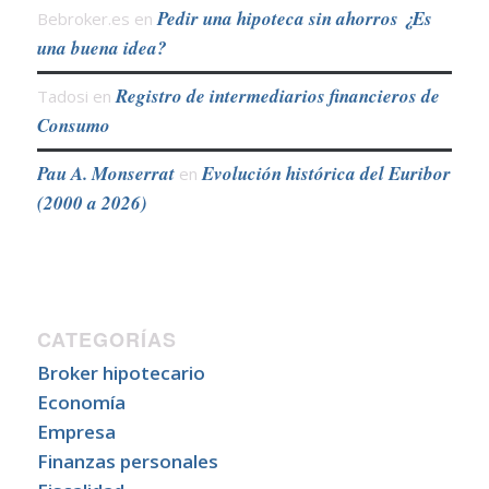
Pedir una hipoteca sin ahorros ¿Es
Bebroker.es
en
una buena idea?
Registro de intermediarios financieros de
Tadosi
en
Consumo
Pau A. Monserrat
Evolución histórica del Euribor
en
(2000 a 2026)
CATEGORÍAS
Broker hipotecario
Economía
Empresa
Finanzas personales