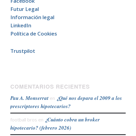
Facebook
Futur Legal
Información legal
LinkedIn
Política de Cookies
Trustpilot
COMENTARIOS RECIENTES
Pau A. Monserrat
¿Qué nos depara el 2009 a los
en
prescriptores hipotecarios?
¿Cuánto cobra un broker
football bros
en
hipotecario? (febrero 2026)