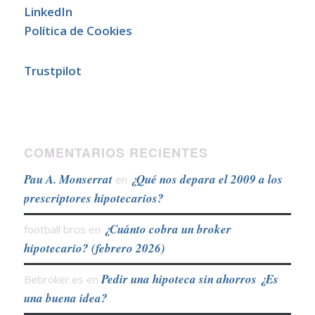
LinkedIn
Política de Cookies
Trustpilot
COMENTARIOS RECIENTES
Pau A. Monserrat
¿Qué nos depara el 2009 a los
en
prescriptores hipotecarios?
¿Cuánto cobra un broker
football bros
en
hipotecario? (febrero 2026)
Pedir una hipoteca sin ahorros ¿Es
Bebroker.es
en
una buena idea?