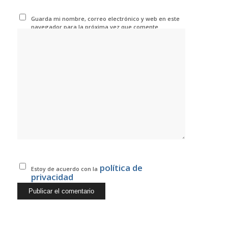
Guarda mi nombre, correo electrónico y web en este
navegador para la próxima vez que comente.
política de
Estoy de acuerdo con la
privacidad