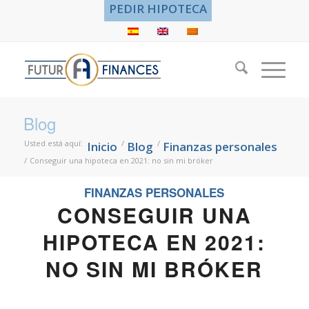
PEDIR HIPOTECA
Blog
Usted está aquí:
/
/
Inicio
Blog
Finanzas personales
/
Conseguir una hipoteca en 2021: no sin mi bróker
FINANZAS PERSONALES
CONSEGUIR UNA
HIPOTECA EN 2021:
NO SIN MI BRÓKER