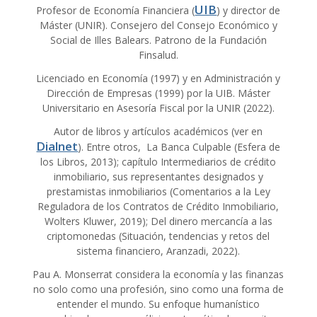
UIB
Profesor de Economía Financiera (
) y director de
Máster (UNIR). Consejero del Consejo Económico y
Social de Illes Balears. Patrono de la Fundación
Finsalud.
Licenciado en Economía (1997) y en Administración y
Dirección de Empresas (1999) por la UIB. Máster
Universitario en Asesoría Fiscal por la UNIR (2022).
Autor de libros y artículos académicos (ver en
Dialnet
). Entre otros, La Banca Culpable (Esfera de
los Libros, 2013); capítulo Intermediarios de crédito
inmobiliario, sus representantes designados y
prestamistas inmobiliarios (Comentarios a la Ley
Reguladora de los Contratos de Crédito Inmobiliario,
Wolters Kluwer, 2019); Del dinero mercancía a las
criptomonedas (Situación, tendencias y retos del
sistema financiero, Aranzadi, 2022).
Pau A. Monserrat considera la economía y las finanzas
no solo como una profesión, sino como una forma de
entender el mundo. Su enfoque humanístico