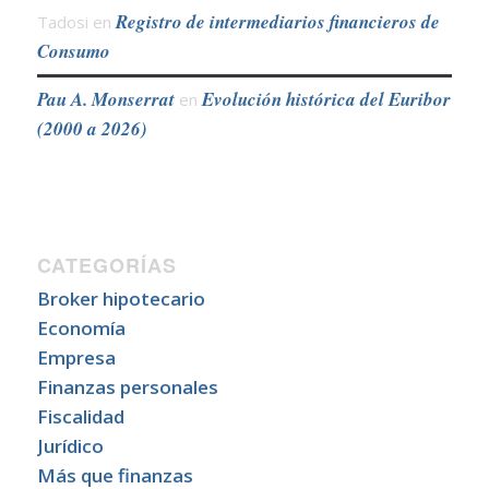
Registro de intermediarios financieros de
Tadosi
en
Consumo
Pau A. Monserrat
Evolución histórica del Euribor
en
(2000 a 2026)
CATEGORÍAS
Broker hipotecario
Economía
Empresa
Finanzas personales
Fiscalidad
Jurídico
Más que finanzas