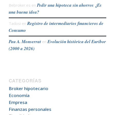
Pedir una hipoteca sin ahorros ¿Es
Bebroker.es
en
una buena idea?
Registro de intermediarios financieros de
Tadosi
en
Consumo
Pau A. Monserrat
Evolución histórica del Euribor
en
(2000 a 2026)
CATEGORÍAS
Broker hipotecario
Economía
Empresa
Finanzas personales