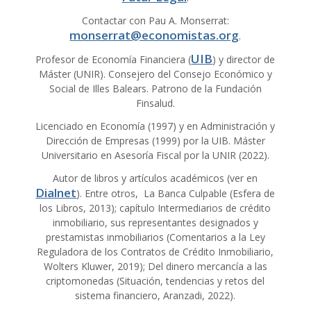
Contactar con Pau A. Monserrat:
monserrat@economistas.org
.
UIB
Profesor de Economía Financiera (
) y director de
Máster (UNIR). Consejero del Consejo Económico y
Social de Illes Balears. Patrono de la Fundación
Finsalud.
Licenciado en Economía (1997) y en Administración y
Dirección de Empresas (1999) por la UIB. Máster
Universitario en Asesoría Fiscal por la UNIR (2022).
Autor de libros y artículos académicos (ver en
Dialnet
). Entre otros, La Banca Culpable (Esfera de
los Libros, 2013); capítulo Intermediarios de crédito
inmobiliario, sus representantes designados y
prestamistas inmobiliarios (Comentarios a la Ley
Reguladora de los Contratos de Crédito Inmobiliario,
Wolters Kluwer, 2019); Del dinero mercancía a las
criptomonedas (Situación, tendencias y retos del
sistema financiero, Aranzadi, 2022).