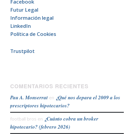
Facebook
Futur Legal
Información legal
LinkedIn
Política de Cookies
Trustpilot
COMENTARIOS RECIENTES
Pau A. Monserrat
¿Qué nos depara el 2009 a los
en
prescriptores hipotecarios?
¿Cuánto cobra un broker
football bros
en
hipotecario? (febrero 2026)