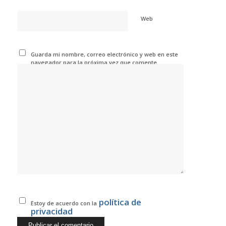
Web
Guarda mi nombre, correo electrónico y web en este
navegador para la próxima vez que comente.
política de
Estoy de acuerdo con la
privacidad