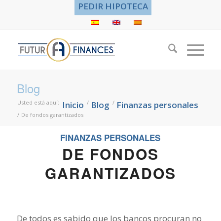
PEDIR HIPOTECA
Blog
Usted está aquí:
/
/
Inicio
Blog
Finanzas personales
/
De fondos garantizados
FINANZAS PERSONALES
DE FONDOS
GARANTIZADOS
De todos es sabido que los bancos procuran no