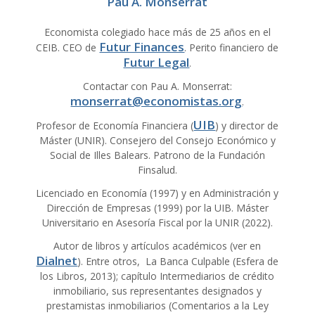
Pau A. Monserrat
Economista colegiado hace más de 25 años en el
Futur Finances
CEIB. CEO de
. Perito financiero de
Futur Legal
.
Contactar con Pau A. Monserrat:
monserrat@economistas.org
.
UIB
Profesor de Economía Financiera (
) y director de
Máster (UNIR). Consejero del Consejo Económico y
Social de Illes Balears. Patrono de la Fundación
Finsalud.
Licenciado en Economía (1997) y en Administración y
Dirección de Empresas (1999) por la UIB. Máster
Universitario en Asesoría Fiscal por la UNIR (2022).
Autor de libros y artículos académicos (ver en
Dialnet
). Entre otros, La Banca Culpable (Esfera de
los Libros, 2013); capítulo Intermediarios de crédito
inmobiliario, sus representantes designados y
prestamistas inmobiliarios (Comentarios a la Ley