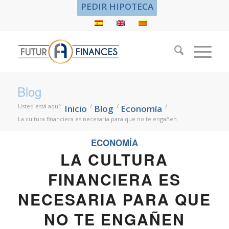
PEDIR HIPOTECA
Blog
Usted está aquí:
/
/
/
Inicio
Blog
Economía
La cultura financiera es necesaria para que no te engañen
ECONOMÍA
LA CULTURA
FINANCIERA ES
NECESARIA PARA QUE
NO TE ENGAÑEN