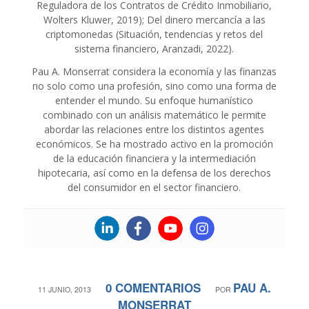
Reguladora de los Contratos de Crédito Inmobiliario,
Wolters Kluwer, 2019); Del dinero mercancía a las
criptomonedas (Situación, tendencias y retos del
sistema financiero, Aranzadi, 2022).
Pau A. Monserrat considera la economía y las finanzas
no solo como una profesión, sino como una forma de
entender el mundo. Su enfoque humanístico
combinado con un análisis matemático le permite
abordar las relaciones entre los distintos agentes
económicos. Se ha mostrado activo en la promoción
de la educación financiera y la intermediación
hipotecaria, así como en la defensa de los derechos
del consumidor en el sector financiero.
0 COMENTARIOS
PAU A.
/
/
11 JUNIO, 2013
POR
MONSERRAT