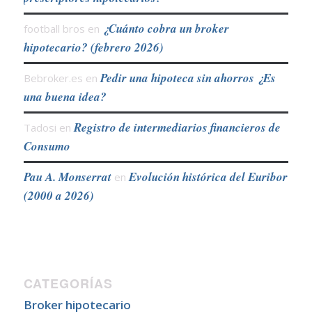
¿Cuánto cobra un broker
football bros
en
hipotecario? (febrero 2026)
Pedir una hipoteca sin ahorros ¿Es
Bebroker.es
en
una buena idea?
Registro de intermediarios financieros de
Tadosi
en
Consumo
Pau A. Monserrat
Evolución histórica del Euribor
en
(2000 a 2026)
CATEGORÍAS
Broker hipotecario