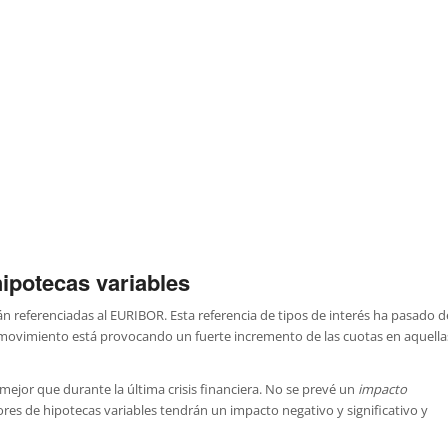
hipotecas variables
án referenciadas al EURIBOR. Esta referencia de tipos de interés ha pasado d
 movimiento está provocando un fuerte incremento de las cuotas en aquella
 mejor que durante la última crisis financiera. No se prevé un
impacto
ores de hipotecas variables tendrán un impacto negativo y significativo y