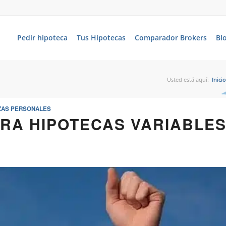
Pedir hipoteca
Tus Hipotecas
Comparador Brokers
Bl
Usted está aquí:
Inicio
ZAS PERSONALES
ARA HIPOTECAS VARIABLE