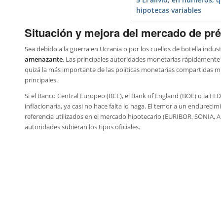
hipotecas variables
Situación y mejora del mercado de pr
Sea debido a la guerra en Ucrania o por los cuellos de botella ind
amenazante
. Las principales autoridades monetarias rápidamente
quizá la más importante de las políticas monetarias compartidas mu
principales.
Si el Banco Central Europeo (BCE), el Bank of England (BOE) o la FE
inflacionaria, ya casi no hace falta lo haga. El temor a un endureci
referencia utilizados en el mercado hipotecario (EURIBOR, SONIA,
autoridades subieran los tipos oficiales.