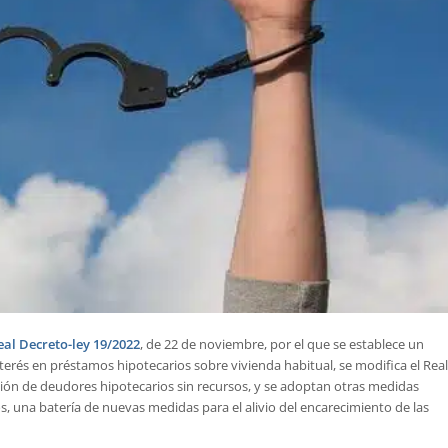
eal Decreto-ley 19/2022
, de 22 de noviembre, por el que se establece un
interés en préstamos hipotecarios sobre vivienda habitual, se modifica el Real
ión de deudores hipotecarios sin recursos, y se adoptan otras medidas
, una batería de nuevas medidas para el alivio del encarecimiento de las