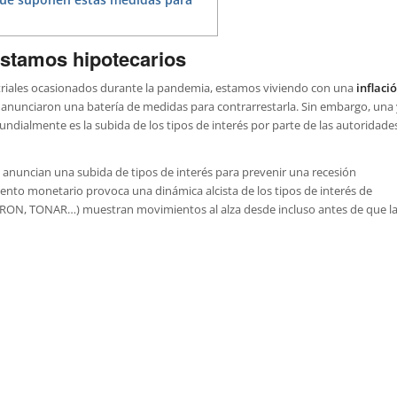
éstamos hipotecarios
ustriales ocasionados durante la pandemia, estamos viviendo con una
inflaci
 anunciaron una batería de medidas para contrarrestarla. Sin embargo, una 
ndialmente es la subida de los tipos de interés por parte de las autoridade
D anuncian una subida de tipos de interés para prevenir una recesión
miento monetario provoca una dinámica alcista de los tipos de interés de
 ARON, TONAR…) muestran movimientos al alza desde incluso antes de que l