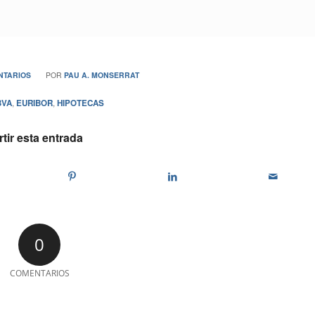
NTARIOS
POR
PAU A. MONSERRAT
BVA
,
EURIBOR
,
HIPOTECAS
ir esta entrada
0
COMENTARIOS