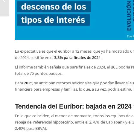
REDAL?
La expectativa es que el euríbor a 12 meses, que ya ha mostrado un
de 2024, se sitúe en el
3,3% para finales de 2024
.
El informe también señala que para finales de 2024, el BCE podría r
total de 75 puntos básicos.
Para
2025
, se anticipan recortes adicionales que podrían llevar el e
financiera para empresas y familias, lo que, a su vez, podría estimul
Tendencia del Euríbor: bajada en 2024
En lo que coinciden, al menos de momento, todos los equipos de a
rebaja del referencial hipotecario, entre el 2,78% de Caixabank y e
2,40% para BBVA).