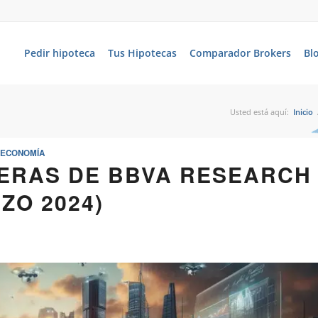
Pedir hipoteca
Tus Hipotecas
Comparador Brokers
Bl
Usted está aquí:
Inicio
ECONOMÍA
IERAS DE BBVA RESEARCH
ZO 2024)