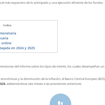
cal más expansivo de lo anticipado y una ejecución eficiente de los fondos
Indice
 monetaria
caria
 online
bajada en 2024 y 2025
 previsiones del informe sobre los tipos de interés, los cuales desempeñan un
económicas y la disminución de la inflación, el Banco Central Europeo (BCE)
2024
, adelantándose seis meses a las previsiones anteriores.