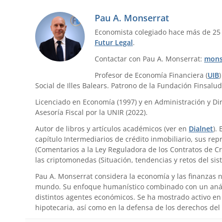
Pau A. Monserrat
Economista colegiado hace más de 25
Futur Legal
.
Contactar con Pau A. Monserrat:
mons
Profesor de Economía Financiera (
UIB
Social de Illes Balears. Patrono de la Fundación Finsalud
Licenciado en Economía (1997) y en Administración y Dir
Asesoría Fiscal por la UNIR (2022).
Autor de libros y artículos académicos (ver en
Dialnet
).
capítulo Intermediarios de crédito inmobiliario, sus re
(Comentarios a la Ley Reguladora de los Contratos de Cr
las criptomonedas (Situación, tendencias y retos del sis
Pau A. Monserrat considera la economía y las finanzas 
mundo. Su enfoque humanístico combinado con un anális
distintos agentes económicos. Se ha mostrado activo en 
hipotecaria, así como en la defensa de los derechos del