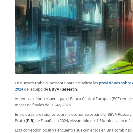
En nuestro trabajo incesante para actualizar las
previsiones sobre 
2024
del equipo de
BBVA Research
.
Veremos cuándo espera que el Banco Central Europeo (BCE) empiece a
meses de finales de 2024 y 2025.
Entre otras previsiones sobre la economía española, BBVA Research 
Bruto (
PIB
) de España en 2024, elevándolo del 1,5% inicial a un má
Esta corrección positiva encuentra sus cimientos en una combinación