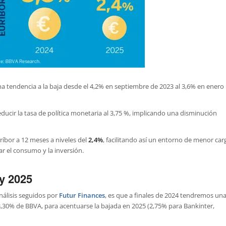
a tendencia a la baja desde el 4,2% en septiembre de 2023 al 3,6% en enero
educir la tasa de política monetaria al 3,75 %, implicando una disminución
uríbor a 12 meses a niveles del
2,4%
, facilitando así un entorno de menor car
ar el consumo y la inversión.
 y 2025
nálisis seguidos por
Futur Finances
, es que a finales de 2024 tendremos un
l 3,30% de BBVA, para acentuarse la bajada en 2025 (2,75% para Bankinter,