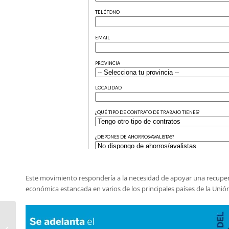
Este movimiento respondería a la necesidad de apoyar una recuper
económica estancada en varios de los principales países de la Unió
¿Qué es una hipoteca