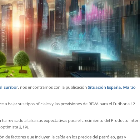
el Euríbor
, nos encontramos con la publicación
Situación España. Marzo
 bajar sus tipos oficiales y las previsiones de BBVA para el Euríbor a 12
ha revisado al alza sus expectativas para el crecimiento del Producto Inter
s optimista
2,1%
.
 de factores que incluyen la caída en los precios del petróleo, gas y