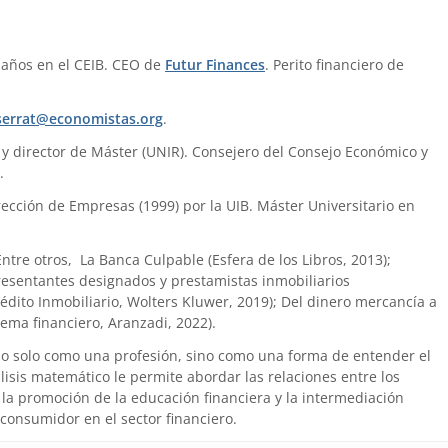
 años en el CEIB. CEO de
Futur Finances
. Perito financiero de
errat@economistas.org
.
) y director de Máster (UNIR). Consejero del Consejo Económico y
.
ección de Empresas (1999) por la UIB. Máster Universitario en
 Entre otros, La Banca Culpable (Esfera de los Libros, 2013);
presentantes designados y prestamistas inmobiliarios
édito Inmobiliario, Wolters Kluwer, 2019); Del dinero mercancía a
tema financiero, Aranzadi, 2022).
no solo como una profesión, sino como una forma de entender el
is matemático le permite abordar las relaciones entre los
la promoción de la educación financiera y la intermediación
 consumidor en el sector financiero.