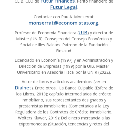
Futur Finances
CEIB. CEO de
. Perito financiero de
Futur Legal
.
Contactar con Pau A. Monserrat:
monserrat@economistas.org
.
UIB
Profesor de Economía Financiera (
) y director de
Máster (UNIR). Consejero del Consejo Económico y
Social de Illes Balears. Patrono de la Fundación
Finsalud.
Licenciado en Economía (1997) y en Administración y
Dirección de Empresas (1999) por la UIB. Máster
Universitario en Asesoría Fiscal por la UNIR (2022).
Autor de libros y artículos académicos (ver en
Dialnet
). Entre otros, La Banca Culpable (Esfera de
los Libros, 2013); capítulo Intermediarios de crédito
inmobiliario, sus representantes designados y
prestamistas inmobiliarios (Comentarios a la Ley
Reguladora de los Contratos de Crédito Inmobiliario,
Wolters Kluwer, 2019); Del dinero mercancía a las
criptomonedas (Situación, tendencias y retos del