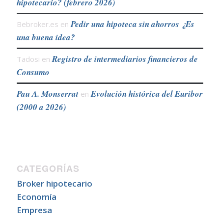
hipotecario? (febrero 2026)
Pedir una hipoteca sin ahorros ¿Es
Bebroker.es
en
una buena idea?
Registro de intermediarios financieros de
Tadosi
en
Consumo
Pau A. Monserrat
Evolución histórica del Euribor
en
(2000 a 2026)
CATEGORÍAS
Broker hipotecario
Economía
Empresa