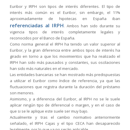
Euribor y IRPH son tipos de interés diferentes. El tipo de
interés más común es el Euribor, sin embargo, el 11%
aproximadamente de hipotecas en España iban
referenciadas al IRPH
. Ambos han sido durante su
vigencia tipos de interés completamente legales y
reconocidos por el Banco de España.
Como norma general el IRPH ha tenido un valor superior al
Euribor, y la gran diferencia entre ambos tipos de interés ha
girado en torno a que los movimientos que ha realizado el
IRPH han sido más pausados y constantes, sus oscilaciones
han sido más naturales en el mercado.
Las entidades bancarias se han mostrado más predispuestas
a utilizar el Euribor como índice de referencia, ya que las
fluctuaciones que registra durante la duración del préstamo
son menores.
Asimismo, y a diferencia del Euribor, al IRPH no se le suele
aplicar ningún tipo de diferencial o margen, y en el caso de
que si se le aplique este suele ser muy bajo.
Actualmente y tras el cambio normativo anteriormente
señalado, el IRPH Cajas y el tipo CECA han desaparecido
legalmente, por lo que ya no serán aplicable.