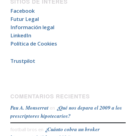
SITIOS DE INTERÉS
Facebook
Futur Legal
Información legal
LinkedIn
Política de Cookies
Trustpilot
COMENTARIOS RECIENTES
Pau A. Monserrat
¿Qué nos depara el 2009 a los
en
prescriptores hipotecarios?
¿Cuánto cobra un broker
football bros
en