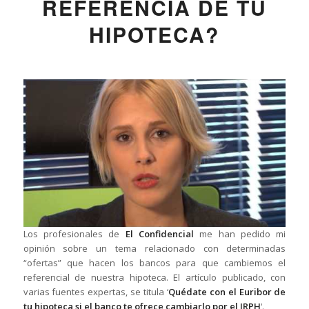
REFERENCIA DE TU
HIPOTECA?
Los profesionales de
El Confidencial
me han pedido mi
opinión sobre un tema relacionado con determinadas
“ofertas” que hacen los bancos para que cambiemos el
referencial de nuestra hipoteca. El artículo publicado, con
varias fuentes expertas, se titula ‘
Quédate con el Euribor de
tu hipoteca si el banco te ofrece cambiarlo por el IRPH
‘.