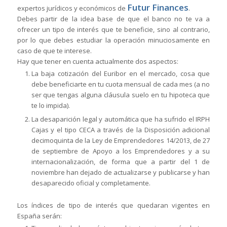
Futur Finances
expertos jurídicos y económicos de
.
Debes partir de la idea base de que el banco no te va a
ofrecer un tipo de interés que te beneficie, sino al contrario,
por lo que debes estudiar la operación minuciosamente en
caso de que te interese.
Hay que tener en cuenta actualmente dos aspectos:
La baja cotización del Euribor en el mercado, cosa que
debe beneficiarte en tu cuota mensual de cada mes (a no
ser que tengas alguna cláusula suelo en tu hipoteca que
te lo impida).
La desaparición legal y automática que ha sufrido el IRPH
Cajas y el tipo CECA a través de la Disposición adicional
decimoquinta de la Ley de Emprendedores 14/2013, de 27
de septiembre de Apoyo a los Emprendedores y a su
internacionalización, de forma que a partir del 1 de
noviembre han dejado de actualizarse y publicarse y han
desaparecido oficial y completamente.
Los índices de tipo de interés que quedaran vigentes en
España serán: