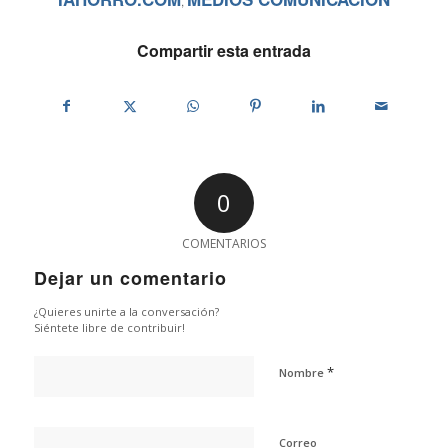
,
Compartir esta entrada
0
COMENTARIOS
Dejar un comentario
¿Quieres unirte a la conversación?
Siéntete libre de contribuir!
*
Nombre
Correo