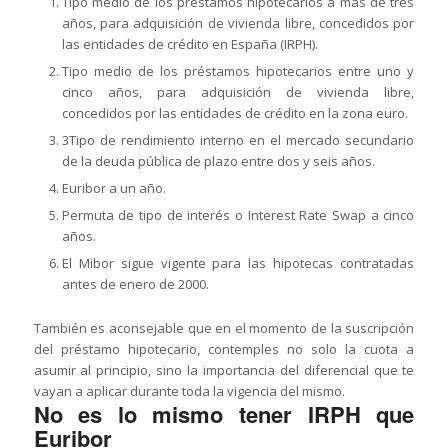
Tipo medio de los préstamos hipotecarios a más de tres
años, para adquisición de vivienda libre, concedidos por
las entidades de crédito en España (IRPH).
Tipo medio de los préstamos hipotecarios entre uno y
cinco años, para adquisición de vivienda libre,
concedidos por las entidades de crédito en la zona euro.
3Tipo de rendimiento interno en el mercado secundario
de la deuda pública de plazo entre dos y seis años.
Euribor a un año.
Permuta de tipo de interés o Interest Rate Swap a cinco
años.
El Mibor sigue vigente para las hipotecas contratadas
antes de enero de 2000.
También es aconsejable que en el momento de la suscripción
del préstamo hipotecario, contemples no solo la cuota a
asumir al principio, sino la importancia del diferencial que te
vayan a aplicar durante toda la vigencia del mismo.
No es lo mismo tener IRPH que
Euribor