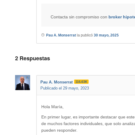
Contacta sin compromiso con
broker hipot
Pau A. Monserrat
la publicó
30 mayo, 2025
2
Respuestas
Pau A. Monserrat
116.63K
Publicado el 29 mayo, 2023
Hola María,
En primer lugar, es importante destacar que est
de muchos factores individuales, que solo analiza
pueden responder.