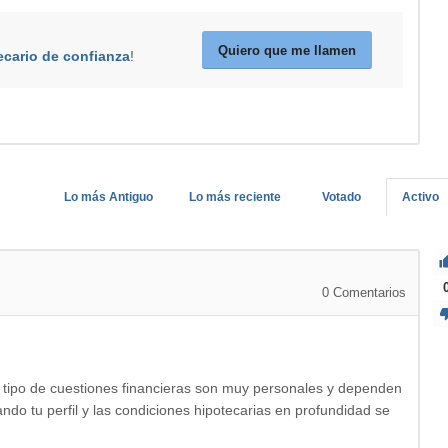
Quiero que me llamen
ecario de confianza
!
Lo más Antiguo
Lo más reciente
Votado
Activo
0
Comentarios
e tipo de cuestiones financieras son muy personales y dependen
ndo tu perfil y las condiciones hipotecarias en profundidad se