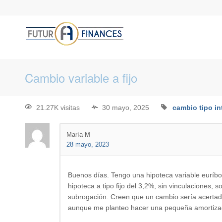
Cambio variable a fijo
21.27K visitas
30 mayo, 2025
cambio tipo in
María M
28 mayo, 2023
Buenos días. Tengo una hipoteca variable euríbo
hipoteca a tipo fijo del 3,2%, sin vinculaciones, 
subrogación. Creen que un cambio sería acertad
aunque me planteo hacer una pequeña amortizaci