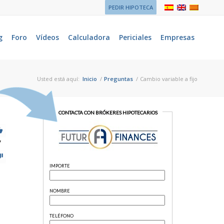
PEDIR HIPOTECA
g
Foro
Vídeos
Calculadora
Periciales
Empresas
Usted está aquí:
Inicio
/
Preguntas
/
Cambio variable a fijo
7