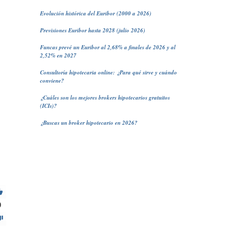
Evolución histórica del Euribor (2000 a 2026)
Previsiones Euribor hasta 2028 (julio 2026)
Funcas prevé un Euribor al 2,68% a finales de 2026 y al
2,52% en 2027
Consultoría hipotecaria online: ¿Para qué sirve y cuándo
conviene?
¿Cuáles son los mejores brokers hipotecarios gratuitos
(ICIs)?
¿Buscas un broker hipotecario en 2026?
0