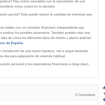
 hipoteca? Hay costos asociados con la cancelación de una
onsiderar estos costos en tu decisión.
ación parcial? Esto puede reducir la cantidad de intereses que
ue hables con un consultor financiero independiente que
 a evaluar los posibles escenarios. También puedes usar una
 idea de cómo los diferentes tipos de interés y plazos podrían
anco de España
.
r constitución de una nueva hipoteca, vas a seguir teniendo
su día para adquisición de vivienda habitual.
tuación personal y tus expectativas financieras a largo plazo.
0
Comentarios