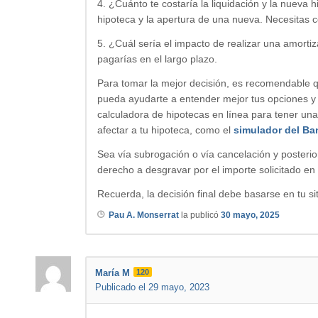
4. ¿Cuánto te costaría la liquidación y la nueva
hipoteca y la apertura de una nueva. Necesitas c
5. ¿Cuál sería el impacto de realizar una amortiz
pagarías en el largo plazo.
Para tomar la mejor decisión, es recomendable q
pueda ayudarte a entender mejor tus opciones y
calculadora de hipotecas en línea para tener una
afectar a tu hipoteca, como el
simulador del B
Sea vía subrogación o vía cancelación y posterio
derecho a desgravar por el importe solicitado en 
Recuerda, la decisión final debe basarse en tu si
Pau A. Monserrat
la publicó
30 mayo, 2025
María M
120
Publicado el 29 mayo, 2023