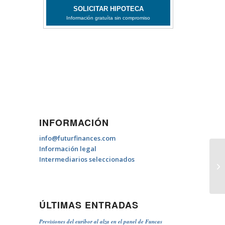
INFORMACIÓN
info@futurfinances.com
Información legal
Intermediarios seleccionados
Fo
c
ÚLTIMAS ENTRADAS
Previsiones del euríbor al alza en el panel de Funcas