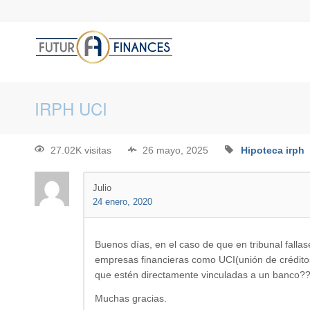
IRPH UCI
27.02K visitas
26 mayo, 2025
Hipoteca
irph
Julio
24 enero, 2020
Buenos días, en el caso de que en tribunal falla
empresas financieras como UCI(unión de créditos
que estén directamente vinculadas a un banco?
Muchas gracias.