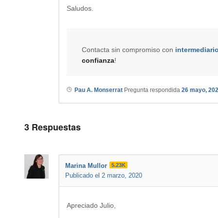
Saludos.
Contacta sin compromiso con
intermediari
confianza
!
Pau A. Monserrat
Pregunta respondida
26 mayo, 20
3
Respuestas
Marina Mullor
5.23K
Publicado el 2 marzo, 2020
Apreciado Julio,