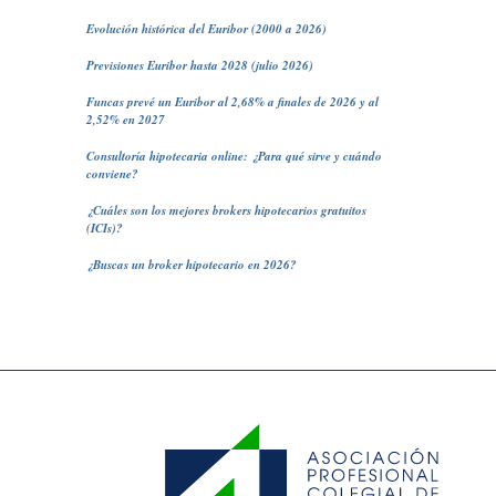
Evolución histórica del Euribor (2000 a 2026)
Previsiones Euribor hasta 2028 (julio 2026)
Funcas prevé un Euribor al 2,68% a finales de 2026 y al
2,52% en 2027
Consultoría hipotecaria online: ¿Para qué sirve y cuándo
conviene?
¿Cuáles son los mejores brokers hipotecarios gratuitos
(ICIs)?
¿Buscas un broker hipotecario en 2026?