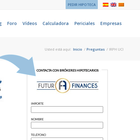
PEDIR HIPOTECA
g
Foro
Vídeos
Calculadora
Periciales
Empresas
Usted está aquí:
Inicio
/
Preguntas
/
IRPH UCI
5