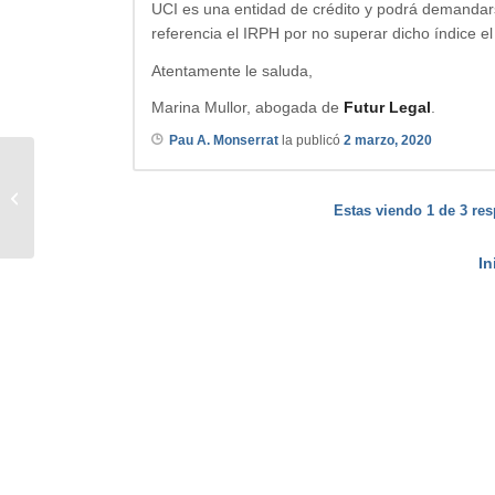
UCI es una entidad de crédito y podrá demandars
referencia el IRPH por no superar dicho índice el
Atentamente le saluda,
Marina Mullor, abogada de
Futur Legal
.
Pau A. Monserrat
la publicó
2 marzo, 2020
Sin respuesta
Estas viendo 1 de 3 res
In