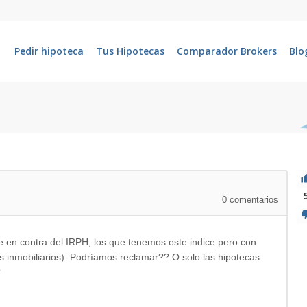
Pedir hipoteca
Tus Hipotecas
Comparador Brokers
Blo
0
comentarios
se en contra del IRPH, los que tenemos este indice pero con
 inmobiliarios). Podríamos reclamar?? O solo las hipotecas
?