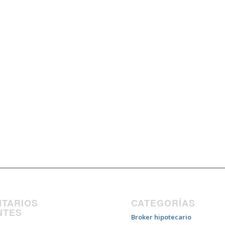
TARIOS
CATEGORÍAS
NTES
Broker hipotecario