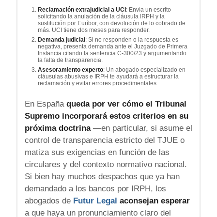
Reclamación extrajudicial a UCI
: Envía un escrito
solicitando la anulación de la cláusula IRPH y la
sustitución por Euríbor, con devolución de lo cobrado de
más. UCI tiene dos meses para responder.
Demanda judicial
: Si no responden o la respuesta es
negativa, presenta demanda ante el Juzgado de Primera
Instancia citando la sentencia C-300/23 y argumentando
la falta de transparencia.
Asesoramiento experto
: Un abogado especializado en
cláusulas abusivas e IRPH te ayudará a estructurar la
reclamación y evitar errores procedimentales.
En España
queda por ver cómo el Tribunal
Supremo incorporará estos criterios en su
próxima doctrina
—en particular, si asume el
control de transparencia estricto del TJUE o
matiza sus exigencias en función de las
circulares y del contexto normativo nacional.
Si bien hay muchos despachos que ya han
demandado a los bancos por IRPH, los
abogados de
Futur Legal
aconsejan esperar
a que haya un pronunciamiento claro del