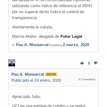
utilizando como índice de referencia el IRPH
por no superar dicho índice el control de
transparencia.
Atentamente le saluda,
Marina Mullor, abogada de
Futur Legal
.
Pau A. Monserrat
2 marzo, 2020
la publicó
0
Pau A. Monserrat
116.63K
0
Comentarios
Publicado el 24 enero, 2020
Apreciado Julio,
UCI es una entidad de crédito y se podrá