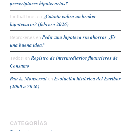
prescriptores hipotecarios?
¿Cuánto cobra un broker
football bros
en
hipotecario? (febrero 2026)
Pedir una hipoteca sin ahorros ¿Es
Bebroker.es
en
una buena idea?
Registro de intermediarios financieros de
Tadosi
en
Consumo
Pau A. Monserrat
Evolución histórica del Euribor
en
(2000 a 2026)
CATEGORÍAS