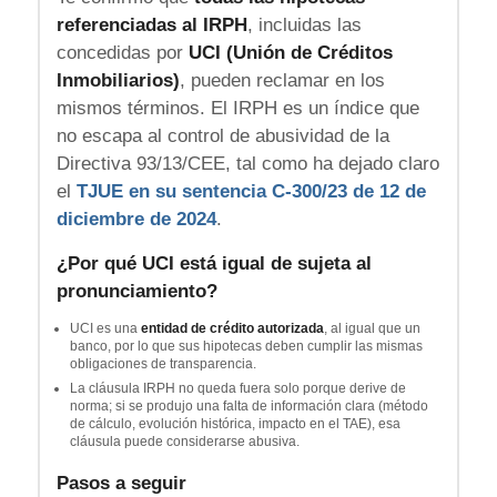
referenciadas al IRPH
, incluidas las
concedidas por
UCI (Unión de Créditos
Inmobiliarios)
, pueden reclamar en los
mismos términos. El IRPH es un índice que
no escapa al control de abusividad de la
Directiva 93/13/CEE, tal como ha dejado claro
el
TJUE en su sentencia C-300/23 de 12 de
diciembre de 2024
.
¿Por qué UCI está igual de sujeta al
pronunciamiento?
UCI es una
entidad de crédito autorizada
, al igual que un
banco, por lo que sus hipotecas deben cumplir las mismas
obligaciones de transparencia.
La cláusula IRPH no queda fuera solo porque derive de
norma; si se produjo una falta de información clara (método
de cálculo, evolución histórica, impacto en el TAE), esa
cláusula puede considerarse abusiva.
Pasos a seguir