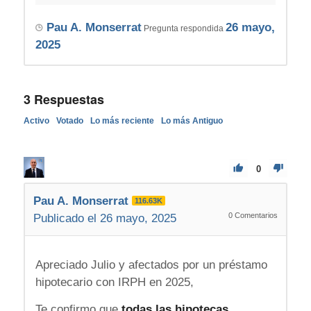
Pau A. Monserrat
26 mayo,
Pregunta respondida
2025
3
Respuestas
Activo
Votado
Lo más reciente
Lo más Antiguo
0
Pau A. Monserrat
116.63K
0
Comentarios
Publicado el 26 mayo, 2025
Apreciado Julio y afectados por un préstamo
hipotecario con IRPH en 2025,
Te confirmo que
todas las hipotecas