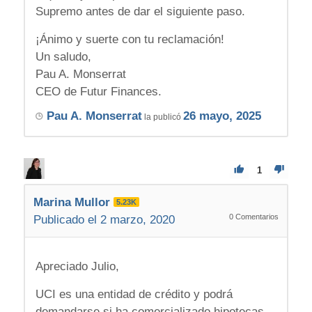
Supremo antes de dar el siguiente paso.
¡Ánimo y suerte con tu reclamación!
Un saludo,
Pau A. Monserrat
CEO de Futur Finances.
Pau A. Monserrat
26 mayo, 2025
la publicó
1
Marina Mullor
5.23K
0
Comentarios
Publicado el 2 marzo, 2020
Apreciado Julio,
UCI es una entidad de crédito y podrá
demandarse si ha comercializado hipotecas