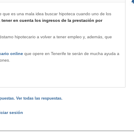
te que es una mala idea buscar hipoteca cuando uno de los
 tener en cuenta los ingresos de la prestación por
préstamo hipotecario a volver a tener empleo y, además, que
cario online
que opere en Tenerife te serán de mucha ayuda a
iones.
puestas. Ver todas las respuestas.
iciar sesión