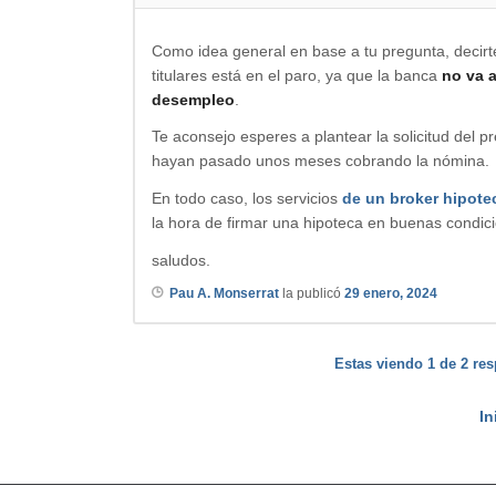
Como idea general en base a tu pregunta, decir
titulares está en el paro, ya que la banca
no va a
desempleo
.
Te aconsejo esperes a plantear la solicitud del 
hayan pasado unos meses cobrando la nómina.
En todo caso, los servicios
de un broker hipote
la hora de firmar una hipoteca en buenas condic
saludos.
Pau A. Monserrat
la publicó
29 enero, 2024
Estas viendo 1 de 2 res
In