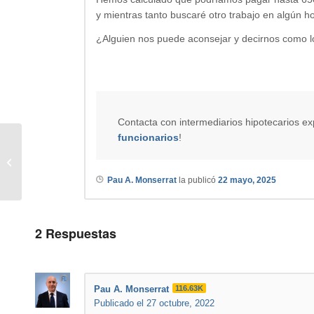
y mientras tanto buscaré otro trabajo en algún ho
¿Alguien nos puede aconsejar y decirnos como l
Contacta con intermediarios hipotecarios e
funcionarios
!
Hipoteca funcionario Sevilla
Pau A. Monserrat
la publicó
22 mayo, 2025
2
Respuestas
Pau A. Monserrat
116.63K
Publicado el 27 octubre, 2022