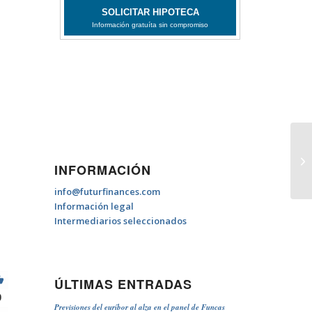
Hi
INFORMACIÓN
info@futurfinances.com
Información legal
Intermediarios seleccionados
ÚLTIMAS ENTRADAS
0
Previsiones del euríbor al alza en el panel de Funcas