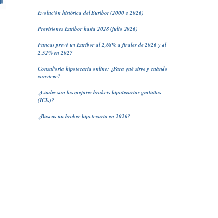
Evolución histórica del Euribor (2000 a 2026)
Previsiones Euribor hasta 2028 (julio 2026)
Funcas prevé un Euribor al 2,68% a finales de 2026 y al
2,52% en 2027
Consultoría hipotecaria online: ¿Para qué sirve y cuándo
conviene?
¿Cuáles son los mejores brokers hipotecarios gratuitos
(ICIs)?
¿Buscas un broker hipotecario en 2026?