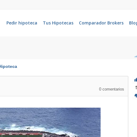
Pedir hipoteca
Tus Hipotecas
Comparador Brokers
Blo
Hipoteca
0
comentarios