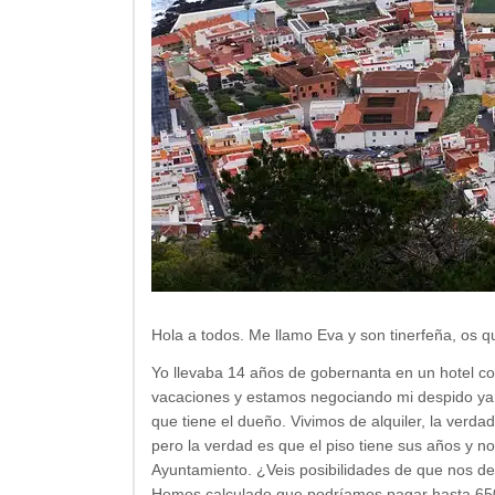
Hola a todos. Me llamo Eva y son tinerfeña, os 
Yo llevaba 14 años de gobernanta en un hotel 
vacaciones y estamos negociando mi despido ya q
que tiene el dueño. Vivimos de alquiler, la ver
pero la verdad es que el piso tiene sus años y n
Ayuntamiento. ¿Veis posibilidades de que nos d
Hemos calculado que podríamos pagar hasta 650