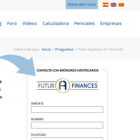
PEDIR HIPOTECA
g
Foro
Vídeos
Calculadora
Periciales
Empresas
Usted está aquí:
Inicio
/
Preguntas
/
Pedir hipoteca en Tenerife
5