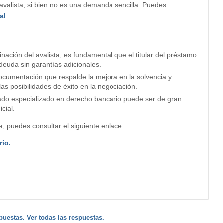
 avalista, si bien no es una demanda sencilla. Puedes
al
.
iminación del avalista, es fundamental que el titular del préstamo
deuda sin garantías adicionales.
documentación que respalde la mejora en la solvencia y
as posibilidades de éxito en la negociación.
ado especializado en derecho bancario puede ser de gran
cial.
, puedes consultar el siguiente enlace:
rio.
puestas. Ver todas las respuestas.