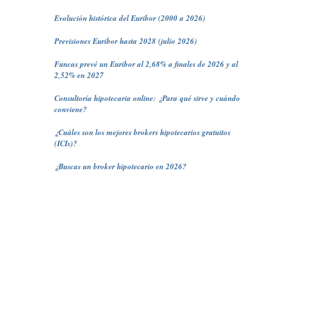
Evolución histórica del Euribor (2000 a 2026)
Previsiones Euribor hasta 2028 (julio 2026)
Funcas prevé un Euribor al 2,68% a finales de 2026 y al
2,52% en 2027
Consultoría hipotecaria online: ¿Para qué sirve y cuándo
conviene?
¿Cuáles son los mejores brokers hipotecarios gratuitos
(ICIs)?
¿Buscas un broker hipotecario en 2026?