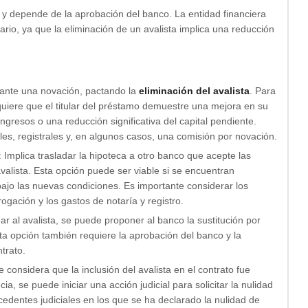
 y depende de la aprobación del banco. La entidad financiera
ario, ya que la eliminación de un avalista implica una reducción
iante una novación, pactando la
eliminación del avalista
. Para
uiere que el titular del préstamo demuestre una mejora en su
resos o una reducción significativa del capital pendiente.
es, registrales y, en algunos casos, una comisión por novación.
: Implica trasladar la hipoteca a otro banco que acepte las
valista. Esta opción puede ser viable si se encuentran
ajo las nuevas condiciones. Es importante considerar los
gación y los gastos de notaría y registro.
nar al avalista, se puede proponer al banco la sustitución por
sta opción también requiere la aprobación del banco y la
trato.
se considera que la inclusión del avalista en el contrato fue
ia, se puede iniciar una acción judicial para solicitar la nulidad
cedentes judiciales en los que se ha declarado la nulidad de