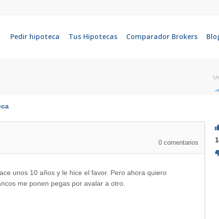
Pedir hipoteca
Tus Hipotecas
Comparador Brokers
Blo
Us
eca
1
0
comentarios
ce unos 10 años y le hice el favor. Pero ahora quiero
ncos me ponen pegas por avalar a otro.