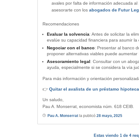
avales por falta de información adecuada al
asesorarte con los
abogados de Futur Leg
Recomendaciones
Evaluar la solvencia
: Antes de solicitar la el
evalúe su capacidad financiera para asumir la 
Negociar con el banco
: Presentar al banco 
proponer alternativas viables puede aumentar l
Asesoramiento legal
: Consultar con un abog
ayuda, especialmente si se considera la vía judi
Para más información y orientación personalizada
👉
Quitar el avalista de un préstamo hipoteca
Un saludo,
Pau A. Monserrat, economista núm. 618 CEIB.
Pau A. Monserrat
la publicó
28 mayo, 2025
Estas viendo 1 de 4 res