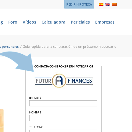
PEDIR HIPOTECA
og
Foro
Vídeos
Calculadora
Periciales
Empresas
s personales
/
Guía rápida para la contratación de un préstamo hipotecario