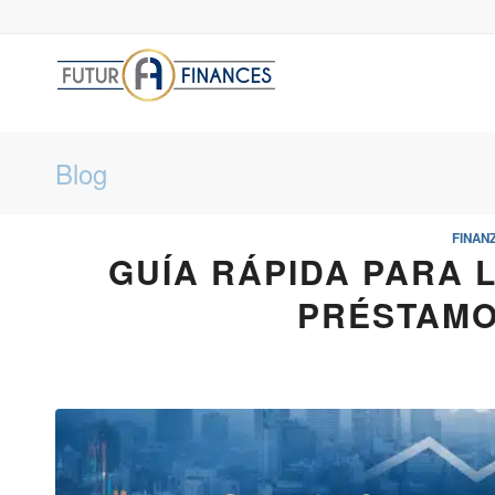
Blog
FINAN
GUÍA RÁPIDA PARA 
PRÉSTAMO