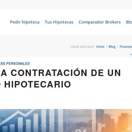
Pedir hipoteca
Tus Hipotecas
Comparador Brokers
Bl
Usted está aquí:
Inicio
/
Blog
/
Finanza
ZAS PERSONALES
LA CONTRATACIÓN DE UN
 HIPOTECARIO