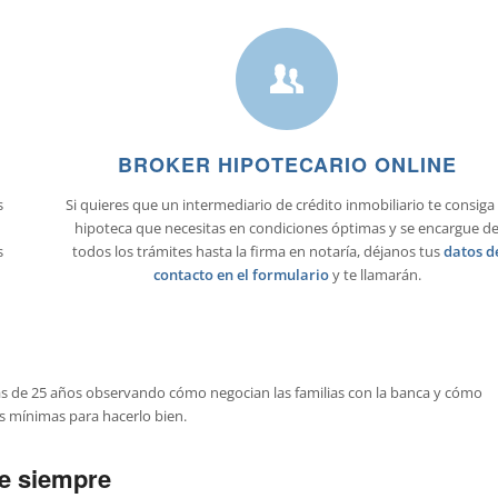
BROKER HIPOTECARIO ONLINE
s
Si quieres que un intermediario de crédito inmobiliario te consiga 
hipoteca que necesitas en condiciones óptimas y se encargue d
s
todos los trámites hasta la firma en notaría, déjanos tus
datos d
contacto en el formulario
y te llamarán.
s de 25 años observando cómo negocian las familias con la banca y cómo
s mínimas para hacerlo bien.
de siempre