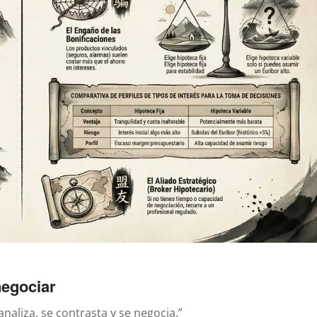
negociar
naliza, se contrasta y se negocia.”