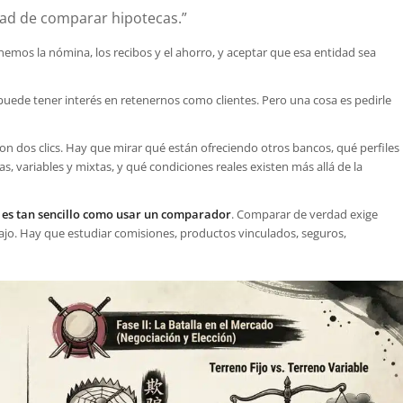
dad de comparar hipotecas.”
emos la nómina, los recibos y el ahorro, y aceptar que esa entidad sea
uede tener interés en retenernos como clientes. Pero una cosa es pedirle
con dos clics. Hay que mirar qué están ofreciendo otros bancos, qué perfiles
s, variables y mixtas, y qué condiciones reales existen más allá de la
es tan sencillo como usar un comparador
. Comparar de verdad exige
jo. Hay que estudiar comisiones, productos vinculados, seguros,