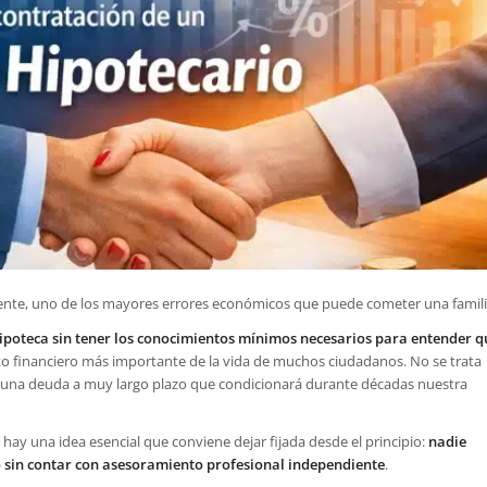
mente, uno de los mayores errores económicos que puede cometer una famili
hipoteca sin tener los conocimientos mínimos necesarios para entender q
to financiero más importante de la vida de muchos ciudadanos. No se trata
ir una deuda a muy largo plazo que condicionará durante décadas nuestra
 hay una idea esencial que conviene dejar fijada desde el principio:
nadie
o sin contar con asesoramiento profesional independiente
.