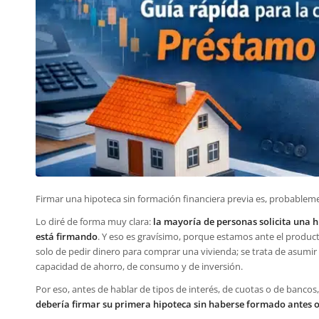
Firmar una hipoteca sin formación financiera previa es, probable
Lo diré de forma muy clara:
la mayoría de personas solicita una 
está firmando
. Y eso es gravísimo, porque estamos ante el produc
solo de pedir dinero para comprar una vivienda; se trata de asum
capacidad de ahorro, de consumo y de inversión.
Por eso, antes de hablar de tipos de interés, de cuotas o de bancos,
debería firmar su primera hipoteca sin haberse formado antes 