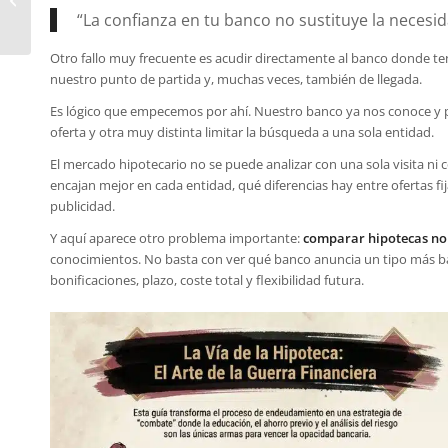
broker hipotecario
“La confianza en tu banco no sustituye la necesi
Otro fallo muy frecuente es acudir directamente al banco donde ten
nuestro punto de partida y, muchas veces, también de llegada.
Es lógico que empecemos por ahí. Nuestro banco ya nos conoce y p
oferta y otra muy distinta limitar la búsqueda a una sola entidad.
El mercado hipotecario no se puede analizar con una sola visita ni 
encajan mejor en cada entidad, qué diferencias hay entre ofertas fija
publicidad.
Y aquí aparece otro problema importante:
comparar hipotecas no 
conocimientos. No basta con ver qué banco anuncia un tipo más ba
bonificaciones, plazo, coste total y flexibilidad futura.