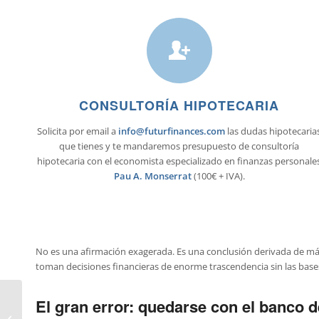
CONSULTORÍA HIPOTECARIA
Solicita por email a
info@futurfinances.com
las dudas hipotecaria
que tienes y te mandaremos presupuesto de consultoría
hipotecaria con el economista especializado en finanzas personale
Pau A. Monserrat
(100€ + IVA).
No es una afirmación exagerada. Es una conclusión derivada de má
toman decisiones financieras de enorme trascendencia sin las base
El gran error: quedarse con el banco 
Honorarios de un