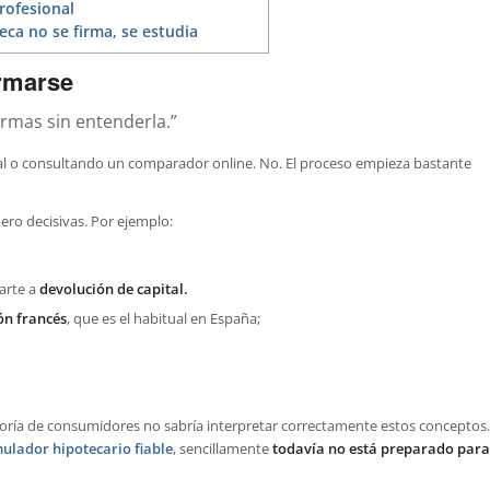
rofesional
ca no se firma, se estudia
ormarse
irmas sin entenderla.”
l o consultando un comparador online. No. El proceso empieza bastante
ero decisivas. Por ejemplo:
arte a
devolución de capital.
ón francés
, que es el habitual en España;
yoría de consumidores no sabría interpretar correctamente estos conceptos.
mulador hipotecario fiable
, sencillamente
todavía no está preparado para