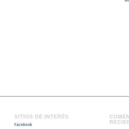
In
SITIOS DE INTERÉS
COMEN
RECIE
Facebook