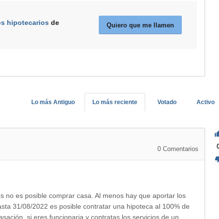
os hipotecarios
de
Quiero que me llamen
Lo más Antiguo
Lo más reciente
Votado
Activo
0
Comentarios
s no es posible comprar casa. Al menos hay que aportar los
asta 31/08/2022 es posible contratar una hipoteca al 100% de
ación, si eres funcionaria y contratas los servicios de un