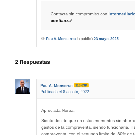
Contacta sin compromiso con
intermediari
confianza
!
Pau A. Monserrat
la publicó
23 mayo, 2025
2
Respuestas
Pau A. Monserrat
116.63K
Publicado el 8 agosto, 2022
Apreciada Nerea,
Siento decirte que en estos momentos sin ahorro
gastos de la compraventa, siendo funcionaria. H
compraventa, con el segundo límite del 80% de tas