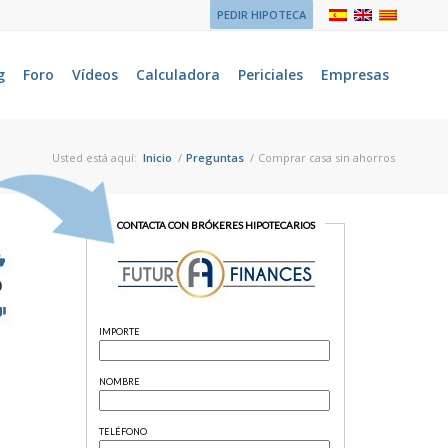
PEDIR HIPOTECA
g
Foro
Vídeos
Calculadora
Periciales
Empresas
Usted está aquí:
Inicio
/
Preguntas
/
Comprar casa sin ahorros
9