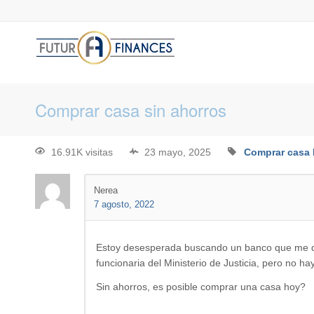
Comprar casa sin ahorros
16.91K visitas
23 mayo, 2025
Comprar casa
Nerea
7 agosto, 2022
Estoy desesperada buscando un banco que me de
funcionaria del Ministerio de Justicia, pero no h
Sin ahorros, es posible comprar una casa hoy?