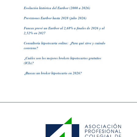
Evolución histórica del Euribor (2000 a 2026)
Previsiones Euribor hasta 2028 (julio 2026)
Funcas prevé un Euribor al 2,68% a finales de 2026 y al
2,52% en 2027
Consultoría hipotecaria online: ¿Para qué sirve y cuándo
conviene?
¿Cuáles son los mejores brokers hipotecarios gratuitos
(ICIs)?
¿Buscas un broker hipotecario en 2026?