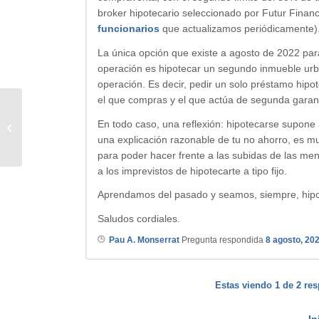
broker hipotecario seleccionado por Futur Financ
funcionarios
que actualizamos periódicamente)
La única opción que existe a agosto de 2022 par
operación es hipotecar un segundo inmueble urba
operación. Es decir, pedir un solo préstamo hip
el que compras y el que actúa de segunda garant
En todo caso, una reflexión: hipotecarse supone
Euribor sube!
una explicación razonable de tu no ahorro, es 
para poder hacer frente a las subidas de las mens
a los imprevistos de hipotecarte a tipo fijo.
Aprendamos del pasado y seamos, siempre, hip
Saludos cordiales.
Pau A. Monserrat
Pregunta respondida
8 agosto, 20
Estas viendo 1 de 2 res