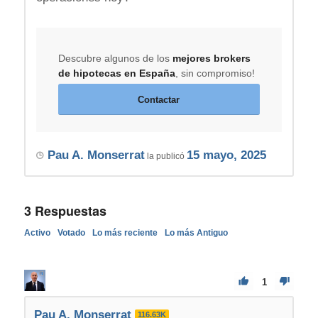
Descubre algunos de los
mejores brokers
de hipotecas en España
, sin compromiso!
Contactar
Pau A. Monserrat
15 mayo, 2025
la publicó
3
Respuestas
Activo
Votado
Lo más reciente
Lo más Antiguo
1
Pau A. Monserrat
116.63K