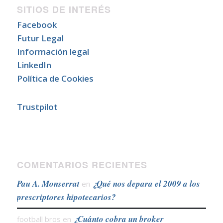
SITIOS DE INTERÉS
Facebook
Futur Legal
Información legal
LinkedIn
Política de Cookies
Trustpilot
COMENTARIOS RECIENTES
Pau A. Monserrat
¿Qué nos depara el 2009 a los
en
prescriptores hipotecarios?
¿Cuánto cobra un broker
football bros
en