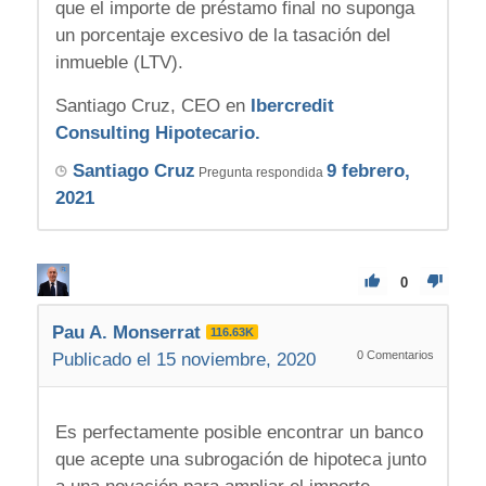
que el importe de préstamo final no suponga
un porcentaje excesivo de la tasación del
inmueble (LTV).
Santiago Cruz, CEO en
Ibercredit
Consulting Hipotecario.
Santiago Cruz
9 febrero,
Pregunta respondida
2021
0
Pau A. Monserrat
116.63K
0
Comentarios
Publicado el 15 noviembre, 2020
Es perfectamente posible encontrar un banco
que acepte una subrogación de hipoteca junto