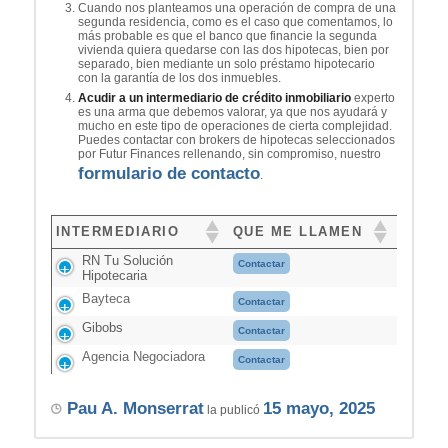
Cuando nos planteamos una operación de compra de una
segunda residencia, como es el caso que comentamos, lo
más probable es que el banco que financie la segunda
vivienda quiera quedarse con las dos hipotecas, bien por
separado, bien mediante un solo préstamo hipotecario
con la garantía de los dos inmuebles.
Acudir a un intermediario de crédito inmobiliario
experto
es una arma que debemos valorar, ya que nos ayudará y
mucho en este tipo de operaciones de cierta complejidad.
Puedes contactar con brokers de hipotecas seleccionados
por Futur Finances rellenando, sin compromiso, nuestro
formulario de contacto
.
INTERMEDIARIO
QUE ME LLAMEN
RN Tu Solución
Contactar
Hipotecaria
Bayteca
Contactar
Gibobs
Contactar
Agencia Negociadora
Contactar
Pau A. Monserrat
15 mayo, 2025
la publicó