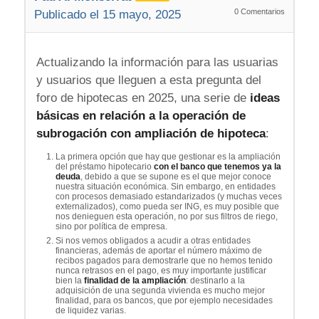
0
Comentarios
Publicado el 15 mayo, 2025
Actualizando la información para las usuarias
y usuarios que lleguen a esta pregunta del
foro de hipotecas en 2025, una serie de
ideas
básicas en relación a la operación de
subrogación con ampliación de hipoteca
:
La primera opción que hay que gestionar es la ampliación
del préstamo hipotecario
con el banco que tenemos ya la
deuda
, debido a que se supone es el que mejor conoce
nuestra situación económica. Sin embargo, en entidades
con procesos demasiado estandarizados (y muchas veces
externalizados), como pueda ser ING, es muy posible que
nos denieguen esta operación, no por sus filtros de riego,
sino por política de empresa.
Si nos vemos obligados a acudir a otras entidades
financieras, además de aportar el número máximo de
recibos pagados para demostrarle que no hemos tenido
nunca retrasos en el pago, es muy importante justificar
bien la
finalidad de la ampliación
: destinarlo a la
adquisición de una segunda vivienda es mucho mejor
finalidad, para os bancos, que por ejemplo necesidades
de liquidez varias.