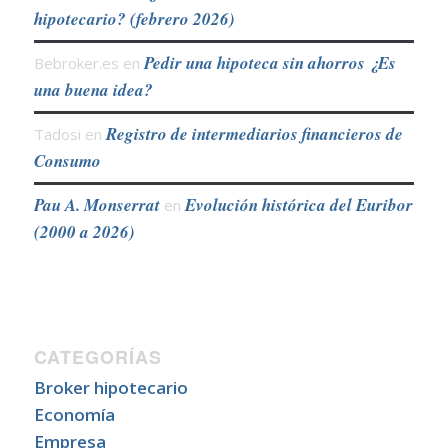
hipotecario? (febrero 2026)
Pedir una hipoteca sin ahorros ¿Es
Bebroker.es
en
una buena idea?
Registro de intermediarios financieros de
Tadosi
en
Consumo
Pau A. Monserrat
Evolución histórica del Euribor
en
(2000 a 2026)
CATEGORÍAS
Broker hipotecario
Economía
Empresa