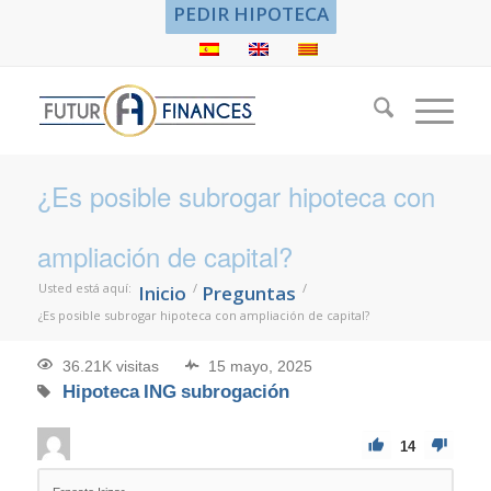
PEDIR HIPOTECA
¿Es posible subrogar hipoteca con
ampliación de capital?
Usted está aquí:
/
/
Inicio
Preguntas
¿Es posible subrogar hipoteca con ampliación de capital?
36.21K visitas
15 mayo, 2025
Hipoteca
ING
subrogación
14