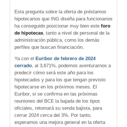
Esta pregunta sobre la oferta de préstamos
hipotecarios que ING diseña para funcionarios
ha conseguido posicionar muy bien este
foro
de hipotecas
, tanto a nivel de personal de la
administración pública, como los demás
perfiles que buscan financiación.
Ya con el
Euribor de febrero de 2024
cerrado
, al 3,671%, podemos aventurarnos a
predecir cómo será este año para los
hipotecados y para los que tengan previsto
hipotecarse en los próximos meses. El
Euribor, si se confirma en las próximas
reuniones del BCE la bajada de los tipos
oficiales, retomará su senda bajista, para
cerrar 2024 cerca del 3%. Por tanto,
esperamos una mejora general en la oferta