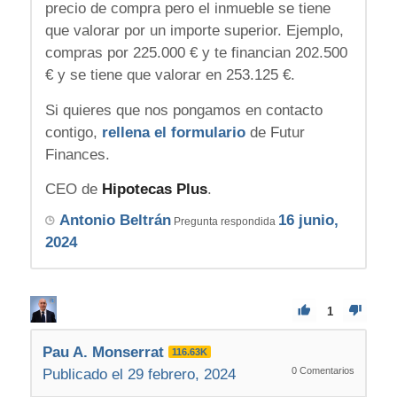
precio de compra pero el inmueble se tiene
que valorar por un importe superior. Ejemplo,
compras por 225.000 € y te financian 202.500
€ y se tiene que valorar en 253.125 €.
Si quieres que nos pongamos en contacto
contigo,
rellena el formulario
de Futur
Finances.
CEO de
Hipotecas Plus
.
Antonio Beltrán
16 junio,
Pregunta respondida
2024
1
Pau A. Monserrat
116.63K
0
Comentarios
Publicado el 29 febrero, 2024