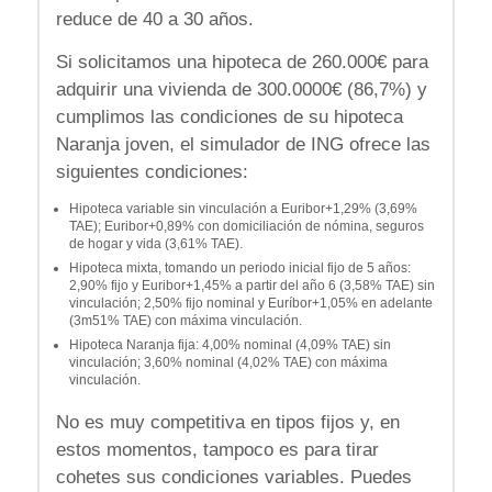
reduce de 40 a 30 años.
Si solicitamos una hipoteca de 260.000€ para
adquirir una vivienda de 300.0000€ (86,7%) y
cumplimos las condiciones de su hipoteca
Naranja joven, el simulador de ING ofrece las
siguientes condiciones:
Hipoteca variable sin vinculación a Euribor+1,29% (3,69%
TAE); Euribor+0,89% con domiciliación de nómina, seguros
de hogar y vida (3,61% TAE).
Hipoteca mixta, tomando un periodo inicial fijo de 5 años:
2,90% fijo y Euribor+1,45% a partir del año 6 (3,58% TAE) sin
vinculación; 2,50% fijo nominal y Euríbor+1,05% en adelante
(3m51% TAE) con máxima vinculación.
Hipoteca Naranja fija: 4,00% nominal (4,09% TAE) sin
vinculación; 3,60% nominal (4,02% TAE) con máxima
vinculación.
No es muy competitiva en tipos fijos y, en
estos momentos, tampoco es para tirar
cohetes sus condiciones variables. Puedes