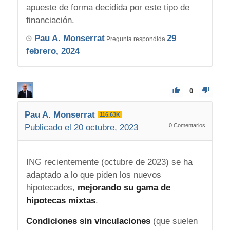
apueste de forma decidida por este tipo de
financiación.
Pau A. Monserrat
29
Pregunta respondida
febrero, 2024
0
Pau A. Monserrat
116.63K
0
Comentarios
Publicado el 20 octubre, 2023
ING recientemente (octubre de 2023) se ha
adaptado a lo que piden los nuevos
hipotecados,
mejorando su gama de
hipotecas mixtas
.
Condiciones sin vinculaciones
(que suelen