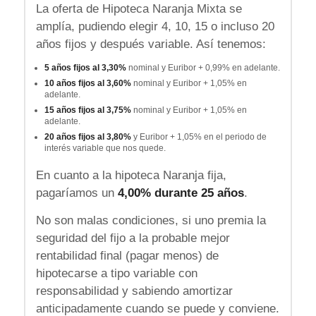
La oferta de Hipoteca Naranja Mixta se
amplía, pudiendo elegir 4, 10, 15 o incluso 20
años fijos y después variable. Así tenemos:
5 años fijos al 3,30%
nominal y Euribor + 0,99% en adelante.
10 años fijos al 3,60%
nominal y Euribor + 1,05% en
adelante.
15 años fijos al 3,75%
nominal y Euribor + 1,05% en
adelante.
20 años fijos al 3,80%
y Euribor + 1,05% en el periodo de
interés variable que nos quede.
En cuanto a la hipoteca Naranja fija,
pagaríamos un
4,00% durante 25 años
.
No son malas condiciones, si uno premia la
seguridad del fijo a la probable mejor
rentabilidad final (pagar menos) de
hipotecarse a tipo variable con
responsabilidad y sabiendo amortizar
anticipadamente cuando se puede y conviene.