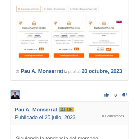
Pau A. Monserrat
20 octubre, 2023
la publicó
0
Pau A. Monserrat
116.63K
0
Comentarios
Publicado el 25 julio, 2023
Siguiendo la tendencia del mercado