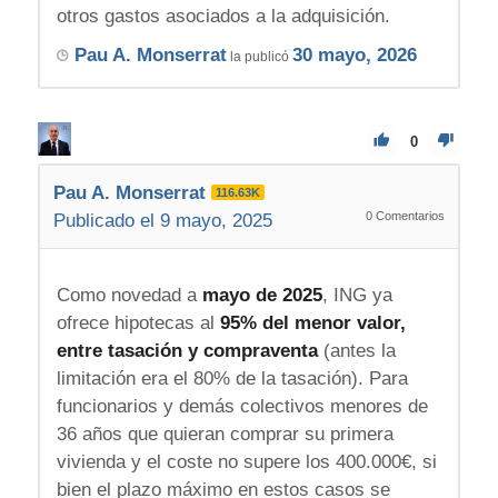
otros gastos asociados a la adquisición.
Pau A. Monserrat
30 mayo, 2026
la publicó
0
Pau A. Monserrat
116.63K
0
Comentarios
Publicado el 9 mayo, 2025
Como novedad a
mayo de 2025
, ING ya
ofrece hipotecas al
95% del menor valor,
entre tasación y compraventa
(antes la
limitación era el 80% de la tasación). Para
funcionarios y demás colectivos menores de
36 años que quieran comprar su primera
vivienda y el coste no supere los 400.000€, si
bien el plazo máximo en estos casos se