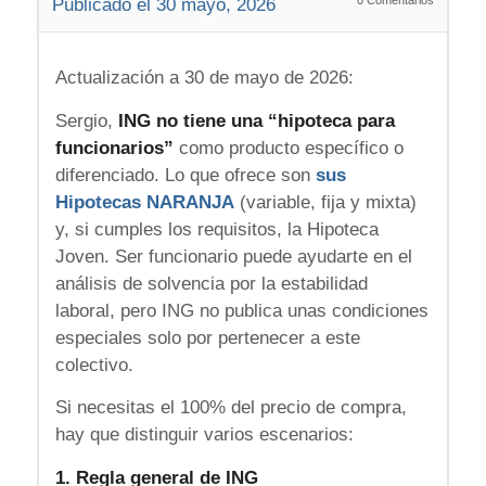
0
Comentarios
Publicado el 30 mayo, 2026
Actualización a 30 de mayo de 2026:
Sergio,
ING no tiene una “hipoteca para
funcionarios”
como producto específico o
diferenciado. Lo que ofrece son
sus
Hipotecas NARANJA
(variable, fija y mixta)
y, si cumples los requisitos, la Hipoteca
Joven. Ser funcionario puede ayudarte en el
análisis de solvencia por la estabilidad
laboral, pero ING no publica unas condiciones
especiales solo por pertenecer a este
colectivo.
Si necesitas el 100% del precio de compra,
hay que distinguir varios escenarios:
1. Regla general de ING