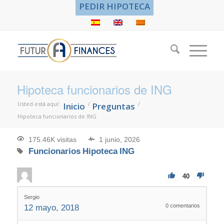
PEDIR HIPOTECA
Hipoteca funcionarios de ING
Usted está aquí:
/
/
Inicio
Preguntas
Hipoteca funcionarios de ING
175.46K visitas
1 junio, 2026
Funcionarios
Hipoteca
ING
40
Sergio
0
comentarios
12 mayo, 2018