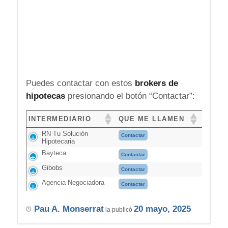
Puedes contactar con estos
brokers de
hipotecas
presionando el botón “Contactar”:
INTERMEDIARIO
QUE ME LLAMEN
RN Tu Solución
Contactar
Hipotecaria
Bayteca
Contactar
Gibobs
Contactar
Agencia Negociadora
Contactar
Pau A. Monserrat
20 mayo, 2025
la publicó