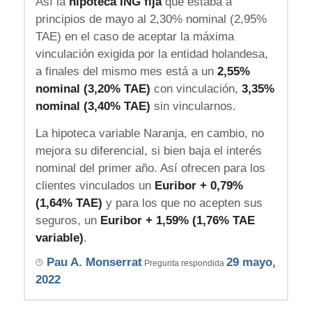
Así la
hipoteca ING fija
que estaba a
principios de mayo al 2,30% nominal (2,95%
TAE) en el caso de aceptar la máxima
vinculación exigida por la entidad holandesa,
a finales del mismo mes está a un
2,55%
nominal (3,20% TAE)
con vinculación,
3,35%
nominal (3,40% TAE)
sin vincularnos.
La hipoteca variable Naranja, en cambio, no
mejora su diferencial, si bien baja el interés
nominal del primer año. Así ofrecen para los
clientes vinculados un
Euribor + 0,79%
(1,64% TAE)
y para los que no acepten sus
seguros, un
Euribor + 1,59% (1,76% TAE
variable)
.
Pau A. Monserrat
29 mayo,
Pregunta respondida
2022