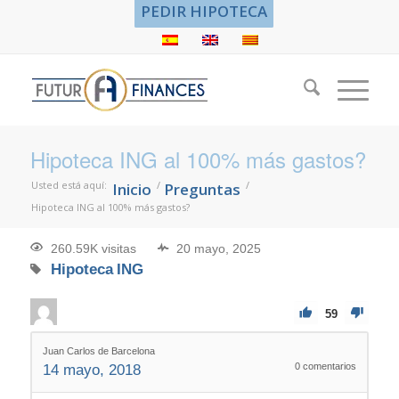
PEDIR HIPOTECA
Hipoteca ING al 100% más gastos?
Usted está aquí:
/
/
Inicio
Preguntas
Hipoteca ING al 100% más gastos?
260.59K visitas
20 mayo, 2025
Hipoteca
ING
59
Juan Carlos de Barcelona
0
comentarios
14 mayo, 2018