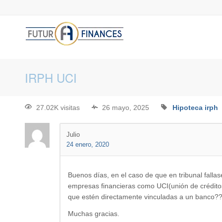
IRPH UCI
27.02K visitas
26 mayo, 2025
Hipoteca
irph
Julio
24 enero, 2020
Buenos días, en el caso de que en tribunal falla
empresas financieras como UCI(unión de créditos
que estén directamente vinculadas a un banco?
Muchas gracias.