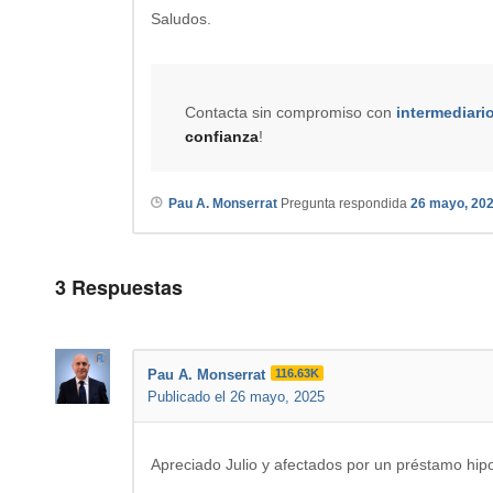
Saludos.
Contacta sin compromiso con
intermediari
confianza
!
Pau A. Monserrat
Pregunta respondida
26 mayo, 20
3
Respuestas
Pau A. Monserrat
116.63K
Publicado el 26 mayo, 2025
Apreciado Julio y afectados por un préstamo hip