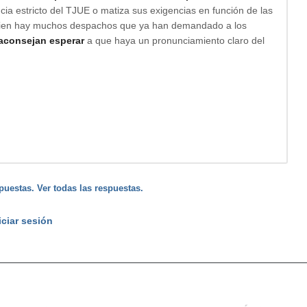
cia estricto del TJUE o matiza sus exigencias en función de las
Si bien hay muchos despachos que ya han demandado a los
aconsejan esperar
a que haya un pronunciamiento claro del
puestas. Ver todas las respuestas.
iciar sesión