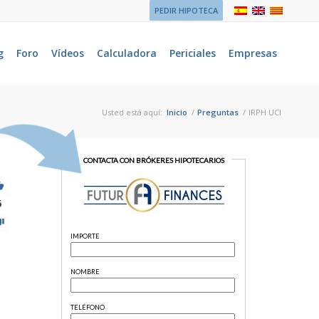
PEDIR HIPOTECA
g
Foro
Vídeos
Calculadora
Periciales
Empresas
Usted está aquí:
Inicio
/
Preguntas
/
IRPH UCI
5