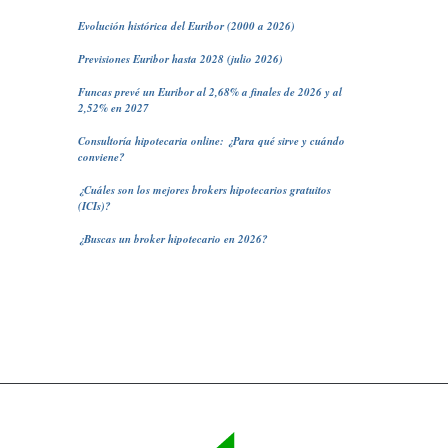
Evolución histórica del Euribor (2000 a 2026)
Previsiones Euribor hasta 2028 (julio 2026)
Funcas prevé un Euribor al 2,68% a finales de 2026 y al
2,52% en 2027
Consultoría hipotecaria online: ¿Para qué sirve y cuándo
conviene?
¿Cuáles son los mejores brokers hipotecarios gratuitos
(ICIs)?
¿Buscas un broker hipotecario en 2026?