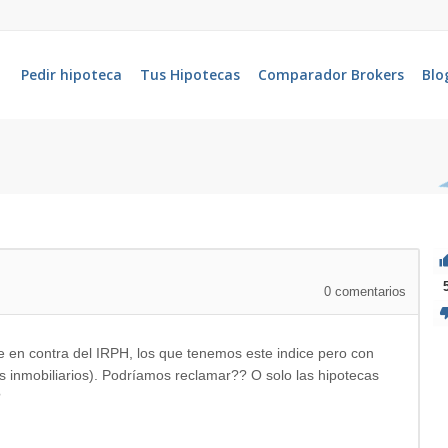
Pedir hipoteca
Tus Hipotecas
Comparador Brokers
Blo
0
comentarios
se en contra del IRPH, los que tenemos este indice pero con
 inmobiliarios). Podríamos reclamar?? O solo las hipotecas
?