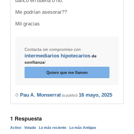
banco en buena o no.
Me podrían asesorar??
Mil gracias
Contacta sin compromiso con
intermediarios hipotecarios
de
confianza
!
Quiero que me llamen
Pau A. Monserrat
16 mayo, 2025
la publicó
1
Respuesta
Activo
Votado
Lo más reciente
Lo más Antiguo