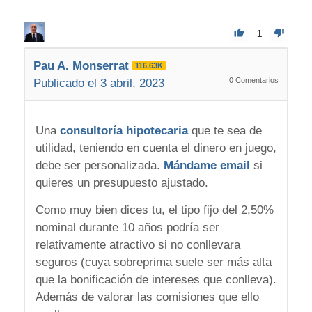
1
Pau A. Monserrat
116.63K
0
Comentarios
Publicado el 3 abril, 2023
Una
consultoría hipotecaria
que te sea de
utilidad, teniendo en cuenta el dinero en juego,
debe ser personalizada.
Mándame email
si
quieres un presupuesto ajustado.
Como muy bien dices tu, el tipo fijo del 2,50%
nominal durante 10 años podría ser
relativamente atractivo si no conllevara
seguros (cuya sobreprima suele ser más alta
que la bonificación de intereses que conlleva).
Además de valorar las comisiones que ello