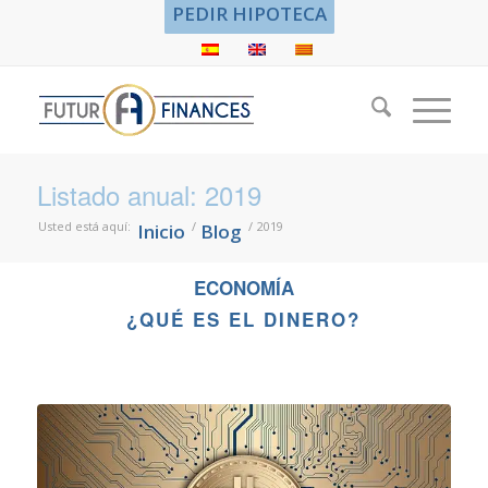
PEDIR HIPOTECA
Listado anual: 2019
Usted está aquí:
/
/
2019
Inicio
Blog
ECONOMÍA
¿QUÉ ES EL DINERO?