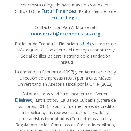
Economista colegiado hace más de 25 años en el
Futur Finances
CEIB. CEO de
. Perito financiero de
Futur Legal
.
Contactar con Pau A. Monserrat:
monserrat@economistas.org
.
UIB
Profesor de Economía Financiera (
) y director de
Máster (UNIR). Consejero del Consejo Económico y
Social de Illes Balears. Patrono de la Fundación
Finsalud.
Licenciado en Economía (1997) y en Administración y
Dirección de Empresas (1999) por la UIB. Máster
Universitario en Asesoría Fiscal por la UNIR (2022).
Autor de libros y artículos académicos (ver en
Dialnet
). Entre otros, La Banca Culpable (Esfera de
los Libros, 2013); capítulo Intermediarios de crédito
inmobiliario, sus representantes designados y
prestamistas inmobiliarios (Comentarios a la Ley
Reguladora de los Contratos de Crédito Inmobiliario,
Wolters Kluwer, 2019); Del dinero mercancía a las