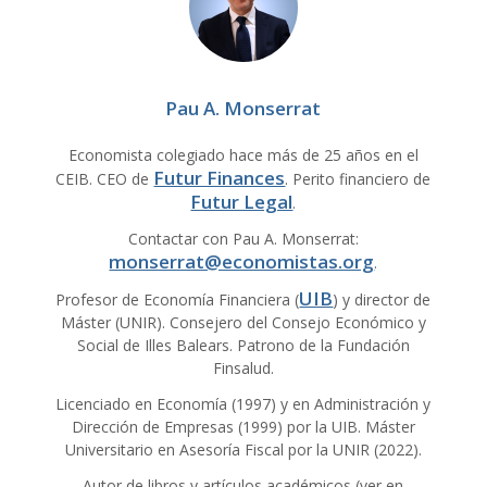
Pau A. Monserrat
Economista colegiado hace más de 25 años en el
Futur Finances
CEIB. CEO de
. Perito financiero de
Futur Legal
.
Contactar con Pau A. Monserrat:
monserrat@economistas.org
.
UIB
Profesor de Economía Financiera (
) y director de
Máster (UNIR). Consejero del Consejo Económico y
Social de Illes Balears. Patrono de la Fundación
Finsalud.
Licenciado en Economía (1997) y en Administración y
Dirección de Empresas (1999) por la UIB. Máster
Universitario en Asesoría Fiscal por la UNIR (2022).
Autor de libros y artículos académicos (ver en