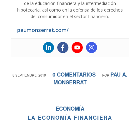
de la educación financiera y la intermediación
hipotecaria, así como en la defensa de los derechos
del consumidor en el sector financiero.
paumonserrat.com/
0 COMENTARIOS
PAU A.
/
/
8 SEPTIEMBRE, 2019
POR
MONSERRAT
ECONOMÍA
LA ECONOMÍA FINANCIERA