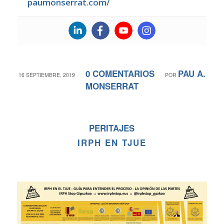
paumonserrat.com/
0 COMENTARIOS
PAU A.
/
/
16 SEPTIEMBRE, 2019
POR
MONSERRAT
PERITAJES
IRPH EN TJUE