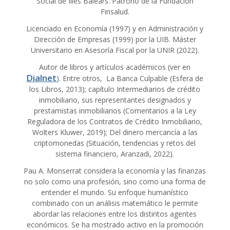
Social de Illes Balears. Patrono de la Fundación
Finsalud.
Licenciado en Economía (1997) y en Administración y
Dirección de Empresas (1999) por la UIB. Máster
Universitario en Asesoría Fiscal por la UNIR (2022).
Autor de libros y artículos académicos (ver en
Dialnet
). Entre otros, La Banca Culpable (Esfera de
los Libros, 2013); capítulo Intermediarios de crédito
inmobiliario, sus representantes designados y
prestamistas inmobiliarios (Comentarios a la Ley
Reguladora de los Contratos de Crédito Inmobiliario,
Wolters Kluwer, 2019); Del dinero mercancía a las
criptomonedas (Situación, tendencias y retos del
sistema financiero, Aranzadi, 2022).
Pau A. Monserrat considera la economía y las finanzas
no solo como una profesión, sino como una forma de
entender el mundo. Su enfoque humanístico
combinado con un análisis matemático le permite
abordar las relaciones entre los distintos agentes
económicos. Se ha mostrado activo en la promoción