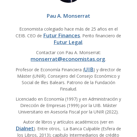
Pau A. Monserrat
Economista colegiado hace más de 25 años en el
Futur Finances
CEIB. CEO de
. Perito financiero de
Futur Legal
.
Contactar con Pau A. Monserrat:
monserrat@economistas.org
.
UIB
Profesor de Economía Financiera (
) y director de
Máster (UNIR). Consejero del Consejo Económico y
Social de Illes Balears. Patrono de la Fundación
Finsalud.
Licenciado en Economía (1997) y en Administración y
Dirección de Empresas (1999) por la UIB. Máster
Universitario en Asesoría Fiscal por la UNIR (2022).
Autor de libros y artículos académicos (ver en
Dialnet
). Entre otros, La Banca Culpable (Esfera de
los Libros, 2013); capítulo Intermediarios de crédito