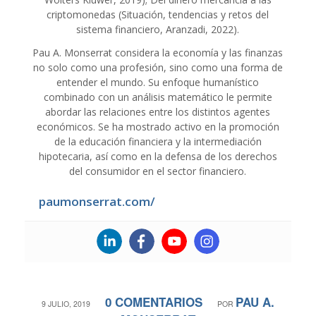
criptomonedas (Situación, tendencias y retos del
sistema financiero, Aranzadi, 2022).
Pau A. Monserrat considera la economía y las finanzas
no solo como una profesión, sino como una forma de
entender el mundo. Su enfoque humanístico
combinado con un análisis matemático le permite
abordar las relaciones entre los distintos agentes
económicos. Se ha mostrado activo en la promoción
de la educación financiera y la intermediación
hipotecaria, así como en la defensa de los derechos
del consumidor en el sector financiero.
paumonserrat.com/
0 COMENTARIOS
PAU A.
/
/
9 JULIO, 2019
POR