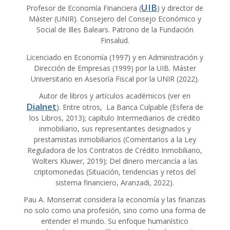
UIB
Profesor de Economía Financiera (
) y director de
Máster (UNIR). Consejero del Consejo Económico y
Social de Illes Balears. Patrono de la Fundación
Finsalud.
Licenciado en Economía (1997) y en Administración y
Dirección de Empresas (1999) por la UIB. Máster
Universitario en Asesoría Fiscal por la UNIR (2022).
Autor de libros y artículos académicos (ver en
Dialnet
). Entre otros, La Banca Culpable (Esfera de
los Libros, 2013); capítulo Intermediarios de crédito
inmobiliario, sus representantes designados y
prestamistas inmobiliarios (Comentarios a la Ley
Reguladora de los Contratos de Crédito Inmobiliario,
Wolters Kluwer, 2019); Del dinero mercancía a las
criptomonedas (Situación, tendencias y retos del
sistema financiero, Aranzadi, 2022).
Pau A. Monserrat considera la economía y las finanzas
no solo como una profesión, sino como una forma de
entender el mundo. Su enfoque humanístico