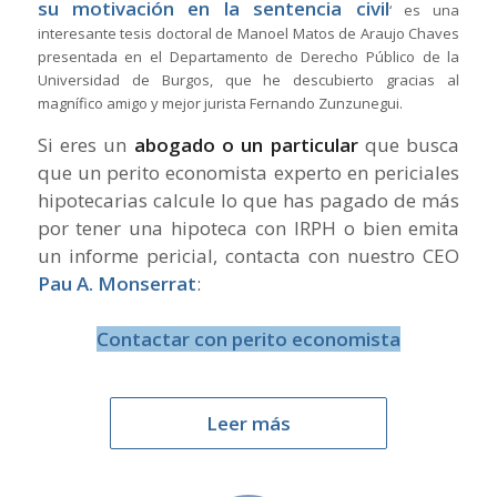
su motivación en la sentencia civil
‘ es una
interesante tesis doctoral de Manoel Matos de Araujo Chaves
presentada en el Departamento de Derecho Público de la
Universidad de Burgos, que he descubierto gracias al
magnífico amigo y mejor jurista Fernando Zunzunegui.
Si eres un
abogado o un particular
que busca
que un perito economista experto en periciales
hipotecarias calcule lo que has pagado de más
por tener una hipoteca con IRPH o bien emita
un informe pericial, contacta con nuestro CEO
Pau A. Monserrat
:
Contactar con perito economista
Leer más