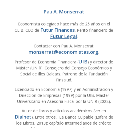
Pau A. Monserrat
Economista colegiado hace más de 25 años en el
Futur Finances
CEIB. CEO de
. Perito financiero de
Futur Legal
.
Contactar con Pau A. Monserrat:
monserrat@economistas.org
.
UIB
Profesor de Economía Financiera (
) y director de
Máster (UNIR). Consejero del Consejo Económico y
Social de Illes Balears. Patrono de la Fundación
Finsalud.
Licenciado en Economía (1997) y en Administración y
Dirección de Empresas (1999) por la UIB. Máster
Universitario en Asesoría Fiscal por la UNIR (2022).
Autor de libros y artículos académicos (ver en
Dialnet
). Entre otros, La Banca Culpable (Esfera de
los Libros, 2013); capítulo Intermediarios de crédito