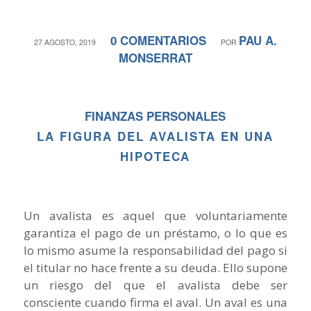
0 COMENTARIOS
PAU A.
/
/
27 AGOSTO, 2019
POR
MONSERRAT
FINANZAS PERSONALES
LA FIGURA DEL AVALISTA EN UNA
HIPOTECA
Un avalista es aquel que voluntariamente
garantiza el pago de un préstamo, o lo que es
lo mismo asume la responsabilidad del pago si
el titular no hace frente a su deuda. Ello supone
un riesgo del que el avalista debe ser
consciente cuando firma el aval. Un aval es una