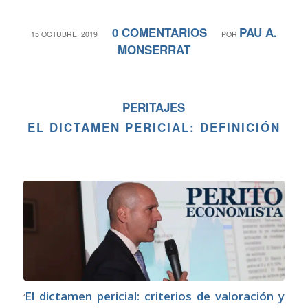
0 COMENTARIOS
PAU A.
/
/
15 OCTUBRE, 2019
POR
MONSERRAT
PERITAJES
EL DICTAMEN PERICIAL: DEFINICIÓN
El dictamen pericial: criterios de valoración y
‘