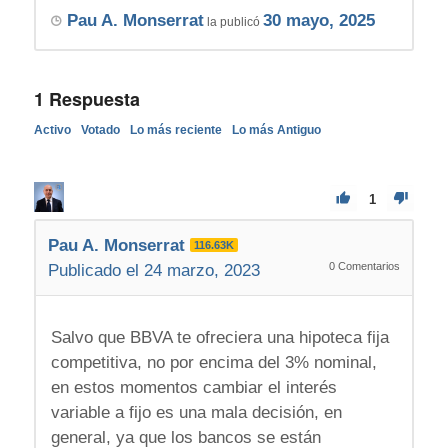
Pau A. Monserrat
30 mayo, 2025
la publicó
1
Respuesta
Activo
Votado
Lo más reciente
Lo más Antiguo
1
Pau A. Monserrat
116.63K
0
Comentarios
Publicado el 24 marzo, 2023
Salvo que BBVA te ofreciera una hipoteca fija
competitiva, no por encima del 3% nominal,
en estos momentos cambiar el interés
variable a fijo es una mala decisión, en
general, ya que los bancos se están